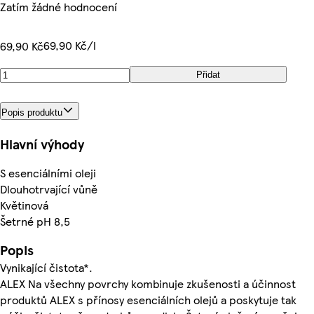
Zatím žádné hodnocení
69,90 Kč/l
69,90 Kč
Přidat
Popis produktu
Hlavní výhody
S esenciálními oleji
Dlouhotrvající vůně
Květinová
Šetrné pH 8,5
Popis
Vynikající čistota*.
ALEX Na všechny povrchy kombinuje zkušenosti a účinnost
produktů ALEX s přínosy esenciálních olejů a poskytuje tak