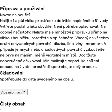
Příprava a používání
Návod na použití
Nalijte 1 a půl víčka prostředku do kýble naplněného 51 vody.
Vytřete podlahu jako obvykle. Není potřeba oplachovat. Na
odolné nečistoty: Nalijte malé množství přípravku přímo na
vlhkou houbičku, rozetřete a opláchněte. Vhodný na všechny
druhy omyvatelných povrchů (dlažba, lino, vinyl, mramor). V
případě jemných nebo choulostivých povrchů vyzkoušejte
nejprve na malém, méně viditelném místě. Dodržujte
doporučené dávkování. Minimalizujte odpad. Ke snížení
dopadu na životní prostředí spotřebujte celý produkt.
Skladování
Spotřebujte do data uvedeného na obalu.
Více informací
Čistý obsah
1l