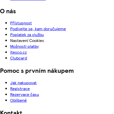
O nás
Přístupnost
Podívejte se, kam doručujeme
Poplatek za službu
Nastavení Cookies
Možnosti platby
itesco.cz
Clubcard
Pomoc s prvním nákupem
Jak nakupovat
Registrace
Rezervace času
Oblíbené
Kontakt