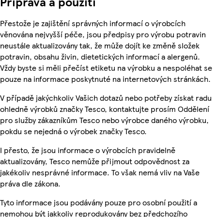
Příprava a použití
Přestože je zajištění správných informací o výrobcích
věnována nejvyšší péče, jsou předpisy pro výrobu potravin
neustále aktualizovány tak, že může dojít ke změně složek
potravin, obsahu živin, dietetických informací a alergenů.
Vždy byste si měli přečíst etiketu na výrobku a nespoléhat se
pouze na informace poskytnuté na internetových stránkách.
V případě jakýchkoliv Vašich dotazů nebo potřeby získat radu
ohledně výrobků značky Tesco, kontaktujte prosím Oddělení
pro služby zákazníkům Tesco nebo výrobce daného výrobku,
pokdu se nejedná o výrobek značky Tesco.
I přesto, že jsou informace o výrobcích pravidelně
aktualizovány, Tesco nemůže přijmout odpovědnost za
jakékoliv nesprávné informace. To však nemá vliv na Vaše
práva dle zákona.
Tyto informace jsou podávány pouze pro osobní použití a
nemohou být jakkoliv reprodukovány bez předchozího