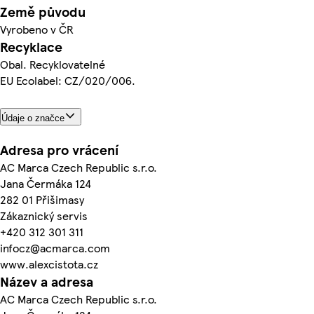
Země původu
Vyrobeno v ČR
Recyklace
Obal. Recyklovatelné
EU Ecolabel: CZ/020/006.
Údaje o značce
Adresa pro vrácení
AC Marca Czech Republic s.r.o.
Jana Čermáka 124
282 01 Přišimasy
Zákaznický servis
+420 312 301 311
infocz@acmarca.com
www.alexcistota.cz
Název a adresa
AC Marca Czech Republic s.r.o.