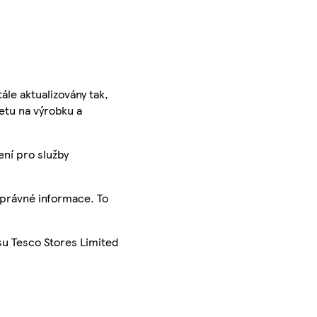
ále aktualizovány tak,
ketu na výrobku a
ení pro služby
správné informace. To
su Tesco Stores Limited