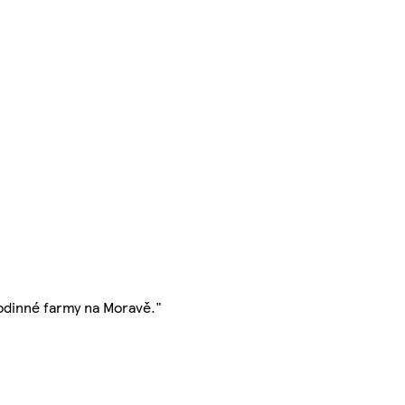
odinné farmy na Moravě."