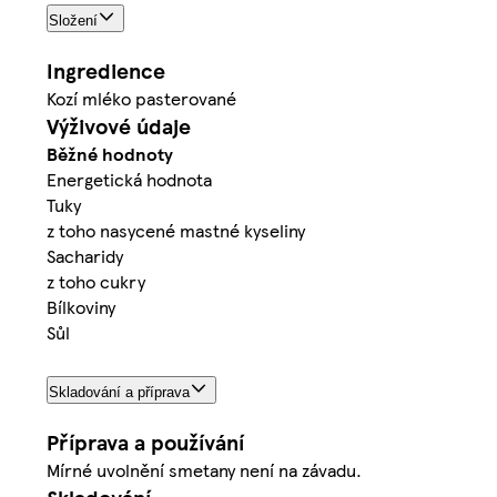
Složení
Ingredience
Kozí mléko pasterované
Výživové údaje
Běžné hodnoty
Energetická hodnota
Tuky
z toho nasycené mastné kyseliny
Sacharidy
z toho cukry
Bílkoviny
Sůl
Skladování a příprava
Příprava a používání
Mírné uvolnění smetany není na závadu.