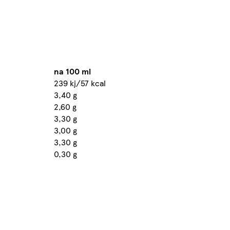
na 100 ml
239 kj/57 kcal
3,40 g
2,60 g
3,30 g
3,00 g
3,30 g
0,30 g