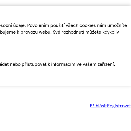
osobní údaje. Povolením použití všech cookies nám umožníte
řebujeme k provozu webu. Své rozhodnutí můžete kdykoliv
ládat nebo přistupovat k informacím ve vašem zařízení,
Přihlásit
Registrovat