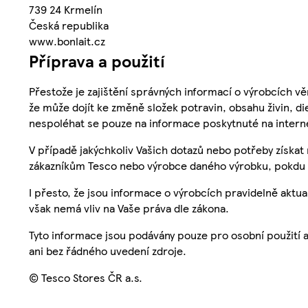
739 24 Krmelín
Česká republika
www.bonlait.cz
Příprava a použití
Přestože je zajištění správných informací o výrobcích vě
že může dojít ke změně složek potravin, obsahu živin, di
nespoléhat se pouze na informace poskytnuté na intern
V případě jakýchkoliv Vašich dotazů nebo potřeby získat
zákazníkům Tesco nebo výrobce daného výrobku, pokdu 
I přesto, že jsou informace o výrobcích pravidelně akt
však nemá vliv na Vaše práva dle zákona.
Tyto informace jsou podávány pouze pro osobní použití 
ani bez řádného uvedení zdroje.
© Tesco Stores ČR a.s.