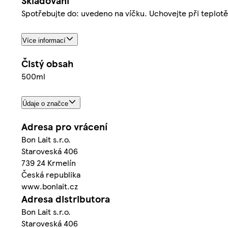
Skladování
Spotřebujte do: uvedeno na víčku. Uchovejte při teplotě
Více informací
Čistý obsah
500ml
Údaje o značce
Adresa pro vrácení
Bon Lait s.r.o.
Staroveská 406
739 24 Krmelín
Česká republika
www.bonlait.cz
Adresa distributora
Bon Lait s.r.o.
Staroveská 406