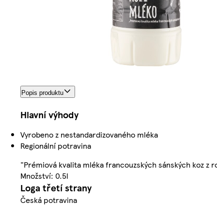
Popis produktu
Hlavní výhody
Vyrobeno z nestandardizovaného mléka
Regionální potravina
"Prémiová kvalita mléka francouzských sánských koz z r
Množství: 0.5l
Loga třetí strany
Česká potravina