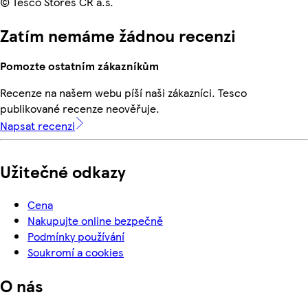
© Tesco Stores ČR a.s.
Zatím nemáme žádnou recenzi
Pomozte ostatním zákazníkům
Recenze na našem webu píší naši zákazníci. Tesco
publikované recenze neověřuje.
Napsat recenzi
Užitečné odkazy
Cena
Nakupujte online bezpečně
Podmínky používání
Soukromí a cookies
O nás