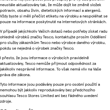
neustále aktualizovány tak, že může dojít ke změně složek
potravin, obsahu živin, dietetických informací a alergenů.
Vždy byste si měli přečíst etiketu na výrobku a nespoléhat se
pouze na informace poskytnuté na internetových stránkách.
V případě jakýchkoliv Vašich dotazů nebo potřeby získat radu
ohledně výrobků značky Tesco, kontaktujte prosím Oddělení
pro služby zákazníkům Tesco nebo výrobce daného výrobku,
pokdu se nejedná o výrobek značky Tesco.
I přesto, že jsou informace o výrobcích pravidelně
aktualizovány, Tesco nemůže přijmout odpovědnost za
jakékoliv nesprávné informace. To však nemá vliv na Vaše
práva dle zákona.
Tyto informace jsou podávány pouze pro osobní použití a
nemohou být jakkoliv reprodukovány bez předchozího
souhlasu Tesco Stores Limited ani bez řádného uvedení
zdroje.