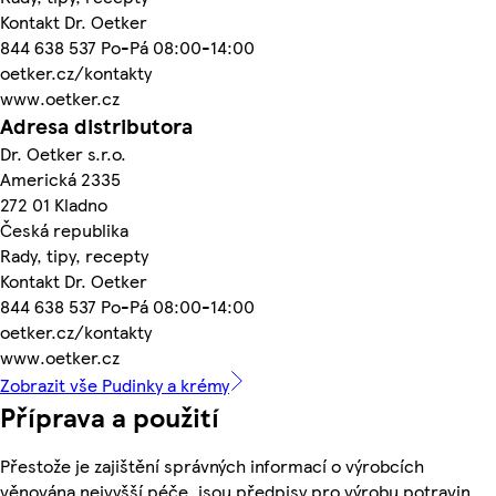
Kontakt Dr. Oetker
844 638 537 Po-Pá 08:00-14:00
oetker.cz/kontakty
www.oetker.cz
Adresa distributora
Dr. Oetker s.r.o.
Americká 2335
272 01 Kladno
Česká republika
Rady, tipy, recepty
Kontakt Dr. Oetker
844 638 537 Po-Pá 08:00-14:00
oetker.cz/kontakty
www.oetker.cz
Zobrazit vše Pudinky a krémy
Příprava a použití
Přestože je zajištění správných informací o výrobcích
věnována nejvyšší péče, jsou předpisy pro výrobu potravin