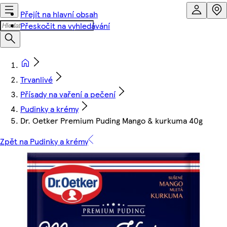
Přejít na hlavní obsah
Přeskočit na vyhledávání
Trvanlivé
Přísady na vaření a pečení
Pudinky a krémy
Dr. Oetker Premium Puding Mango & kurkuma 40g
Zpět na Pudinky a krémy