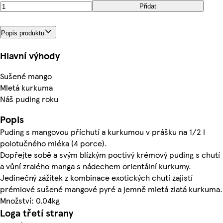
Přidat
Popis produktu
Hlavní výhody
Sušené mango
Mletá kurkuma
Náš puding roku
Popis
Puding s mangovou příchutí a kurkumou v prášku na 1/2 l
polotučného mléka (4 porce).
Dopřejte sobě a svým blízkým poctivý krémový puding s chutí
a vůní zralého manga s nádechem orientální kurkumy.
Jedinečný zážitek z kombinace exotických chutí zajistí
prémiové sušené mangové pyré a jemně mletá zlatá kurkuma.
Množství: 0.04kg
Loga třetí strany