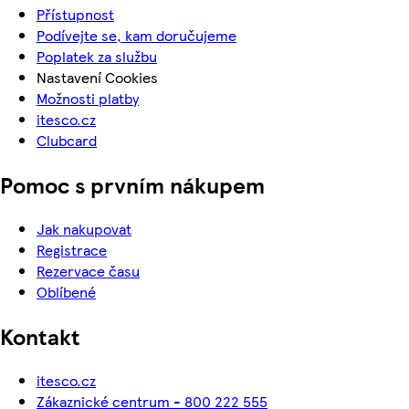
Přístupnost
Podívejte se, kam doručujeme
Poplatek za službu
Nastavení Cookies
Možnosti platby
itesco.cz
Clubcard
Pomoc s prvním nákupem
Jak nakupovat
Registrace
Rezervace času
Oblíbené
Kontakt
itesco.cz
Zákaznické centrum - 800 222 555