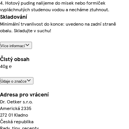
4. Hotový puding nalijeme do misek nebo formiček
vypláchnutých studenou vodou a necháme ztuhnout.
Skladování
Minimální trvanlivost do konce: uvedeno na zadní straně
obalu. Skladujte v suchu!
Více informací
Čistý obsah
40g ℮
Údaje o značce
Adresa pro vrácení
Dr. Oetker s.r.o.
Americká 2335
272 01 Kladno
Česká republika
Rady, tipy, recepty