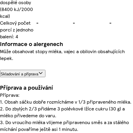
dospělé osoby
(8400 kJ/2000
kcal)
Celkový počet
-
-
-
porcí z jednoho
balení: 4
Informace o alergenech
Může obsahovat stopy mléka, vajec a obilovin obsahujících
lepek.
Skladování a příprava
Příprava a používání
Příprava:
1. Obsah sáčku dobře rozmícháme v 1/3 připraveného mléka.
2. Do zbylých 2/3 přidáme 3 polévkové lžíce cukru (30 g) a
mléko přivedeme do varu.
3. Do vroucího mléka vlijeme připravenou směs a za stálého
míchání povaříme ještě asi 1 minutu.