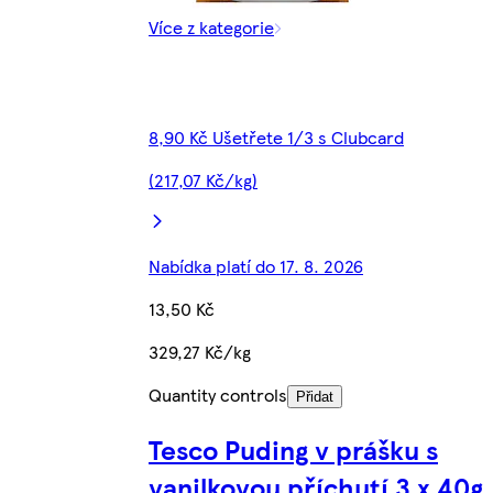
Více z kategorie
8,90 Kč Ušetřete 1/3 s Clubcard
(217,07 Kč/kg)
Nabídka platí do 17. 8. 2026
13,50 Kč
329,27 Kč/kg
Quantity controls
Přidat
Tesco Puding v prášku s
vanilkovou příchutí 3 x 40g