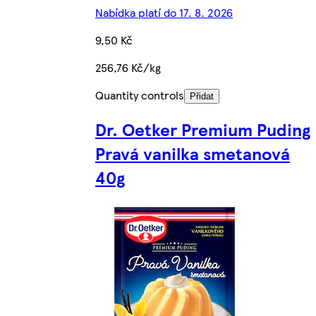
Nabídka platí do 17. 8. 2026
9,50 Kč
256,76 Kč/kg
Quantity controls
Přidat
Dr. Oetker Premium Puding
Pravá vanilka smetanová
40g