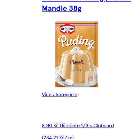
Mandle 38g
Více z kategorie
8,90 Kč Ušetřete 1/3 s Clubcard
(234,21 Kč/kg)