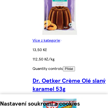
Více z kategorie
13,50 Kč
112,50 Kč/kg
Quantity controls
Přidat
Dr. Oetker Crème Olé slaný
karamel 53g
Nastavení soukromí a cookies