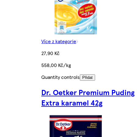
Více z kategorie
27,90 Kč
558,00 Kč/kg
Quantity controls
Přidat
Dr. Oetker Premium Puding
Extra karamel 42g