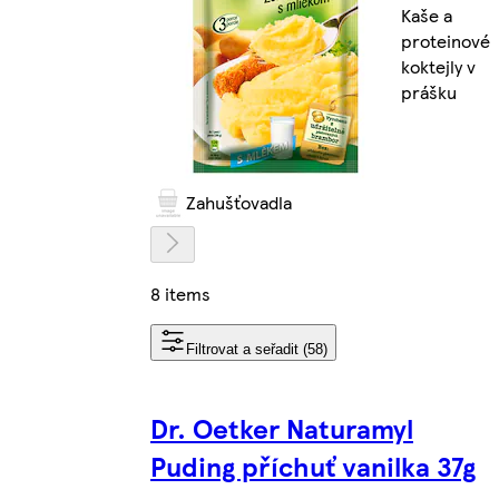
Kaše a
proteinové
koktejly v
prášku
Zahušťovadla
8 items
Filtrovat a seřadit (58)
Dr. Oetker Naturamyl
Puding příchuť vanilka 37g