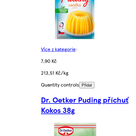
Více z kategorie
7,90 Kč
213,51 Kč/kg
Quantity controls
Přidat
Dr. Oetker Puding příchuť
Kokos 38g