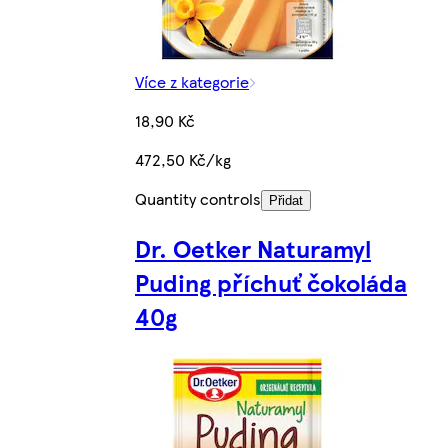
Více z kategorie
18,90 Kč
472,50 Kč/kg
Quantity controls
Přidat
Dr. Oetker Naturamyl
Puding příchuť čokoláda
40g