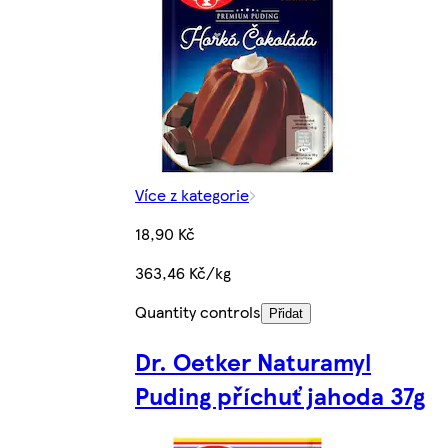
Více z kategorie
18,90 Kč
363,46 Kč/kg
Quantity controls
Přidat
Dr. Oetker Naturamyl
Puding příchuť jahoda 37g