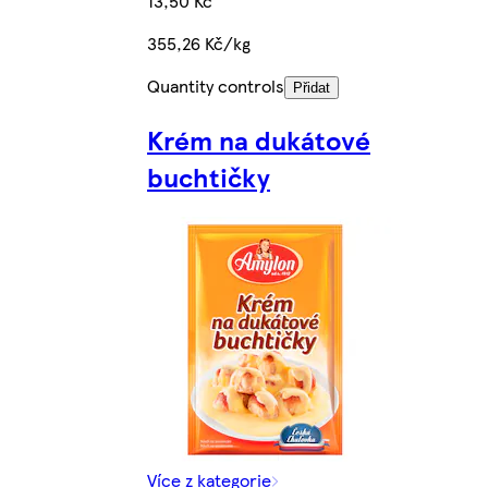
13,50 Kč
355,26 Kč/kg
Quantity controls
Přidat
Krém na dukátové
buchtičky
Více z kategorie