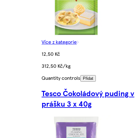
Více z kategorie
12,50 Kč
312,50 Kč/kg
Quantity controls
Přidat
Tesco Čokoládový puding v
prášku 3 x 40g