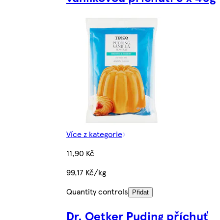
Více z kategorie
11,90 Kč
99,17 Kč/kg
Quantity controls
Přidat
Dr. Oetker Puding příchuť