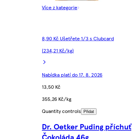
Více z kategorie
8,90 Kč Ušetřete 1/3 s Clubcard
(234,21 Kč/kg)
Nabídka platí do 17. 8. 2026
13,50 Kč
355,26 Kč/kg
Quantity controls
Přidat
Dr. Oetker Puding příchuť
Čokoláda 46g