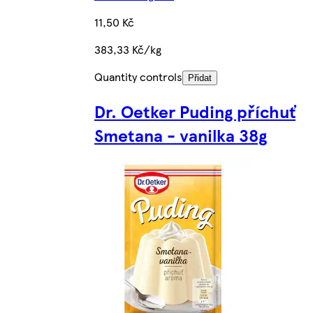
11,50 Kč
383,33 Kč/kg
Quantity controls
Přidat
Dr. Oetker Puding příchuť
Smetana - vanilka 38g