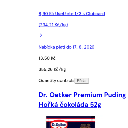
8,90 Kč Ušetřete 1/3 s Clubcard
(234,21 Kč/kg)
Nabídka platí do 17. 8. 2026
13,50 Kč
355,26 Kč/kg
Quantity controls
Přidat
Dr. Oetker Premium Puding
Hořká čokoláda 52g