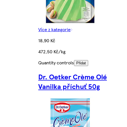
Více z kategorie
18,90 Kč
472,50 Kč/kg
Quantity controls
Přidat
Dr. Oetker Crème Olé
Vanilka příchuť 50g