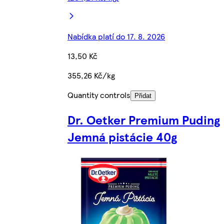
Nabídka platí do 17. 8. 2026
13,50 Kč
355,26 Kč/kg
Quantity controls
Přidat
Dr. Oetker Premium Puding
Jemná pistácie 40g