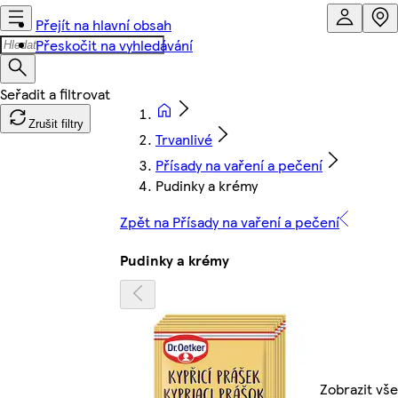
Přejít na hlavní obsah
Přeskočit na vyhledávání
Zrušit filtry
Trvanlivé
Přísady na vaření a pečení
Pudinky a krémy
Zpět na Přísady na vaření a pečení
Pudinky a krémy
Zobrazit vše