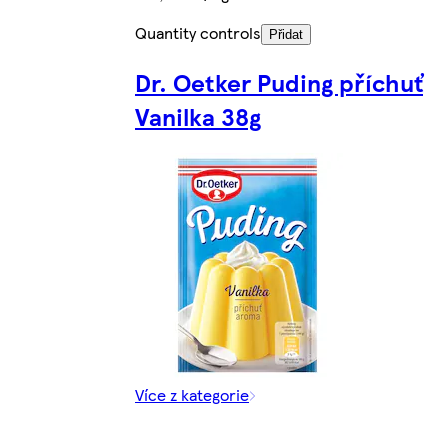
Quantity controls
Přidat
Dr. Oetker Puding příchuť
Vanilka 38g
Více z kategorie