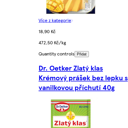
Více z kategorie
18,90 Kč
472,50 Kč/kg
Quantity controls
Přidat
Dr. Oetker Zlatý klas
Krémový prášek bez lepku s
vanilkovou příchutí 40g