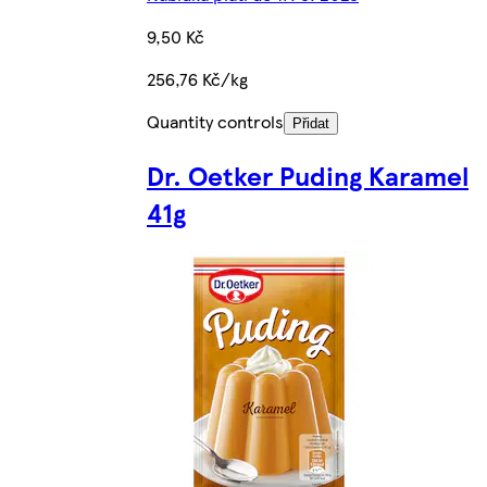
9,50 Kč
256,76 Kč/kg
Quantity controls
Přidat
Dr. Oetker Puding Karamel
41g