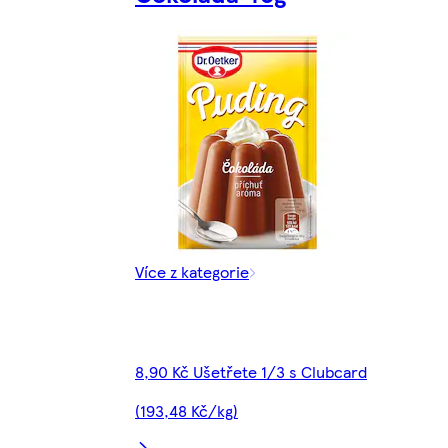
Více z kategorie
8,90 Kč Ušetřete 1/3 s Clubcard
(193,48 Kč/kg)