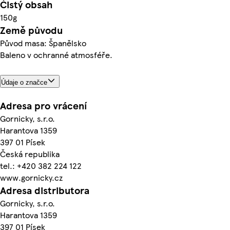
Čistý obsah
150g
Země původu
Původ masa: Španělsko
Baleno v ochranné atmosféře.
Údaje o značce
Adresa pro vrácení
Gornicky, s.r.o.
Harantova 1359
397 01 Písek
Česká republika
tel.: +420 382 224 122
www.gornicky.cz
Adresa distributora
Gornicky, s.r.o.
Harantova 1359
397 01 Písek