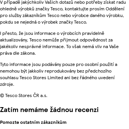
V případě jakýchkoliv Vašich dotazů nebo potřeby získat radu
ohledně výrobků značky Tesco, kontaktujte prosím Oddělení
pro služby zákazníkům Tesco nebo výrobce daného výrobku,
pokdu se nejedná o výrobek značky Tesco.
I přesto, že jsou informace o výrobcích pravidelně
aktualizovány, Tesco nemůže přijmout odpovědnost za
jakékoliv nesprávné informace. To však nemá vliv na Vaše
práva dle zákona.
Tyto informace jsou podávány pouze pro osobní použití a
nemohou být jakkoliv reprodukovány bez předchozího
souhlasu Tesco Stores Limited ani bez řádného uvedení
zdroje.
© Tesco Stores ČR a.s.
Zatím nemáme žádnou recenzi
Pomozte ostatním zákazníkům