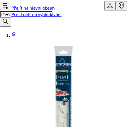
Přejít na hlavní obsah
Přeskočit na vyhledávání