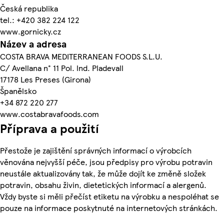
Česká republika
tel.: +420 382 224 122
www.gornicky.cz
Název a adresa
COSTA BRAVA MEDITERRANEAN FOODS S.L.U.
C/ Avellana n° 11 Pol. lnd. Pladevall
17178 Les Preses (Girona)
Španělsko
+34 872 220 277
www.costabravafoods.com
Příprava a použití
Přestože je zajištění správných informací o výrobcích
věnována nejvyšší péče, jsou předpisy pro výrobu potravin
neustále aktualizovány tak, že může dojít ke změně složek
potravin, obsahu živin, dietetických informací a alergenů.
Vždy byste si měli přečíst etiketu na výrobku a nespoléhat se
pouze na informace poskytnuté na internetových stránkách.