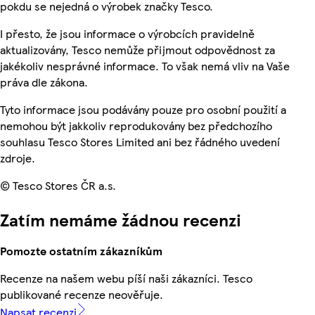
pokdu se nejedná o výrobek značky Tesco.
I přesto, že jsou informace o výrobcích pravidelně
aktualizovány, Tesco nemůže přijmout odpovědnost za
jakékoliv nesprávné informace. To však nemá vliv na Vaše
práva dle zákona.
Tyto informace jsou podávány pouze pro osobní použití a
nemohou být jakkoliv reprodukovány bez předchozího
souhlasu Tesco Stores Limited ani bez řádného uvedení
zdroje.
© Tesco Stores ČR a.s.
Zatím nemáme žádnou recenzi
Pomozte ostatním zákazníkům
Recenze na našem webu píší naši zákazníci. Tesco
publikované recenze neověřuje.
Napsat recenzi