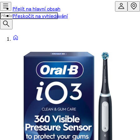
Přejít na hlavní obsah
Přeskočit na vyhledávání