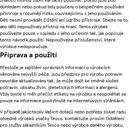
dohledem nebo pokud byly poučeny o bezpečném používání
přístroje a rozumějí riziku souvisejícímu s jeho používáním.
Děti nesmí provádět čištění ani údržbu přístroje. Dbejte na to,
aby děti nepoužívaly přístroj na hraní. Tento výrobek
používejte pouze v souladu s jeho určením tak, jak popisuje
tento návod k použití. Nepoužívejte příslušenství, které
výrobce nedoporučuje.
Příprava a použití
Přestože je zajištění správných informací o výrobcích
věnována nejvyšší péče, jsou předpisy pro výrobu potravin
neustále aktualizovány tak, že může dojít ke změně složek
potravin, obsahu živin, dietetických informací a alergenů.
Vždy byste si měli přečíst etiketu na výrobku a nespoléhat se
pouze na informace poskytnuté na internetových stránkách.
V případě jakýchkoliv Vašich dotazů nebo potřeby získat radu
ohledně výrobků značky Tesco, kontaktujte prosím Oddělení
pro služby zákazníkům Tesco nebo výrobce daného výrobku,