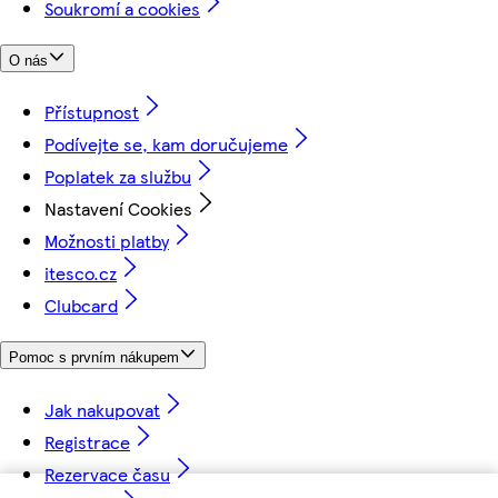
Soukromí a cookies
O nás
Přístupnost
Podívejte se, kam doručujeme
Poplatek za službu
Nastavení Cookies
Možnosti platby
itesco.cz
Clubcard
Pomoc s prvním nákupem
Jak nakupovat
Registrace
Rezervace času