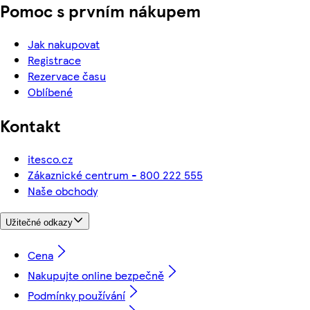
Pomoc s prvním nákupem
Jak nakupovat
Registrace
Rezervace času
Oblíbené
Kontakt
itesco.cz
Zákaznické centrum - 800 222 555
Naše obchody
Užitečné odkazy
Cena
Nakupujte online bezpečně
Podmínky používání