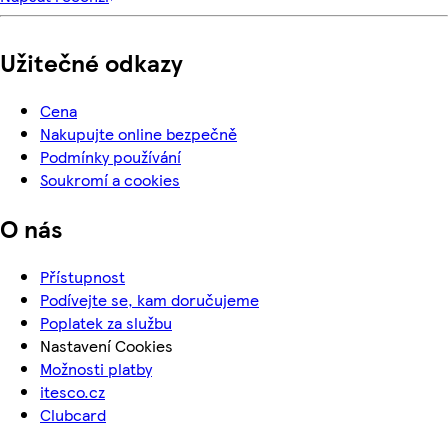
Užitečné odkazy
Cena
Nakupujte online bezpečně
Podmínky používání
Soukromí a cookies
O nás
Přístupnost
Podívejte se, kam doručujeme
Poplatek za službu
Nastavení Cookies
Možnosti platby
itesco.cz
Clubcard