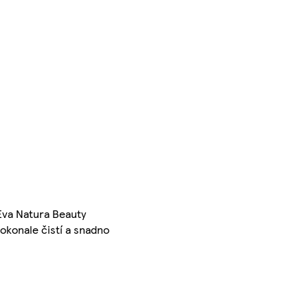
Eva Natura Beauty
okonale čistí a snadno