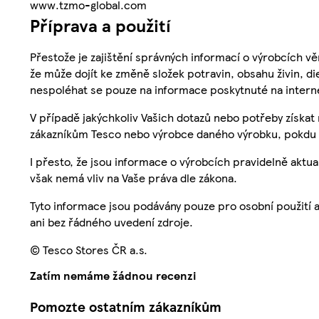
www.tzmo-global.com
Příprava a použití
Přestože je zajištění správných informací o výrobcích vě
že může dojít ke změně složek potravin, obsahu živin, di
nespoléhat se pouze na informace poskytnuté na intern
V případě jakýchkoliv Vašich dotazů nebo potřeby získat
zákazníkům Tesco nebo výrobce daného výrobku, pokdu 
I přesto, že jsou informace o výrobcích pravidelně akt
však nemá vliv na Vaše práva dle zákona.
Tyto informace jsou podávány pouze pro osobní použití 
ani bez řádného uvedení zdroje.
© Tesco Stores ČR a.s.
Zatím nemáme žádnou recenzi
Pomozte ostatním zákazníkům