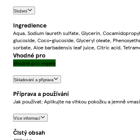
Složení
Ingredience
Aqua, Sodium laureth sulfate, Glycerin, Cocamidopropyl 
glucoside, Coco-glucoside, Glyceryl oleate, Phenoxyeth
sorbate, Aloe barbadensis leaf juice, Citric acid, Tetr
Vhodné pro
Vhodné pro vegany
Skladování a příprava
Příprava a používání
Jak používat: Aplikujte na vlhkou pokožku a jemně vmasí
Více informací
Čistý obsah