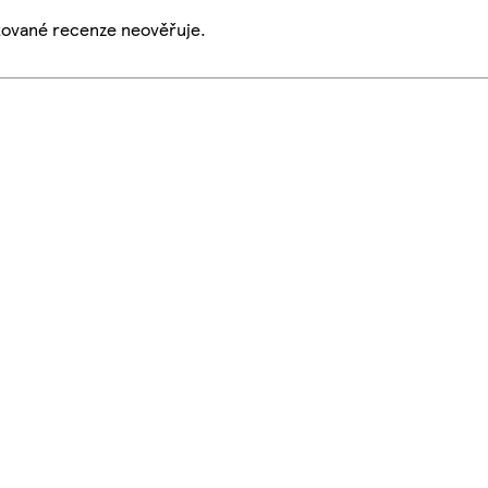
ikované recenze neověřuje.