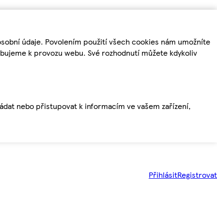
osobní údaje. Povolením použití všech cookies nám umožníte
řebujeme k provozu webu. Své rozhodnutí můžete kdykoliv
ládat nebo přistupovat k informacím ve vašem zařízení,
Přihlásit
Registrovat