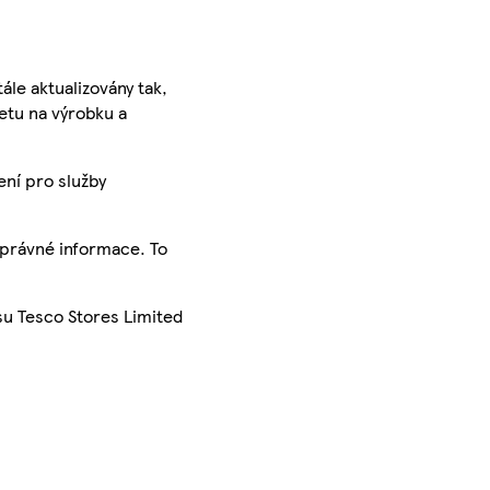
ále aktualizovány tak,
ketu na výrobku a
ení pro služby
správné informace. To
su Tesco Stores Limited