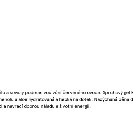
tělo a smysly podmanivou vůní červeného ovoce. Sprchový gel 
thenolu a aloe hydratovaná a hebká na dotek. Nadýchaná pěna d
 a navrací dobrou náladu a životní energii.