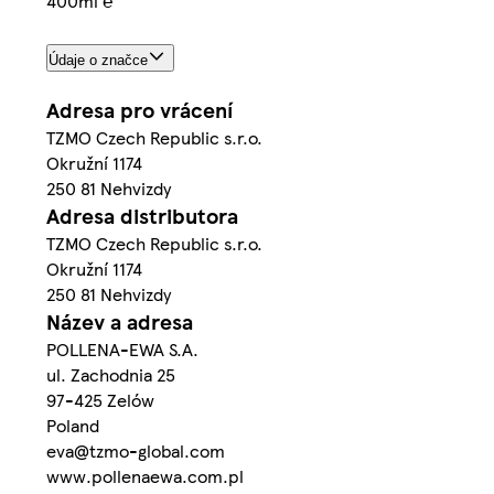
400ml ℮
Údaje o značce
Adresa pro vrácení
TZMO Czech Republic s.r.o.
Okružní 1174
250 81 Nehvizdy
Adresa distributora
TZMO Czech Republic s.r.o.
Okružní 1174
250 81 Nehvizdy
Název a adresa
POLLENA-EWA S.A.
ul. Zachodnia 25
97-425 Zelów
Poland
eva@tzmo-global.com
www.pollenaewa.com.pl