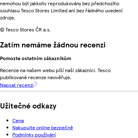
nemohou být jakkoliv reprodukovány bez předchozího
souhlasu Tesco Stores Limited ani bez řádného uvedení
zdroje.
© Tesco Stores ČR a.s.
Zatím nemáme žádnou recenzi
Pomozte ostatním zákazníkům
Recenze na našem webu píší naši zákazníci. Tesco
publikované recenze neověřuje.
Napsat recenzi
Užitečné odkazy
Cena
Nakupujte online bezpečně
Podmínky používání