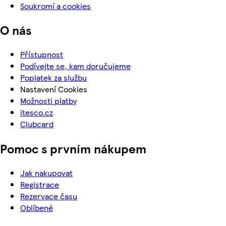
Soukromí a cookies
O nás
Přístupnost
Podívejte se, kam doručujeme
Poplatek za službu
Nastavení Cookies
Možnosti platby
itesco.cz
Clubcard
Pomoc s prvním nákupem
Jak nakupovat
Registrace
Rezervace času
Oblíbené