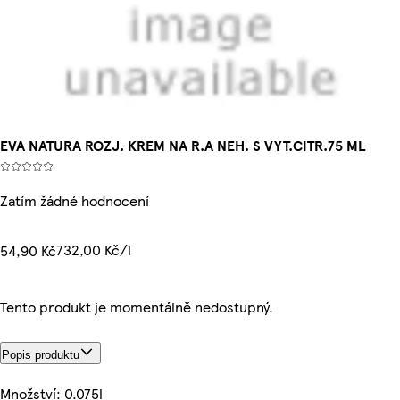
EVA NATURA ROZJ. KREM NA R.A NEH. S VYT.CITR.75 ML
Zatím žádné hodnocení
732,00 Kč/l
54,90 Kč
Tento produkt je momentálně nedostupný.
Popis produktu
Množství: 0.075l