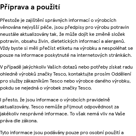
Příprava a použití
Přestože je zajištění správných informací o výrobcích
věnována nejvyšší péče, jsou předpisy pro výrobu potravin
neustále aktualizovány tak, že může dojít ke změně složek
potravin, obsahu živin, dietetických informací a alergenů.
Vždy byste si měli přečíst etiketu na výrobku a nespoléhat se
pouze na informace poskytnuté na internetových stránkách.
V případě jakýchkoliv Vašich dotazů nebo potřeby získat radu
ohledně výrobků značky Tesco, kontaktujte prosím Oddělení
pro služby zákazníkům Tesco nebo výrobce daného výrobku,
pokdu se nejedná o výrobek značky Tesco.
I přesto, že jsou informace o výrobcích pravidelně
aktualizovány, Tesco nemůže přijmout odpovědnost za
jakékoliv nesprávné informace. To však nemá vliv na Vaše
práva dle zákona.
Tyto informace jsou podávány pouze pro osobní použití a