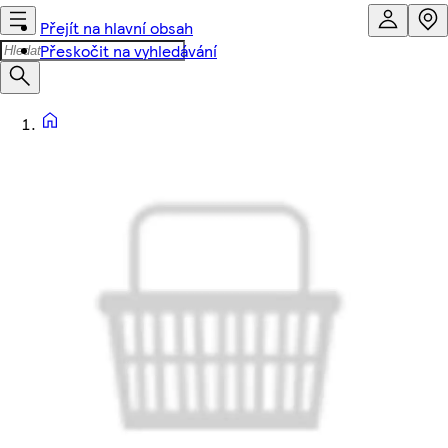
Přejít na hlavní obsah
Přeskočit na vyhledávání