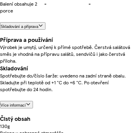
Balení obsahuje 2
-
-
porce
Skladování a příprava
Příprava a používání
Výrobek je umytý, určený k přímé spotřebě. Čerstvá salátová
směs je vhodná na přípravu salátů, sendvičů i jako čerstvá
příloha.
Skladování
Spotřebujte do/číslo šarže: uvedeno na zadní straně obalu.
Skladujte při teplotě od +1 °C do +6 °C. Po otevření
spotřebujte do 24 hodin.
Více informací
Čistý obsah
130g
Baleno v ochranné atmosféře.