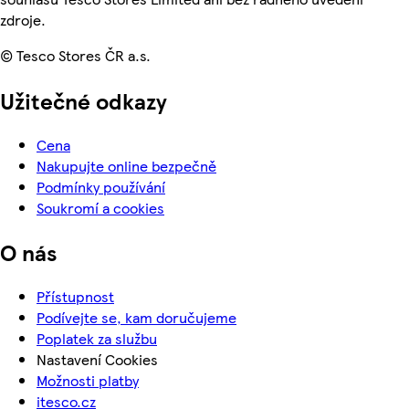
zdroje.
© Tesco Stores ČR a.s.
Užitečné odkazy
Cena
Nakupujte online bezpečně
Podmínky používání
Soukromí a cookies
O nás
Přístupnost
Podívejte se, kam doručujeme
Poplatek za službu
Nastavení Cookies
Možnosti platby
itesco.cz