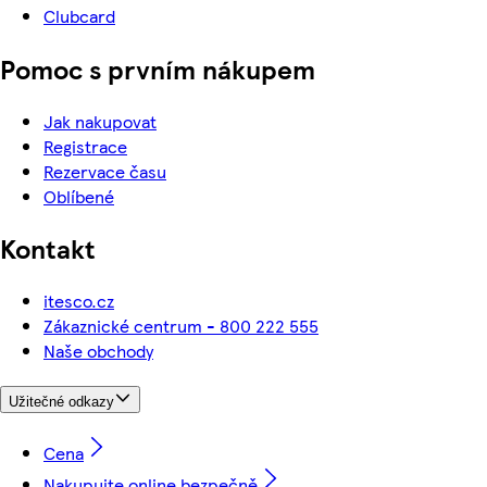
Clubcard
Pomoc s prvním nákupem
Jak nakupovat
Registrace
Rezervace času
Oblíbené
Kontakt
itesco.cz
Zákaznické centrum - 800 222 555
Naše obchody
Užitečné odkazy
Cena
Nakupujte online bezpečně