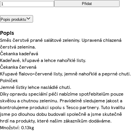
Přidat
Popis produktu
Popis
Směs čerstvé prané salátové zeleniny. Upravená chlazená
čerstvá zelenina.
Čekanka kadeřavá
Kadeřavé, křupavé a lehce nahořklé listy.
Čekanka červená
Křupavé fialovo-červené listy, jemně nahořklé a peprné chuti.
Polníček
Jemné lístky lehce nasládlé chuti.
Díky opravdu speciální péči nabízíme spotřebitelům pouze
skvělou a chutnou zeleninu. Pravidelně sledujeme jakost a
kontrolujeme produkci spolu s Tesco partnery. Tuto kvalitu
jsme po dlouhou dobu budovali společně a jsme skutečně
hrdí na produkty, které našim zákazníkům dodáváme.
Množství: 0.13kg