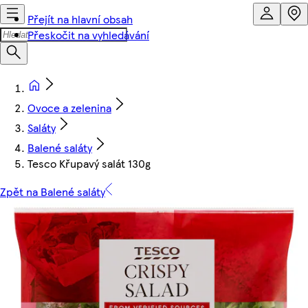
Přejít na hlavní obsah
Přeskočit na vyhledávání
Ovoce a zelenina
Saláty
Balené saláty
Tesco Křupavý salát 130g
Zpět na Balené saláty