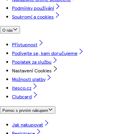
Podmínky používání
Soukromí a cookies
O nás
Přístupnost
Podívejte se, kam doručujeme
Poplatek za službu
Nastavení Cookies
Možnosti platby
itesco.cz
Clubcard
Pomoc s prvním nákupem
Jak nakupovat
Registrace