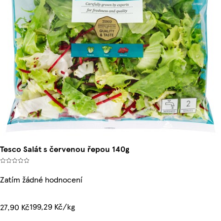
Tesco Salát s červenou řepou 140g
Zatím žádné hodnocení
199,29 Kč/kg
27,90 Kč