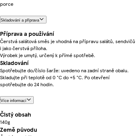
porce
Skladování a příprava
Příprava a používání
Čerstvá salátová směs je vhodná na přípravu salátů, sendvičů
i jako čerstvá příloha.
Výrobek je umytý, určený k přímé spotřebě.
Skladování
Spotřebujte do/číslo šarže: uvedeno na zadní straně obalu.
Skladujte při teplotě od 0 °C do +5 °C. Po otevření
spotřebujte do 24 hodin.
Více informací
Čistý obsah
140g
Země původu