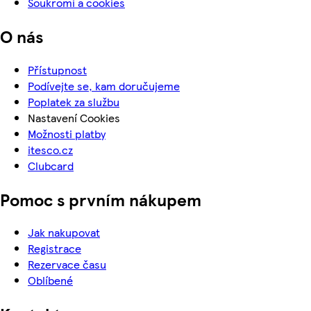
Soukromí a cookies
O nás
Přístupnost
Podívejte se, kam doručujeme
Poplatek za službu
Nastavení Cookies
Možnosti platby
itesco.cz
Clubcard
Pomoc s prvním nákupem
Jak nakupovat
Registrace
Rezervace času
Oblíbené