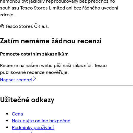
nemohou být jakkoliv reprodukovány bez předchozího
souhlasu Tesco Stores Limited ani bez řádného uvedení
zdroje.
© Tesco Stores ČR a.s.
Zatím nemáme žádnou recenzi
Pomozte ostatním zákazníkům
Recenze na našem webu píší naši zákazníci. Tesco
publikované recenze neověřuje.
Napsat recenzi
Užitečné odkazy
Cena
Nakupujte online bezpečně
Podmínky používání