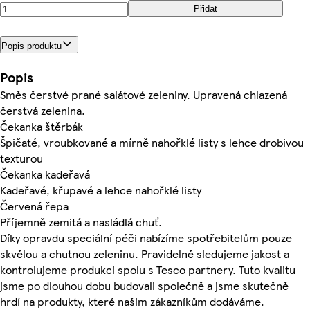
Přidat
Popis produktu
Popis
Směs čerstvé prané salátové zeleniny. Upravená chlazená
čerstvá zelenina.
Čekanka štěrbák
Špičaté, vroubkované a mírně nahořklé listy s lehce drobivou
texturou
Čekanka kadeřavá
Kadeřavé, křupavé a lehce nahořklé listy
Červená řepa
Příjemně zemitá a nasládlá chuť.
Díky opravdu speciální péči nabízíme spotřebitelům pouze
skvělou a chutnou zeleninu. Pravidelně sledujeme jakost a
kontrolujeme produkci spolu s Tesco partnery. Tuto kvalitu
jsme po dlouhou dobu budovali společně a jsme skutečně
hrdí na produkty, které našim zákazníkům dodáváme.