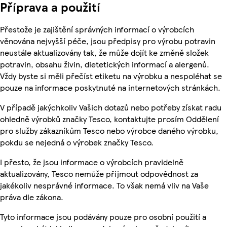
Příprava a použití
Přestože je zajištění správných informací o výrobcích
věnována nejvyšší péče, jsou předpisy pro výrobu potravin
neustále aktualizovány tak, že může dojít ke změně složek
potravin, obsahu živin, dietetických informací a alergenů.
Vždy byste si měli přečíst etiketu na výrobku a nespoléhat se
pouze na informace poskytnuté na internetových stránkách.
V případě jakýchkoliv Vašich dotazů nebo potřeby získat radu
ohledně výrobků značky Tesco, kontaktujte prosím Oddělení
pro služby zákazníkům Tesco nebo výrobce daného výrobku,
pokdu se nejedná o výrobek značky Tesco.
I přesto, že jsou informace o výrobcích pravidelně
aktualizovány, Tesco nemůže přijmout odpovědnost za
jakékoliv nesprávné informace. To však nemá vliv na Vaše
práva dle zákona.
Tyto informace jsou podávány pouze pro osobní použití a