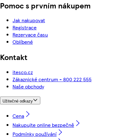
Pomoc s prvním nákupem
Jak nakupovat
Registrace
Rezervace času
Oblíbené
Kontakt
itesco.cz
Zákaznické centrum - 800 222 555
Naše obchody
Užitečné odkazy
Cena
Nakupujte online bezpečně
Podmínky používání