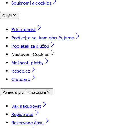
Soukromí a cookies
O nás
Přístupnost
Podívejte se, kam doručujeme
Poplatek za službu
Nastavení Cookies
Možnosti platby
itesco.cz
Clubcard
Pomoc s prvním nákupem
Jak nakupovat
Registrace
Rezervace času