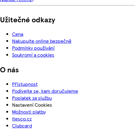
Užitečné odkazy
Cena
Nakupujte online bezpečně
Podmínky používání
Soukromí a cookies
O nás
Přístupnost
Podívejte se, kam doručujeme
Poplatek za službu
Nastavení Cookies
Možnosti platby
itesco.cz
Clubcard