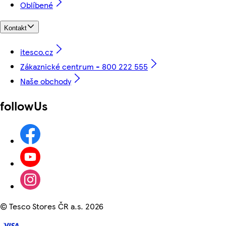
Oblíbené
Kontakt
itesco.cz
Zákaznické centrum - 800 222 555
Naše obchody
followUs
©
Tesco Stores ČR a.s. 2026