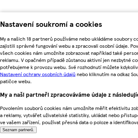
Nastavení soukromí a cookies
My a našich 18 partnerů používáme nebo ukládáme soubory c
zajistili správné fungování webu a zpracovali osobní údaje. Po
všech cookies nám umožníte zobrazovat například také perso
reklamu. V opačném případě zůstanou aktivní jen nezbytné co
potřebujeme k provozu webu. Své rozhodnutí můžete kdykoliv
Nastavení ochrany osobních údajů
nebo kliknutím na odkaz So
patičce webu.
My a naši partneři zpracováváme údaje z následuj
Povolením souborů cookies nám umožníte měřit efektivitu z
a reklamy, vytvářet uživatelské statistiky, ukládat nebo přistu
ve vašem zařízení, používat přesná data o poloze a identifikova
Seznam partnerů.