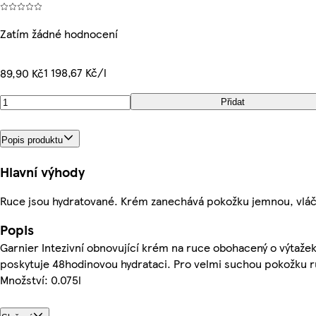
Zatím žádné hodnocení
1 198,67 Kč/l
89,90 Kč
Přidat
Popis produktu
Hlavní výhody
Ruce jsou hydratované. Krém zanechává pokožku jemnou, vláč
Popis
Garnier Intezivní obnovující krém na ruce obohacený o výtažek
poskytuje 48hodinovou hydrataci. Pro velmi suchou pokožku 
Množství: 0.075l