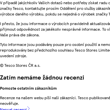
V případě jakýchkoliv Vašich dotazů nebo potřeby získat radu
značky Tesco, kontaktujte prosím Oddělení pro služby zákazn
výrobce daného výrobku, pokdu se nejedná o výrobek značky 
I přesto, že jsou informace o výrobcích pravidelně aktualizov
přijmout odpovědnost za jakékoliv nesprávné informace. To v
Vaše práva dle zákona.
Tyto informace jsou podávány pouze pro osobní použití a nemo
reprodukovány bez předchozího souhlasu Tesco Stores Limite
uvedení zdroje.
© Tesco Stores ČR a.s.
Zatím nemáme žádnou recenzi
Pomozte ostatním zákazníkům
Recenze na našem webu píší naši zákazníci. Tesco publikovan
neověřuje.
Napsat recenzi