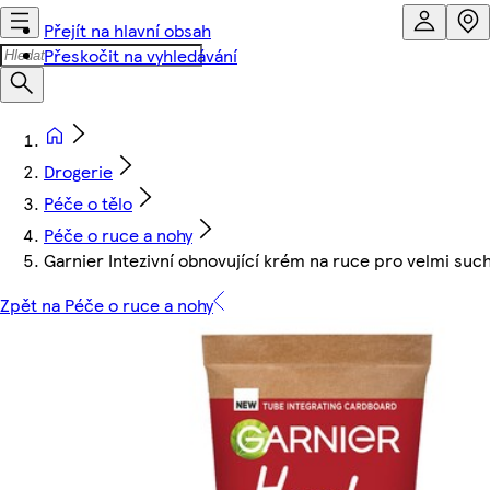
Přejít na hlavní obsah
Přeskočit na vyhledávání
Drogerie
Péče o tělo
Péče o ruce a nohy
Garnier Intezivní obnovující krém na ruce pro velmi suc
Zpět na Péče o ruce a nohy