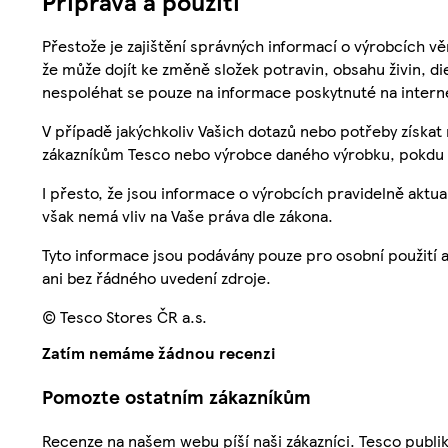
Příprava a použití
Přestože je zajištění správných informací o výrobcích vě
že může dojít ke změně složek potravin, obsahu živin, di
nespoléhat se pouze na informace poskytnuté na intern
V případě jakýchkoliv Vašich dotazů nebo potřeby získat
zákazníkům Tesco nebo výrobce daného výrobku, pokdu 
I přesto, že jsou informace o výrobcích pravidelně akt
však nemá vliv na Vaše práva dle zákona.
Tyto informace jsou podávány pouze pro osobní použití 
ani bez řádného uvedení zdroje.
© Tesco Stores ČR a.s.
Zatím nemáme žádnou recenzi
Pomozte ostatním zákazníkům
Recenze na našem webu píší naši zákazníci. Tesco publ