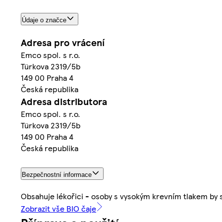
Údaje o značce
Adresa pro vrácení
Emco spol. s r.o.
Türkova 2319/5b
149 00 Praha 4
Česká republika
Adresa distributora
Emco spol. s r.o.
Türkova 2319/5b
149 00 Praha 4
Česká republika
Bezpečnostní informace
Obsahuje lékořici - osoby s vysokým krevním tlakem by
Zobrazit vše BIO čaje