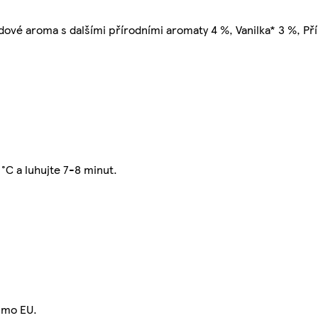
odové aroma s dalšími přírodními aromaty 4 %, Vanilka* 3 %, Př
 °C a luhujte 7-8 minut.
imo EU.