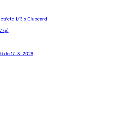
etřete 1/3 s Clubcard
/kg)
tí do 17. 8. 2026