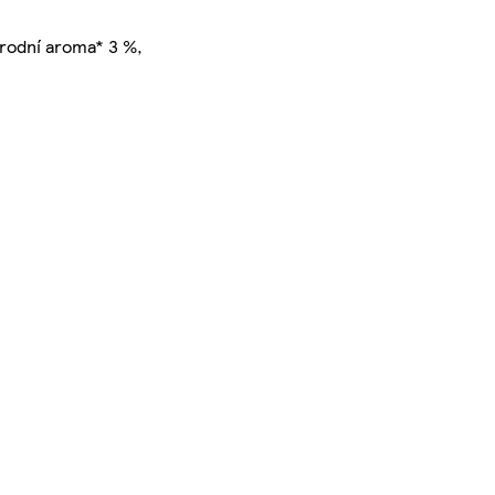
írodní aroma* 3 %,