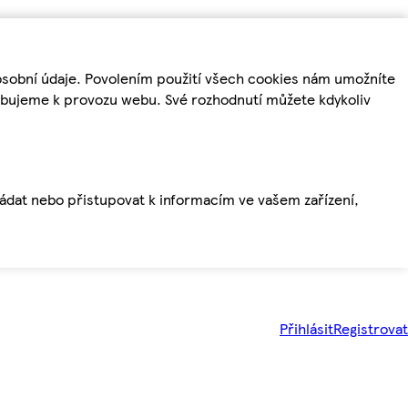
osobní údaje. Povolením použití všech cookies nám umožníte
řebujeme k provozu webu. Své rozhodnutí můžete kdykoliv
ládat nebo přistupovat k informacím ve vašem zařízení,
Přihlásit
Registrovat