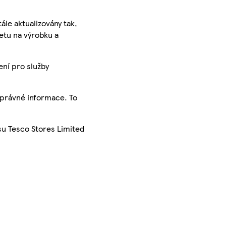
ále aktualizovány tak,
ketu na výrobku a
ení pro služby
správné informace. To
su Tesco Stores Limited