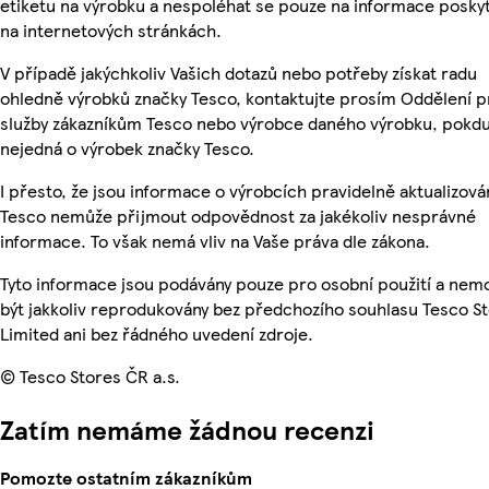
etiketu na výrobku a nespoléhat se pouze na informace posky
na internetových stránkách.
V případě jakýchkoliv Vašich dotazů nebo potřeby získat radu
ohledně výrobků značky Tesco, kontaktujte prosím Oddělení p
služby zákazníkům Tesco nebo výrobce daného výrobku, pokdu
nejedná o výrobek značky Tesco.
I přesto, že jsou informace o výrobcích pravidelně aktualizová
Tesco nemůže přijmout odpovědnost za jakékoliv nesprávné
informace. To však nemá vliv na Vaše práva dle zákona.
Tyto informace jsou podávány pouze pro osobní použití a ne
být jakkoliv reprodukovány bez předchozího souhlasu Tesco S
Limited ani bez řádného uvedení zdroje.
© Tesco Stores ČR a.s.
Zatím nemáme žádnou recenzi
Pomozte ostatním zákazníkům