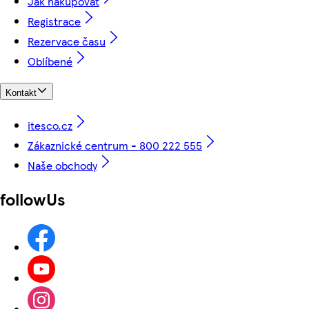
Jak nakupovat
Registrace
Rezervace času
Oblíbené
Kontakt
itesco.cz
Zákaznické centrum - 800 222 555
Naše obchody
followUs