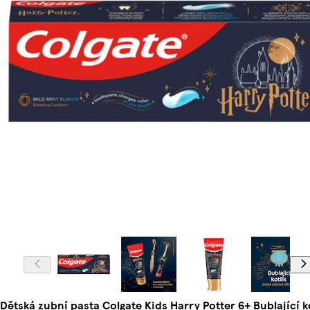
Dětská zubní pasta Colgate Kids Harry Potter 6+ Bublající k