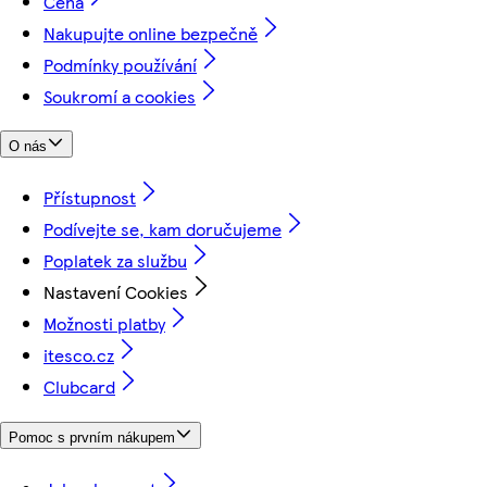
Cena
Nakupujte online bezpečně
Podmínky používání
Soukromí a cookies
O nás
Přístupnost
Podívejte se, kam doručujeme
Poplatek za službu
Nastavení Cookies
Možnosti platby
itesco.cz
Clubcard
Pomoc s prvním nákupem