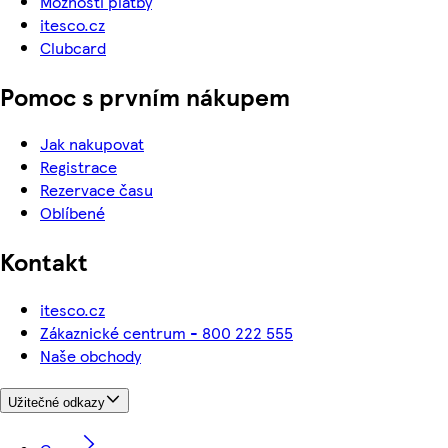
Možnosti platby
itesco.cz
Clubcard
Pomoc s prvním nákupem
Jak nakupovat
Registrace
Rezervace času
Oblíbené
Kontakt
itesco.cz
Zákaznické centrum - 800 222 555
Naše obchody
Užitečné odkazy