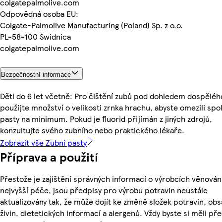
colgatepalmolive.com
Odpovědná osoba EU:
Colgate-Palmolive Manufacturing (Poland) Sp. z o.o.
PL-58-100 Swidnica
colgatepalmolive.com
Bezpečnostní informace
Děti do 6 let včetně: Pro čištění zubů pod dohledem dospěléh
použijte množství o velikosti zrnka hrachu, abyste omezili spo
pasty na minimum. Pokud je fluorid přijímán z jiných zdrojů,
konzultujte svého zubního nebo praktického lékaře.
Zobrazit vše Zubní pasty
Příprava a použití
Přestože je zajištění správných informací o výrobcích věnován
nejvyšší péče, jsou předpisy pro výrobu potravin neustále
aktualizovány tak, že může dojít ke změně složek potravin, ob
živin, dietetických informací a alergenů. Vždy byste si měli pře