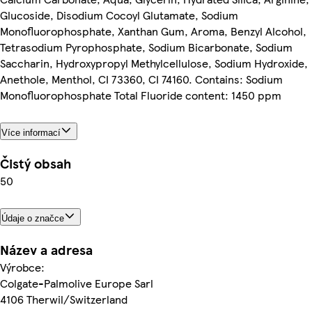
Glucoside, Disodium Cocoyl Glutamate, Sodium
Monofluorophosphate, Xanthan Gum, Aroma, Benzyl Alcohol,
Tetrasodium Pyrophosphate, Sodium Bicarbonate, Sodium
Saccharin, Hydroxypropyl Methylcellulose, Sodium Hydroxide,
Anethole, Menthol, CI 73360, CI 74160. Contains: Sodium
Monofluorophosphate Total Fluoride content: 1450 ppm
Více informací
Čistý obsah
50
Údaje o značce
Název a adresa
Výrobce:
Colgate-Palmolive Europe Sarl
4106 Therwil/Switzerland