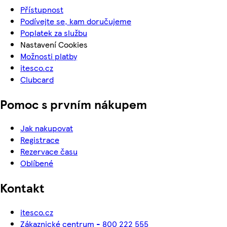
Přístupnost
Podívejte se, kam doručujeme
Poplatek za službu
Nastavení Cookies
Možnosti platby
itesco.cz
Clubcard
Pomoc s prvním nákupem
Jak nakupovat
Registrace
Rezervace času
Oblíbené
Kontakt
itesco.cz
Zákaznické centrum - 800 222 555