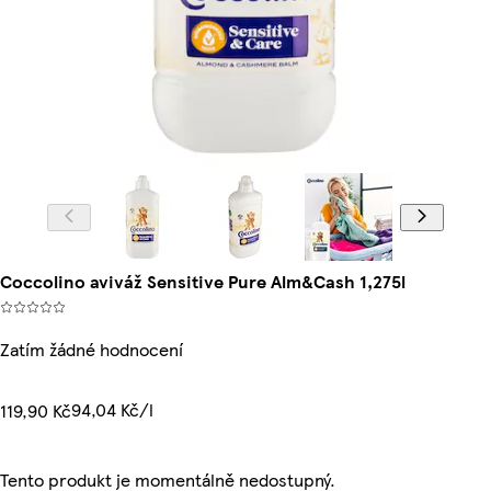
Coccolino aviváž Sensitive Pure Alm&Cash 1,275l
Zatím žádné hodnocení
94,04 Kč/l
119,90 Kč
Tento produkt je momentálně nedostupný.