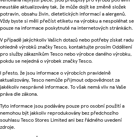
neustále aktualizovány tak, že může dojít ke změně složek
potravin, obsahu živin, dietetických informací a alergenů.
Vždy byste si měli přečíst etiketu na výrobku a nespoléhat se
pouze na informace poskytnuté na internetových stránkách.
V případě jakýchkoliv Vašich dotazů nebo potřeby získat radu
ohledně výrobků značky Tesco, kontaktujte prosím Oddělení
pro služby zákazníkům Tesco nebo výrobce daného výrobku,
pokdu se nejedná o výrobek značky Tesco.
I přesto, že jsou informace o výrobcích pravidelně
aktualizovány, Tesco nemůže přijmout odpovědnost za
jakékoliv nesprávné informace. To však nemá vliv na Vaše
práva dle zákona.
Tyto informace jsou podávány pouze pro osobní použití a
nemohou být jakkoliv reprodukovány bez předchozího
souhlasu Tesco Stores Limited ani bez řádného uvedení
zdroje.