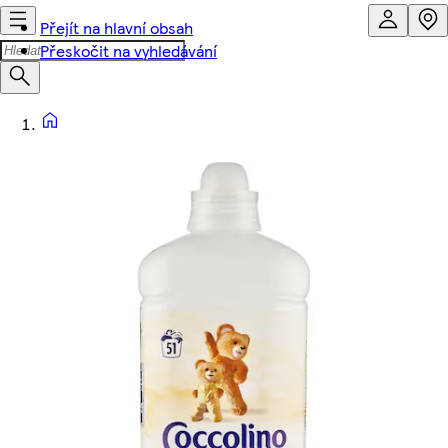
Přejít na hlavní obsah
Přeskočit na vyhledávání