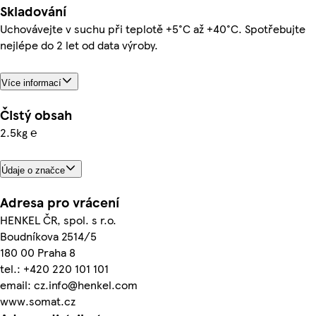
Skladování
Uchovávejte v suchu při teplotě +5°C až +40°C. Spotřebujte
nejlépe do 2 let od data výroby.
Více informací
Čistý obsah
2.5kg ℮
Údaje o značce
Adresa pro vrácení
HENKEL ČR, spol. s r.o.
Boudníkova 2514/5
180 00 Praha 8
tel.: +420 220 101 101
email: cz.info@henkel.com
www.somat.cz