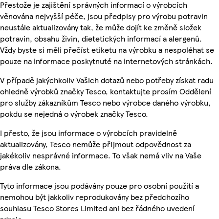
Přestože je zajištění správných informací o výrobcích
věnována nejvyšší péče, jsou předpisy pro výrobu potravin
neustále aktualizovány tak, že může dojít ke změně složek
potravin, obsahu živin, dietetických informací a alergenů.
Vždy byste si měli přečíst etiketu na výrobku a nespoléhat se
pouze na informace poskytnuté na internetových stránkách.
V případě jakýchkoliv Vašich dotazů nebo potřeby získat radu
ohledně výrobků značky Tesco, kontaktujte prosím Oddělení
pro služby zákazníkům Tesco nebo výrobce daného výrobku,
pokdu se nejedná o výrobek značky Tesco.
I přesto, že jsou informace o výrobcích pravidelně
aktualizovány, Tesco nemůže přijmout odpovědnost za
jakékoliv nesprávné informace. To však nemá vliv na Vaše
práva dle zákona.
Tyto informace jsou podávány pouze pro osobní použití a
nemohou být jakkoliv reprodukovány bez předchozího
souhlasu Tesco Stores Limited ani bez řádného uvedení