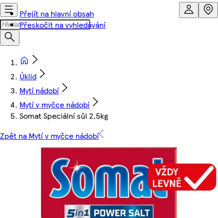
Přejít na hlavní obsah
Přeskočit na vyhledávání
Úklid
Mytí nádobí
Mytí v myčce nádobí
Somat Speciální sůl 2,5kg
Zpět na Mytí v myčce nádobí