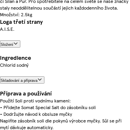
či Silan a Pur. Pro spotřebitele na celém světě se naše značky
staly neoddělitelnou součástí jejich každodenního života.
Množství: 2.5kg
Loga třetí strany
A.I.S.E.
Složení
Ingredience
Chlorid sodný
Skladování a příprava
Příprava a používání
Použití Soli proti vodnímu kameni:
- Přidejte Somat Special Salt do zásobníku soli
- Dodržujte návod k obsluze myčky
Naplňte zásobník soli dle pokynů výrobce myčky. Sůl se při
mytí dávkuje automaticky.