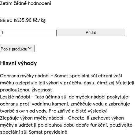
Zatím žádné hodnocení
35,96 Kč/kg
89,90 Kč
Přidat
Popis produktu
Hlavní výhody
Ochrana myčky nádobí - Somat speciální sůl chrání vaši
myčku a zlepšuje její výkon v průběhu času, čímž zajišťuje její
prodlouženou životnost
Lesklé nádobí - Tato účinná sůl do myček nádobí poskytuje
ochranu proti vodnímu kameni, změkčuje vodu a zabraňuje
tvorbě skvrn od vody. Pro zářivé a čisté výsledky!
Zlepšuje výkon myčky nádobí - Chcete-li zachovat výkon
myčky a udržet ji po dlouhou dobu dobře funkční, používejte
speciální sůl Somat pravidelně