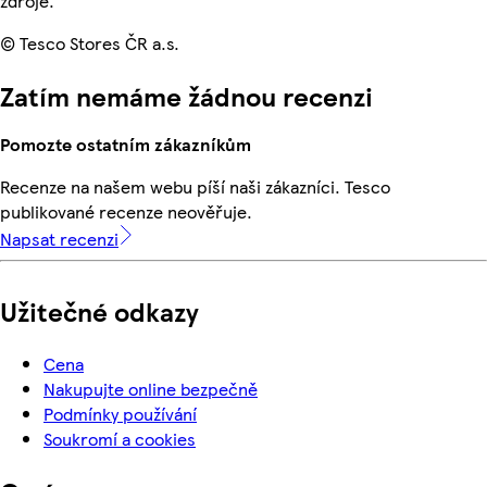
zdroje.
© Tesco Stores ČR a.s.
Zatím nemáme žádnou recenzi
Pomozte ostatním zákazníkům
Recenze na našem webu píší naši zákazníci. Tesco
publikované recenze neověřuje.
Napsat recenzi
Užitečné odkazy
Cena
Nakupujte online bezpečně
Podmínky používání
Soukromí a cookies