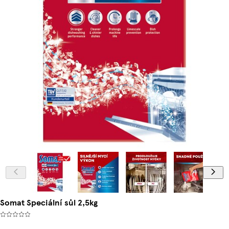
Somat Speciální sůl 2,5kg