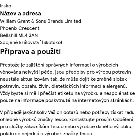
Irsko
Název a adresa
William Grant & Sons Brands Limited
Phoenix Crescent
Bellshill ML4 3AN
Spojené království (Skotsko)
Příprava a použití
Přestože je zajištění správných informací o výrobcích
věnována nejvyšší péče, jsou předpisy pro výrobu potravin
neustále aktualizovány tak, že může dojít ke změně složek
potravin, obsahu živin, dietetických informací a alergenů.
Vždy byste si měli přečíst etiketu na výrobku a nespoléhat se
pouze na informace poskytnuté na internetových stránkách.
V případě jakýchkoliv Vašich dotazů nebo potřeby získat radu
ohledně výrobků značky Tesco, kontaktujte prosím Oddělení
pro služby zákazníkům Tesco nebo výrobce daného výrobku,
pokdu se nejedná o výrobek značky Tesco.