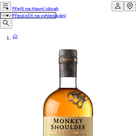
Přejít na hlavní obsah
Přeskočit na vyhledávání