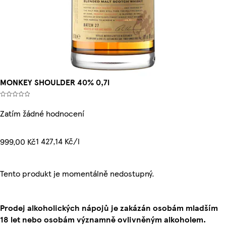
MONKEY SHOULDER 40% 0,7l
Zatím žádné hodnocení
1 427,14 Kč/l
999,00 Kč
Tento produkt je momentálně nedostupný.
Prodej alkoholických nápojů je zakázán osobám mladším
18 let nebo osobám významně ovlivněným alkoholem.