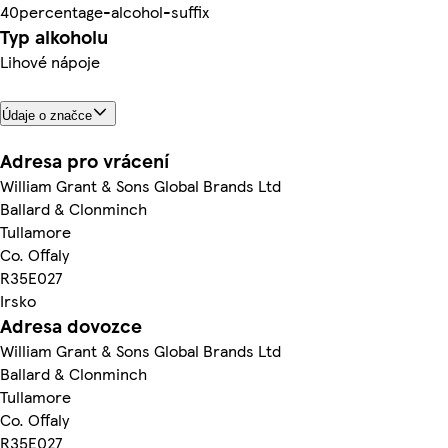
40percentage-alcohol-suffix
Typ alkoholu
Lihové nápoje
Údaje o značce
Adresa pro vrácení
William Grant & Sons Global Brands Ltd
Ballard & Clonminch
Tullamore
Co. Offaly
R35E027
Irsko
Adresa dovozce
William Grant & Sons Global Brands Ltd
Ballard & Clonminch
Tullamore
Co. Offaly
R35E027