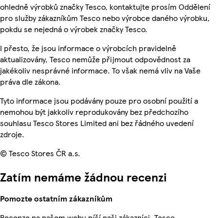
ohledně výrobků značky Tesco, kontaktujte prosím Oddělení
pro služby zákazníkům Tesco nebo výrobce daného výrobku,
pokdu se nejedná o výrobek značky Tesco.
I přesto, že jsou informace o výrobcích pravidelně
aktualizovány, Tesco nemůže přijmout odpovědnost za
jakékoliv nesprávné informace. To však nemá vliv na Vaše
práva dle zákona.
Tyto informace jsou podávány pouze pro osobní použití a
nemohou být jakkoliv reprodukovány bez předchozího
souhlasu Tesco Stores Limited ani bez řádného uvedení
zdroje.
© Tesco Stores ČR a.s.
Zatím nemáme žádnou recenzi
Pomozte ostatním zákazníkům
Recenze na našem webu píší naši zákazníci. Tesco