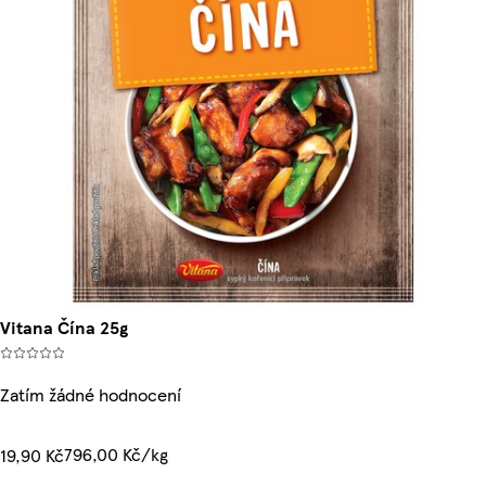
Vitana Čína 25g
Zatím žádné hodnocení
796,00 Kč/kg
19,90 Kč