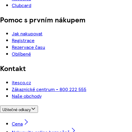
Clubcard
Pomoc s prvním nákupem
Jak nakupovat
Registrace
Rezervace času
Oblíbené
Kontakt
itesco.cz
Zákaznické centrum - 800 222 555
Naše obchody
Užitečné odkazy
Cena