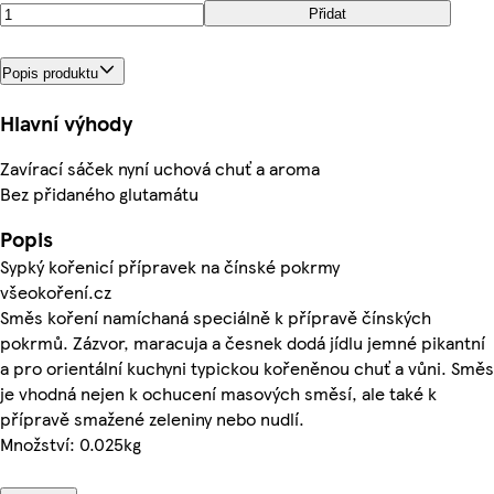
Přidat
Popis produktu
Hlavní výhody
Zavírací sáček nyní uchová chuť a aroma
Bez přidaného glutamátu
Popis
Sypký kořenicí přípravek na čínské pokrmy
všeokoření.cz
Směs koření namíchaná speciálně k přípravě čínských
pokrmů. Zázvor, maracuja a česnek dodá jídlu jemné pikantní
a pro orientální kuchyni typickou kořeněnou chuť a vůni. Směs
je vhodná nejen k ochucení masových směsí, ale také k
přípravě smažené zeleniny nebo nudlí.
Množství: 0.025kg