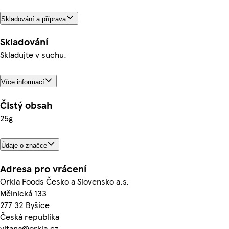
Skladování a příprava
Skladování
Skladujte v suchu.
Více informací
Čistý obsah
25g
Údaje o značce
Adresa pro vrácení
Orkla Foods Česko a Slovensko a.s.
Mělnická 133
277 32 Byšice
Česká republika
vitana@orkla.cz