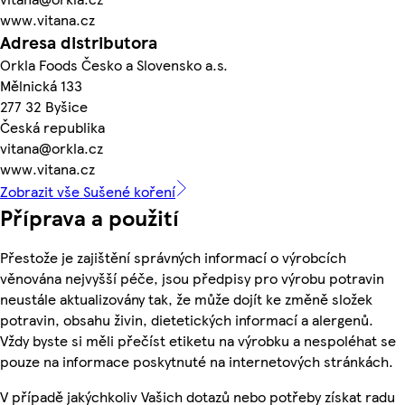
www.vitana.cz
Adresa distributora
Orkla Foods Česko a Slovensko a.s.
Mělnická 133
277 32 Byšice
Česká republika
vitana@orkla.cz
www.vitana.cz
Zobrazit vše Sušené koření
Příprava a použití
Přestože je zajištění správných informací o výrobcích
věnována nejvyšší péče, jsou předpisy pro výrobu potravin
neustále aktualizovány tak, že může dojít ke změně složek
potravin, obsahu živin, dietetických informací a alergenů.
Vždy byste si měli přečíst etiketu na výrobku a nespoléhat se
pouze na informace poskytnuté na internetových stránkách.
V případě jakýchkoliv Vašich dotazů nebo potřeby získat radu