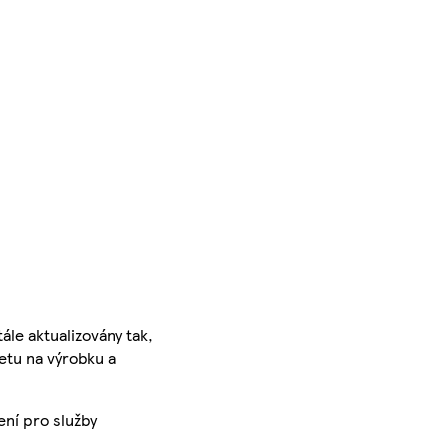
ále aktualizovány tak,
ketu na výrobku a
ení pro služby