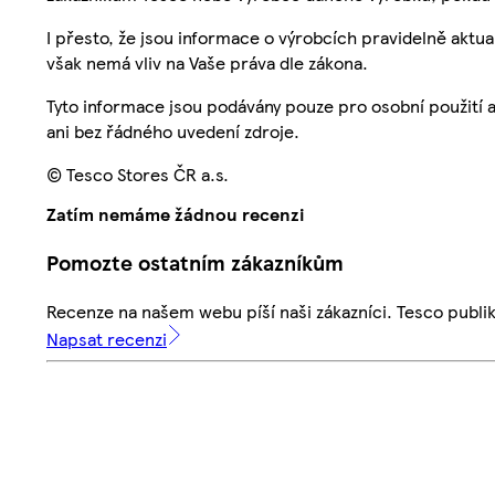
I přesto, že jsou informace o výrobcích pravidelně akt
však nemá vliv na Vaše práva dle zákona.
Tyto informace jsou podávány pouze pro osobní použití 
ani bez řádného uvedení zdroje.
© Tesco Stores ČR a.s.
Zatím nemáme žádnou recenzi
Pomozte ostatním zákazníkům
Recenze na našem webu píší naši zákazníci. Tesco publ
Napsat recenzi