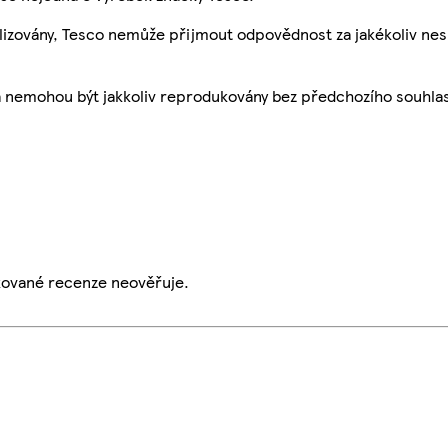
ualizovány, Tesco nemůže přijmout odpovědnost za jakékoliv ne
a nemohou být jakkoliv reprodukovány bez předchozího souhla
ikované recenze neověřuje.