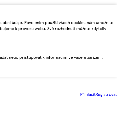
osobní údaje. Povolením použití všech cookies nám umožníte
řebujeme k provozu webu. Své rozhodnutí můžete kdykoliv
ládat nebo přistupovat k informacím ve vašem zařízení,
Přihlásit
Registrovat