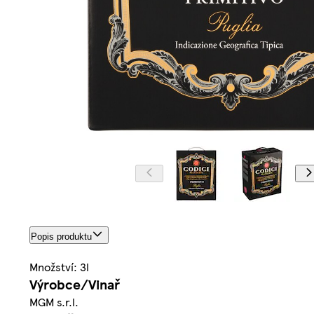
Popis produktu
Množství: 3l
Výrobce/Vinař
MGM s.r.l.