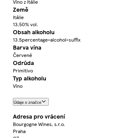
Víno z Itálie
Země
Itálie
13,50% vol.
Obsah alkoholu
13.5percentage-alcohol-suffix
Barva vína
Červené
Odrůda
Primitivo
Typ alkoholu
Víno
Údaje o značce
Adresa pro vrácení
Bourgogne Wines, s.r.o.
Praha