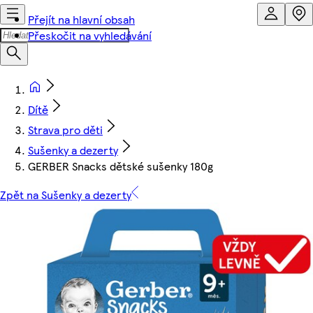
Přejít na hlavní obsah
Přeskočit na vyhledávání
Dítě
Strava pro děti
Sušenky a dezerty
GERBER Snacks dětské sušenky 180g
Zpět na Sušenky a dezerty