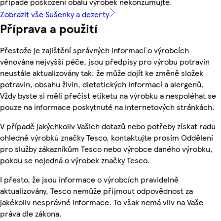
případě poškození obalu výrobek nekonzumujte.
Zobrazit vše Sušenky a dezerty
Příprava a použití
Přestože je zajištění správných informací o výrobcích
věnována nejvyšší péče, jsou předpisy pro výrobu potravin
neustále aktualizovány tak, že může dojít ke změně složek
potravin, obsahu živin, dietetických informací a alergenů.
Vždy byste si měli přečíst etiketu na výrobku a nespoléhat se
pouze na informace poskytnuté na internetových stránkách.
V případě jakýchkoliv Vašich dotazů nebo potřeby získat radu
ohledně výrobků značky Tesco, kontaktujte prosím Oddělení
pro služby zákazníkům Tesco nebo výrobce daného výrobku,
pokdu se nejedná o výrobek značky Tesco.
I přesto, že jsou informace o výrobcích pravidelně
aktualizovány, Tesco nemůže přijmout odpovědnost za
jakékoliv nesprávné informace. To však nemá vliv na Vaše
práva dle zákona.