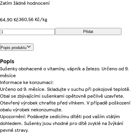
Zatím žádné hodnocení
360,56 Kč/kg
64,90 Kč
Přidat
Popis produktu
Popis
Sušenky obohacené o vitamíny, vápník a železo. Určeno od 9.
měsíce
Informace ke konzumaci:
Určeno od 9. měsíce. Skladujte v suchu při pokojové teplotě.
Obal se zbývajícími sušenkami opětovně pečlivě uzavřete.
Otevřený výrobek chraňte před vlhkem. V případě poškození
obalu výrobek nekonzumujte.
Upozornění: Podávejte sedícímu dítěti pod vaším stálým
dohledem. Sušenky jsou vhodné pro dítě zvyklé na žvýkání
pevné stravy.