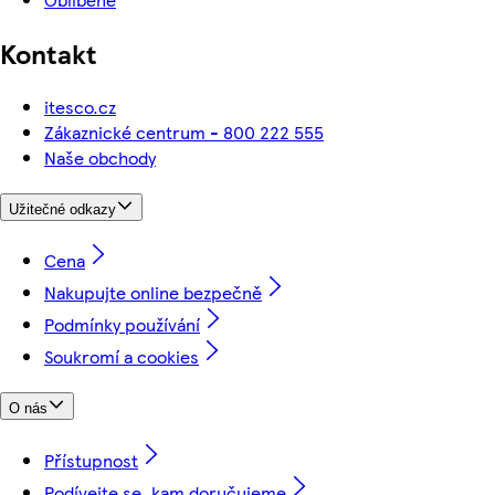
Kontakt
itesco.cz
Zákaznické centrum - 800 222 555
Naše obchody
Užitečné odkazy
Cena
Nakupujte online bezpečně
Podmínky používání
Soukromí a cookies
O nás
Přístupnost
Podívejte se, kam doručujeme