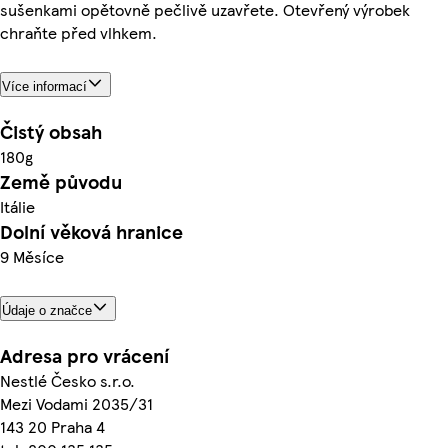
sušenkami opětovně pečlivě uzavřete. Otevřený výrobek
chraňte před vlhkem.
Více informací
Čistý obsah
180g
Země původu
Itálie
Dolní věková hranice
9 Měsíce
Údaje o značce
Adresa pro vrácení
Nestlé Česko s.r.o.
Mezi Vodami 2035/31
143 20 Praha 4