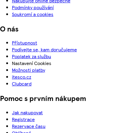
Nakupujte online bezpečně
Podmínky používání
Soukromí a cookies
O nás
Přístupnost
Podívejte se, kam doručujeme
Poplatek za službu
Nastavení Cookies
Možnosti platby
itesco.cz
Clubcard
Pomoc s prvním nákupem
Jak nakupovat
Registrace
Rezervace času
Oblíbené