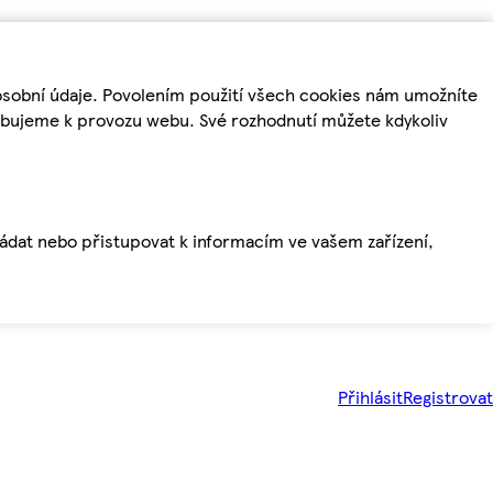
osobní údaje. Povolením použití všech cookies nám umožníte
řebujeme k provozu webu. Své rozhodnutí můžete kdykoliv
ládat nebo přistupovat k informacím ve vašem zařízení,
Přihlásit
Registrovat