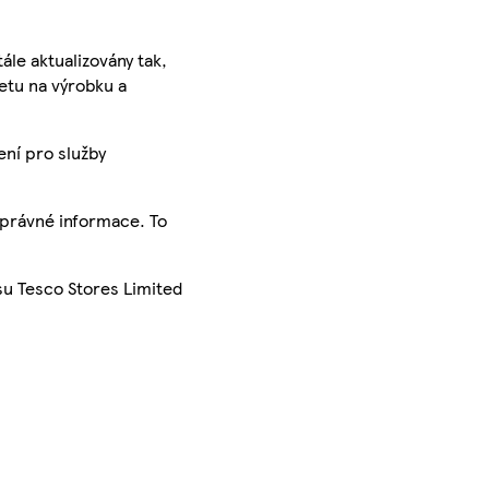
ále aktualizovány tak,
ketu na výrobku a
ení pro služby
správné informace. To
su Tesco Stores Limited