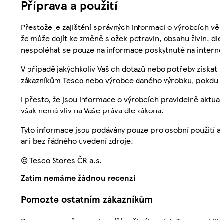
Příprava a použití
Přestože je zajištění správných informací o výrobcích vě
že může dojít ke změně složek potravin, obsahu živin, di
nespoléhat se pouze na informace poskytnuté na intern
V případě jakýchkoliv Vašich dotazů nebo potřeby získat
zákazníkům Tesco nebo výrobce daného výrobku, pokdu 
I přesto, že jsou informace o výrobcích pravidelně akt
však nemá vliv na Vaše práva dle zákona.
Tyto informace jsou podávány pouze pro osobní použití 
ani bez řádného uvedení zdroje.
© Tesco Stores ČR a.s.
Zatím nemáme žádnou recenzi
Pomozte ostatním zákazníkům