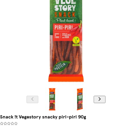
Snack !t Vegestory snacky piri-piri 90g