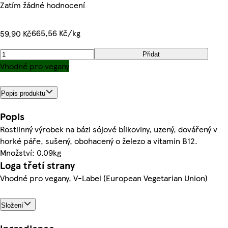
Zatím žádné hodnocení
665,56 Kč/kg
59,90 Kč
Přidat
Vhodné pro vegany
Popis produktu
Popis
Rostlinný výrobek na bázi sójové bílkoviny, uzený, dovářený v
horké páře, sušený, obohacený o železo a vitamin B12.
Množství: 0.09kg
Loga třetí strany
Vhodné pro vegany, V-Label (European Vegetarian Union)
Složení