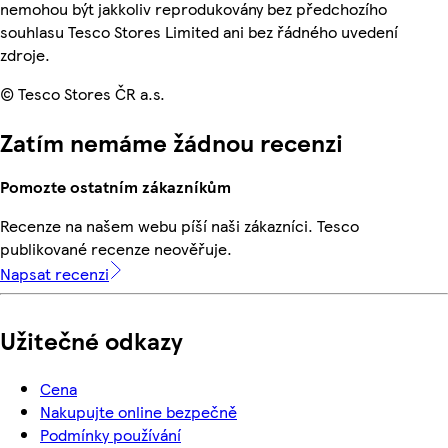
nemohou být jakkoliv reprodukovány bez předchozího
souhlasu Tesco Stores Limited ani bez řádného uvedení
zdroje.
© Tesco Stores ČR a.s.
Zatím nemáme žádnou recenzi
Pomozte ostatním zákazníkům
Recenze na našem webu píší naši zákazníci. Tesco
publikované recenze neověřuje.
Napsat recenzi
Užitečné odkazy
Cena
Nakupujte online bezpečně
Podmínky používání