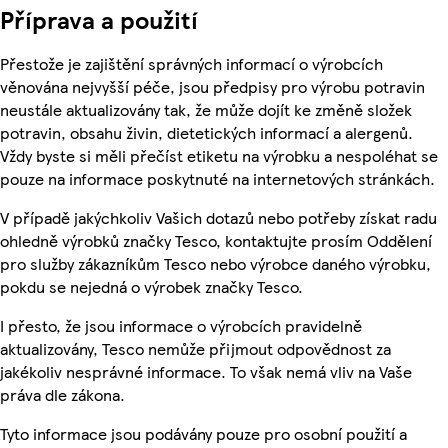
Příprava a použití
Přestože je zajištění správných informací o výrobcích
věnována nejvyšší péče, jsou předpisy pro výrobu potravin
neustále aktualizovány tak, že může dojít ke změně složek
potravin, obsahu živin, dietetických informací a alergenů.
Vždy byste si měli přečíst etiketu na výrobku a nespoléhat se
pouze na informace poskytnuté na internetových stránkách.
V případě jakýchkoliv Vašich dotazů nebo potřeby získat radu
ohledně výrobků značky Tesco, kontaktujte prosím Oddělení
pro služby zákazníkům Tesco nebo výrobce daného výrobku,
pokdu se nejedná o výrobek značky Tesco.
I přesto, že jsou informace o výrobcích pravidelně
aktualizovány, Tesco nemůže přijmout odpovědnost za
jakékoliv nesprávné informace. To však nemá vliv na Vaše
práva dle zákona.
Tyto informace jsou podávány pouze pro osobní použití a