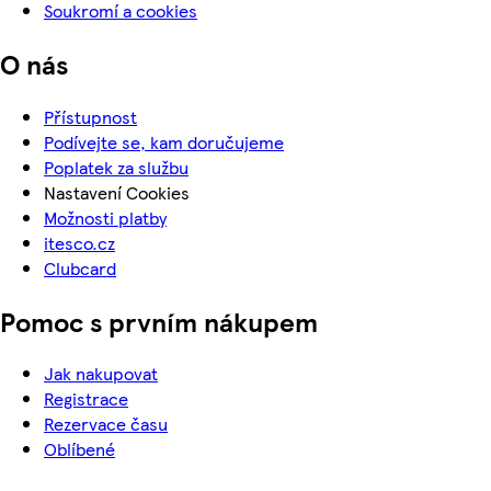
Soukromí a cookies
O nás
Přístupnost
Podívejte se, kam doručujeme
Poplatek za službu
Nastavení Cookies
Možnosti platby
itesco.cz
Clubcard
Pomoc s prvním nákupem
Jak nakupovat
Registrace
Rezervace času
Oblíbené