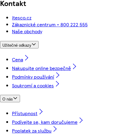
Kontakt
itesco.cz
Zákaznické centrum - 800 222 555
Naše obchody
Užitečné odkazy
Cena
Nakupujte online bezpečně
Podmínky používání
Soukromí a cookies
O nás
Přístupnost
Podívejte se, kam doručujeme
Poplatek za službu