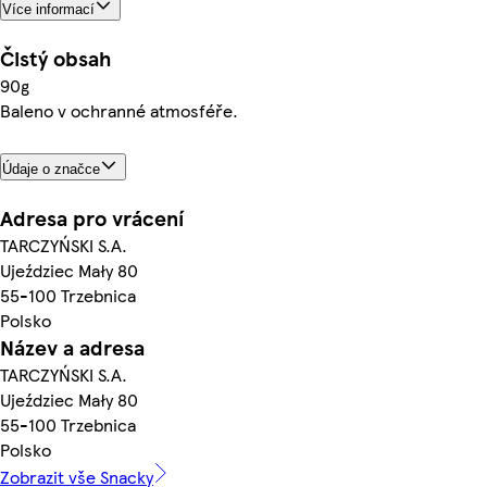
Více informací
Čistý obsah
90g
Baleno v ochranné atmosféře.
Údaje o značce
Adresa pro vrácení
TARCZYŃSKI S.A.
Ujeździec Mały 80
55-100 Trzebnica
Polsko
Název a adresa
TARCZYŃSKI S.A.
Ujeździec Mały 80
55-100 Trzebnica
Polsko
Zobrazit vše Snacky