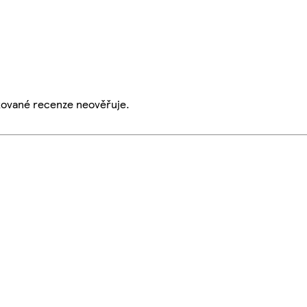
ikované recenze neověřuje.