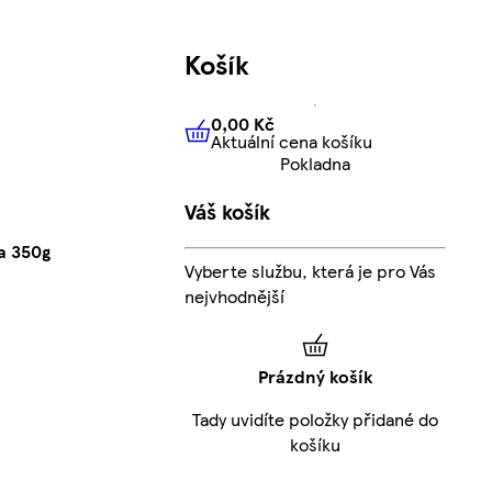
Košík
0,00 Kč
Aktuální cena košíku
0,00 Kč
Aktuální cena košíku
Pokladna
Váš košík
a 350g
Vyberte službu, která je pro Vás
nejvhodnější
Prázdný košík
Tady uvidíte položky přidané do
košíku