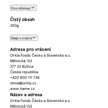
Více informací
Čistý obsah
350g
Údaje o značce
Adresa pro vrácení
Orkla Foods Česko a Slovensko a.s.
Mělnická 133
277 32 Byšice
Česká republika
+420 800 111 736
otma@orkla.cz
www.hame.cz
Název a adresa
Orkla Foods Česko a Slovensko a.s.
Mělnická 133