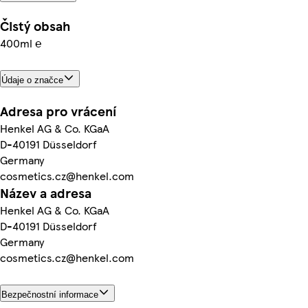
Čistý obsah
400ml ℮
Údaje o značce
Adresa pro vrácení
Henkel AG & Co. KGaA
D-40191 Düsseldorf
Germany
cosmetics.cz@henkel.com
Název a adresa
Henkel AG & Co. KGaA
D-40191 Düsseldorf
Germany
cosmetics.cz@henkel.com
Bezpečnostní informace