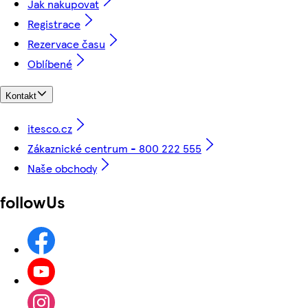
Jak nakupovat
Registrace
Rezervace času
Oblíbené
Kontakt
itesco.cz
Zákaznické centrum - 800 222 555
Naše obchody
followUs