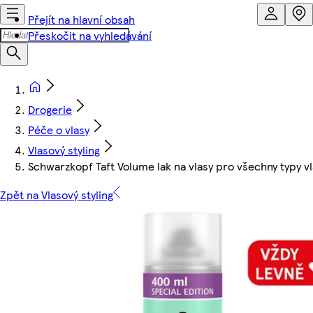
Přejít na hlavní obsah
Přeskočit na vyhledávání
Drogerie
Péče o vlasy
Vlasový styling
Schwarzkopf Taft Volume lak na vlasy pro všechny typy 
Zpět na Vlasový styling