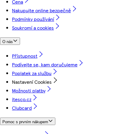
Cena
Nakupujte online bezpečně
Podmínky používání
Soukromí a cookies
O nás
Přístupnost
Podívejte se, kam doručujeme
Poplatek za službu
Nastavení Cookies
Možnosti platby
itesco.cz
Clubcard
Pomoc s prvním nákupem