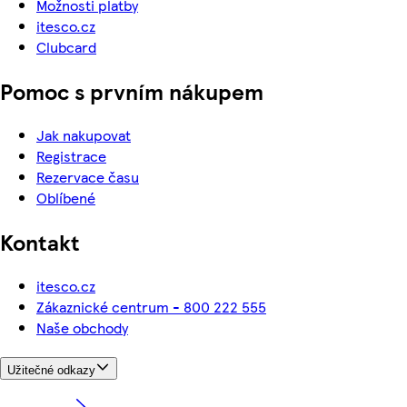
Možnosti platby
itesco.cz
Clubcard
Pomoc s prvním nákupem
Jak nakupovat
Registrace
Rezervace času
Oblíbené
Kontakt
itesco.cz
Zákaznické centrum - 800 222 555
Naše obchody
Užitečné odkazy