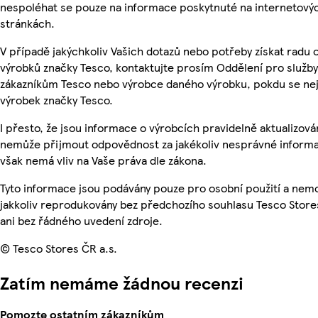
nespoléhat se pouze na informace poskytnuté na internetový
stránkách.
V případě jakýchkoliv Vašich dotazů nebo potřeby získat radu 
výrobků značky Tesco, kontaktujte prosím Oddělení pro služby
zákazníkům Tesco nebo výrobce daného výrobku, pokdu se ne
výrobek značky Tesco.
I přesto, že jsou informace o výrobcích pravidelně aktualizová
nemůže přijmout odpovědnost za jakékoliv nesprávné informa
však nemá vliv na Vaše práva dle zákona.
Tyto informace jsou podávány pouze pro osobní použití a nem
jakkoliv reprodukovány bez předchozího souhlasu Tesco Store
ani bez řádného uvedení zdroje.
© Tesco Stores ČR a.s.
Zatím nemáme žádnou recenzi
Pomozte ostatním zákazníkům