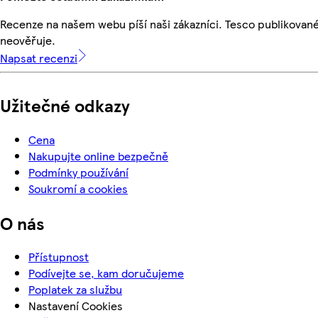
Recenze na našem webu píší naši zákazníci. Tesco publikovan
neověřuje.
Napsat recenzi
Užitečné odkazy
Cena
Nakupujte online bezpečně
Podmínky používání
Soukromí a cookies
O nás
Přístupnost
Podívejte se, kam doručujeme
Poplatek za službu
Nastavení Cookies