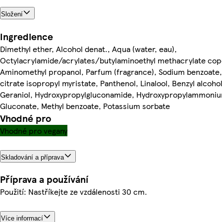
Složení
Ingredience
Dimethyl ether, Alcohol denat., Aqua (water, eau),
Octylacrylamide/acrylates/butylaminoethyl methacrylate cop
Aminomethyl propanol, Parfum (fragrance), Sodium benzoate, 
citrate isopropyl myristate, Panthenol, Linalool, Benzyl alcohol
Geraniol, Hydroxypropylgluconamide, Hydroxypropylammoni
Gluconate, Methyl benzoate, Potassium sorbate
Vhodné pro
Vhodné pro vegany
Skladování a příprava
Příprava a používání
Použití: Nastříkejte ze vzdálenosti 30 cm.
Více informací