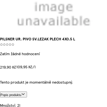
PILSNER UR. PIVO SV.LEZAK PLECH 4X0.5 L
Zatím žádné hodnocení
109,95 Kč/l
219,90 Kč
Tento produkt je momentálně nedostupný.
Popis produktu
Množství: 2l