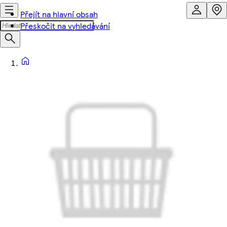
Přejít na hlavní obsah
Přeskočit na vyhledávání