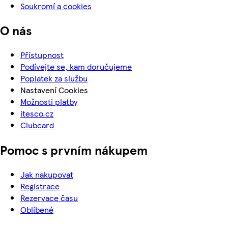
Soukromí a cookies
O nás
Přístupnost
Podívejte se, kam doručujeme
Poplatek za službu
Nastavení Cookies
Možnosti platby
itesco.cz
Clubcard
Pomoc s prvním nákupem
Jak nakupovat
Registrace
Rezervace času
Oblíbené