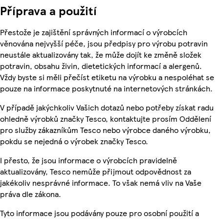
Příprava a použití
Přestože je zajištění správných informací o výrobcích
věnována nejvyšší péče, jsou předpisy pro výrobu potravin
neustále aktualizovány tak, že může dojít ke změně složek
potravin, obsahu živin, dietetických informací a alergenů.
Vždy byste si měli přečíst etiketu na výrobku a nespoléhat se
pouze na informace poskytnuté na internetových stránkách.
V případě jakýchkoliv Vašich dotazů nebo potřeby získat radu
ohledně výrobků značky Tesco, kontaktujte prosím Oddělení
pro služby zákazníkům Tesco nebo výrobce daného výrobku,
pokdu se nejedná o výrobek značky Tesco.
I přesto, že jsou informace o výrobcích pravidelně
aktualizovány, Tesco nemůže přijmout odpovědnost za
jakékoliv nesprávné informace. To však nemá vliv na Vaše
práva dle zákona.
Tyto informace jsou podávány pouze pro osobní použití a