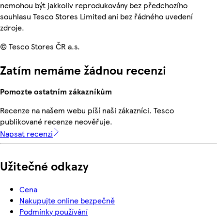
nemohou být jakkoliv reprodukovány bez předchozího
souhlasu Tesco Stores Limited ani bez řádného uvedení
zdroje.
© Tesco Stores ČR a.s.
Zatím nemáme žádnou recenzi
Pomozte ostatním zákazníkům
Recenze na našem webu píší naši zákazníci. Tesco
publikované recenze neověřuje.
Napsat recenzi
Užitečné odkazy
Cena
Nakupujte online bezpečně
Podmínky používání