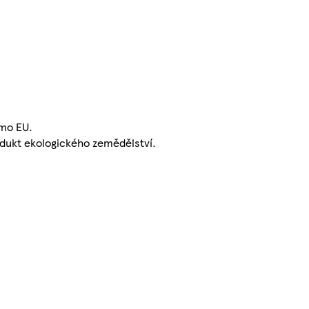
mo EU.
dukt ekologického zemědělství.