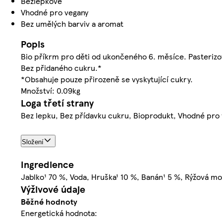
Bezlepkové
Vhodné pro vegany
Bez umělých barviv a aromat
Popis
Bio příkrm pro děti od ukončeného 6. měsíce. Pasterizo
Bez přidaného cukru.*
*Obsahuje pouze přirozeně se vyskytující cukry.
Množství: 0.09kg
Loga třetí strany
Bez lepku, Bez přídavku cukru, Bioprodukt, Vhodné pro
Složení
Ingredience
Jablko¹ 70 %, Voda, Hruška¹ 10 %, Banán¹ 5 %, Rýžová mo
Výživové údaje
Běžné hodnoty
Energetická hodnota: