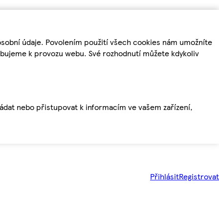
osobní údaje. Povolením použití všech cookies nám umožníte
řebujeme k provozu webu. Své rozhodnutí můžete kdykoliv
ládat nebo přistupovat k informacím ve vašem zařízení,
Přihlásit
Registrovat