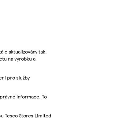
ále aktualizovány tak,
ketu na výrobku a
ení pro služby
správné informace. To
su Tesco Stores Limited