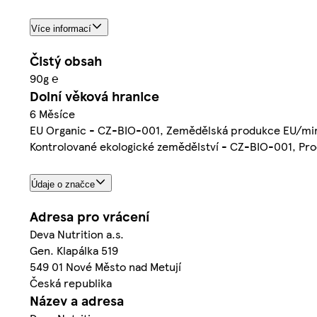
Více informací
Čistý obsah
90g ℮
Dolní věková hranice
6 Měsíce
EU Organic - CZ-BIO-001, Zemědělská produkce EU/mi
Kontrolované ekologické zemědělství - CZ-BIO-001, Pro
Údaje o značce
Adresa pro vrácení
Deva Nutrition a.s.
Gen. Klapálka 519
549 01 Nové Město nad Metují
Česká republika
Název a adresa