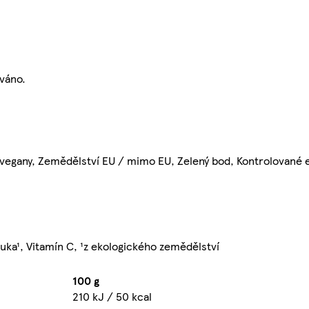
váno.
 vegany, Zemědělství EU / mimo EU, Zelený bod, Kontrolované 
uka¹, Vitamín C, ¹z ekologického zemědělství
100 g
210 kJ / 50 kcal