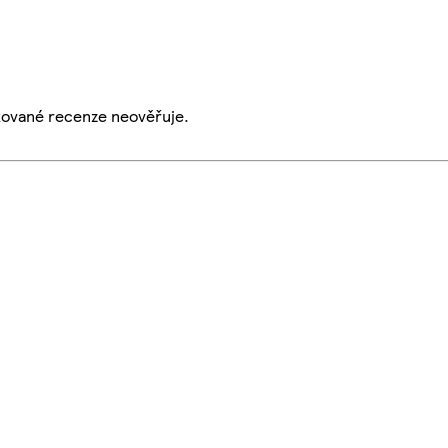
ikované recenze neověřuje.