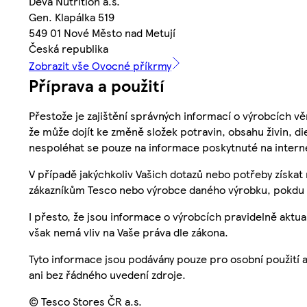
Deva Nutrition a.s.
Gen. Klapálka 519
549 01 Nové Město nad Metují
Česká republika
Zobrazit vše Ovocné příkrmy
Příprava a použití
Přestože je zajištění správných informací o výrobcích vě
že může dojít ke změně složek potravin, obsahu živin, di
nespoléhat se pouze na informace poskytnuté na intern
V případě jakýchkoliv Vašich dotazů nebo potřeby získat
zákazníkům Tesco nebo výrobce daného výrobku, pokdu 
I přesto, že jsou informace o výrobcích pravidelně akt
však nemá vliv na Vaše práva dle zákona.
Tyto informace jsou podávány pouze pro osobní použití 
ani bez řádného uvedení zdroje.
© Tesco Stores ČR a.s.