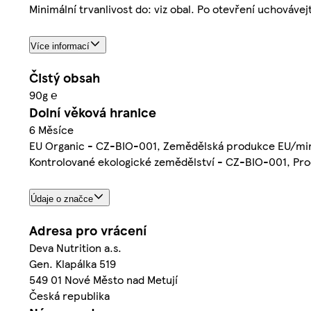
Minimální trvanlivost do: viz obal. Po otevření uchováve
Více informací
Čistý obsah
90g ℮
Dolní věková hranice
6 Měsíce
EU Organic - CZ-BIO-001, Zemědělská produkce EU/mi
Kontrolované ekologické zemědělství - CZ-BIO-001, Pro
Údaje o značce
Adresa pro vrácení
Deva Nutrition a.s.
Gen. Klapálka 519
549 01 Nové Město nad Metují
Česká republika