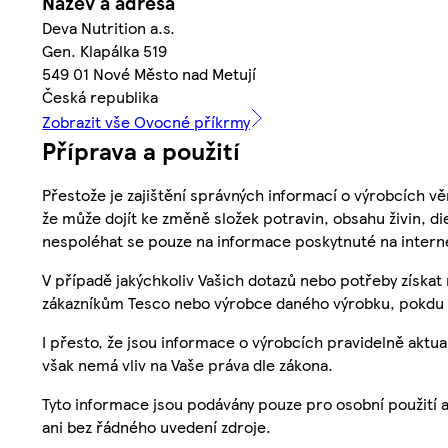
Název a adresa
Deva Nutrition a.s.
Gen. Klapálka 519
549 01 Nové Město nad Metují
Česká republika
Zobrazit vše Ovocné příkrmy
Příprava a použití
Přestože je zajištění správných informací o výrobcích vě
že může dojít ke změně složek potravin, obsahu živin, di
nespoléhat se pouze na informace poskytnuté na intern
V případě jakýchkoliv Vašich dotazů nebo potřeby získat
zákazníkům Tesco nebo výrobce daného výrobku, pokdu 
I přesto, že jsou informace o výrobcích pravidelně akt
však nemá vliv na Vaše práva dle zákona.
Tyto informace jsou podávány pouze pro osobní použití 
ani bez řádného uvedení zdroje.