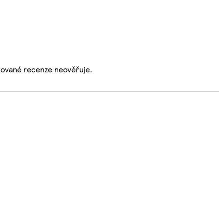
ikované recenze neověřuje.