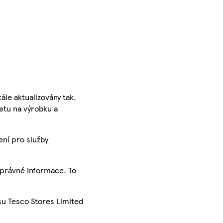
ále aktualizovány tak,
ketu na výrobku a
ení pro služby
správné informace. To
su Tesco Stores Limited