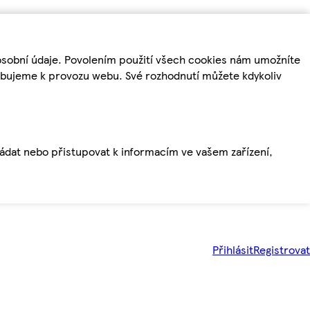
osobní údaje. Povolením použití všech cookies nám umožníte
řebujeme k provozu webu. Své rozhodnutí můžete kdykoliv
ládat nebo přistupovat k informacím ve vašem zařízení,
Přihlásit
Registrovat