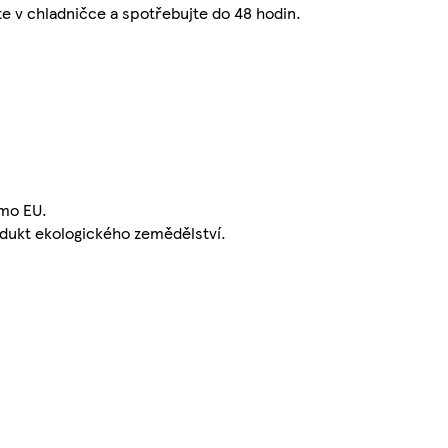
jte v chladničce a spotřebujte do 48 hodin.
mo EU.
dukt ekologického zemědělství.