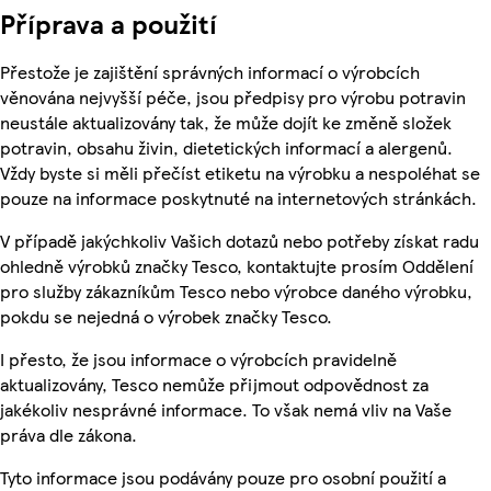
Příprava a použití
Přestože je zajištění správných informací o výrobcích
věnována nejvyšší péče, jsou předpisy pro výrobu potravin
neustále aktualizovány tak, že může dojít ke změně složek
potravin, obsahu živin, dietetických informací a alergenů.
Vždy byste si měli přečíst etiketu na výrobku a nespoléhat se
pouze na informace poskytnuté na internetových stránkách.
V případě jakýchkoliv Vašich dotazů nebo potřeby získat radu
ohledně výrobků značky Tesco, kontaktujte prosím Oddělení
pro služby zákazníkům Tesco nebo výrobce daného výrobku,
pokdu se nejedná o výrobek značky Tesco.
I přesto, že jsou informace o výrobcích pravidelně
aktualizovány, Tesco nemůže přijmout odpovědnost za
jakékoliv nesprávné informace. To však nemá vliv na Vaše
práva dle zákona.
Tyto informace jsou podávány pouze pro osobní použití a