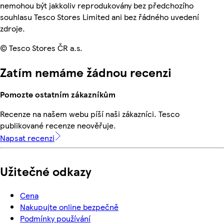
nemohou být jakkoliv reprodukovány bez předchozího
souhlasu Tesco Stores Limited ani bez řádného uvedení
zdroje.
© Tesco Stores ČR a.s.
Zatím nemáme žádnou recenzi
Pomozte ostatním zákazníkům
Recenze na našem webu píší naši zákazníci. Tesco
publikované recenze neověřuje.
Napsat recenzi
Užitečné odkazy
Cena
Nakupujte online bezpečně
Podmínky používání