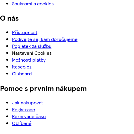
Soukromí a cookies
O nás
Přístupnost
Podívejte se, kam doručujeme
Poplatek za službu
Nastavení Cookies
Možnosti platby
itesco.cz
Clubcard
Pomoc s prvním nákupem
Jak nakupovat
Registrace
Rezervace času
Oblíbené