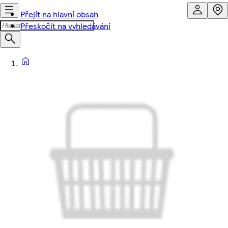
Přejít na hlavní obsah
Přeskočit na vyhledávání