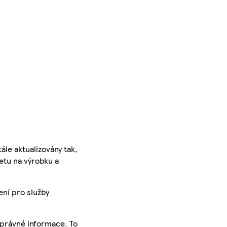
ále aktualizovány tak,
ketu na výrobku a
ení pro služby
správné informace. To