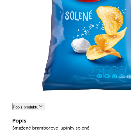
Popis produktu
Popis
Smažené bramborové lupínky solené