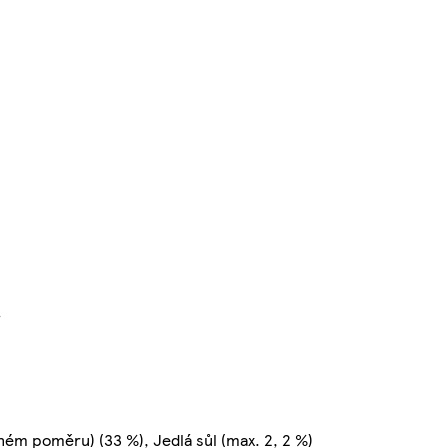
}
ném poměru) (33 %), Jedlá sůl (max. 2, 2 %)