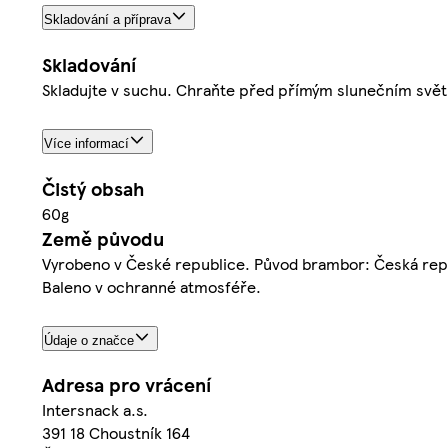
Skladování a příprava
Skladování
Skladujte v suchu. Chraňte před přímým slunečním svě
Více informací
Čistý obsah
60g
Země původu
Vyrobeno v České republice. Původ brambor: Česká rep
Baleno v ochranné atmosféře.
Údaje o značce
Adresa pro vrácení
Intersnack a.s.
391 18 Choustník 164