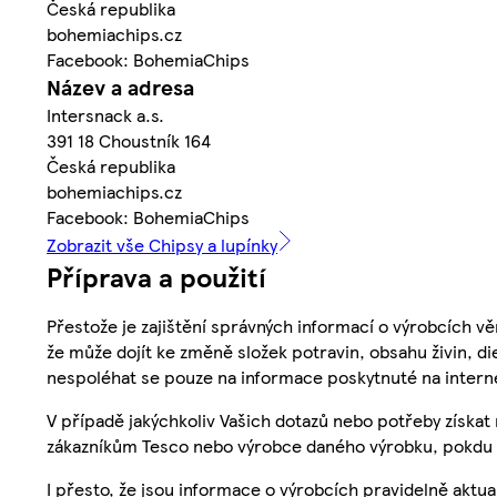
Česká republika
bohemiachips.cz
Facebook: BohemiaChips
Název a adresa
Intersnack a.s.
391 18 Choustník 164
Česká republika
bohemiachips.cz
Facebook: BohemiaChips
Zobrazit vše Chipsy a lupínky
Příprava a použití
Přestože je zajištění správných informací o výrobcích vě
že může dojít ke změně složek potravin, obsahu živin, di
nespoléhat se pouze na informace poskytnuté na intern
V případě jakýchkoliv Vašich dotazů nebo potřeby získat
zákazníkům Tesco nebo výrobce daného výrobku, pokdu 
I přesto, že jsou informace o výrobcích pravidelně akt