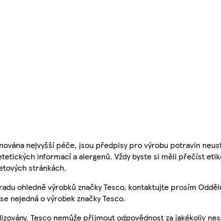
nována nejvyšší péče, jsou předpisy pro výrobu potravin neust
etetických informací a alergenů. Vždy byste si měli přečíst eti
etových stránkách.
 radu ohledně výrobků značky Tesco, kontaktujte prosím Odděl
se nejedná o výrobek značky Tesco.
ualizovány, Tesco nemůže přijmout odpovědnost za jakékoliv ne