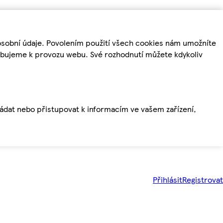
osobní údaje. Povolením použití všech cookies nám umožníte
řebujeme k provozu webu. Své rozhodnutí můžete kdykoliv
ládat nebo přistupovat k informacím ve vašem zařízení,
Přihlásit
Registrovat