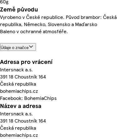
60g
Země původu
Vyrobeno v České republice. Původ brambor: Česká
republika, Německo, Slovensko a Maďarsko
Baleno v ochranné atmosféře.
Údaje o značce
Adresa pro vrácení
Intersnack a.s.
391 18 Choustník 164
Česká republika
bohemiachips.cz
Facebook: BohemiaChips
Název a adresa
Intersnack a.s.
391 18 Choustník 164
Česká republika
bohemiachips.cz