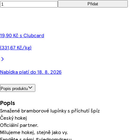
Přidat
19,90 Kč s Clubcard
(331,67 Kč/kg)
Nabídka platí do 18. 8. 2026
Popis produktu
Popis
Smažené bramborové lupínky s příchutí špíz
Český hokej
Oficiální partner.
Milujeme hokej, stejně jako vy.
Fanděte s námi #vjednomdresu.