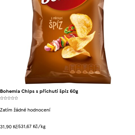
Bohemia Chips s příchutí špíz 60g
Zatím žádné hodnocení
531,67 Kč/kg
31,90 Kč