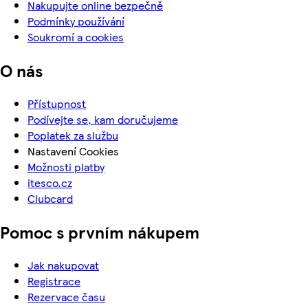
Nakupujte online bezpečně
Podmínky používání
Soukromí a cookies
O nás
Přístupnost
Podívejte se, kam doručujeme
Poplatek za službu
Nastavení Cookies
Možnosti platby
itesco.cz
Clubcard
Pomoc s prvním nákupem
Jak nakupovat
Registrace
Rezervace času