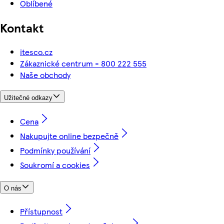
Oblíbené
Kontakt
itesco.cz
Zákaznické centrum - 800 222 555
Naše obchody
Užitečné odkazy
Cena
Nakupujte online bezpečně
Podmínky používání
Soukromí a cookies
O nás
Přístupnost