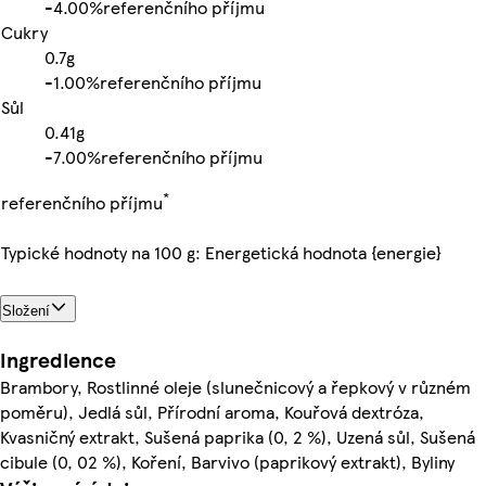
-
4.00%
referenčního příjmu
Cukry
0.7g
-
1.00%
referenčního příjmu
Sůl
0.41g
-
7.00%
referenčního příjmu
*
referenčního příjmu
Typické hodnoty na 100 g: Energetická hodnota {energie}
Složení
Ingredience
Brambory, Rostlinné oleje (slunečnicový a řepkový v různém
poměru), Jedlá sůl, Přírodní aroma, Kouřová dextróza,
Kvasničný extrakt, Sušená paprika (0, 2 %), Uzená sůl, Sušená
cibule (0, 02 %), Koření, Barvivo (paprikový extrakt), Byliny