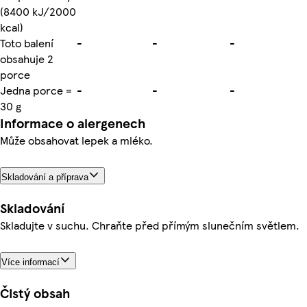
(8400 kJ/2000
kcal)
Toto balení
-
-
-
obsahuje 2
porce
Jedna porce =
-
-
-
30 g
Informace o alergenech
Může obsahovat lepek a mléko.
Skladování a příprava
Skladování
Skladujte v suchu. Chraňte před přímým slunečním světlem.
Více informací
Čistý obsah