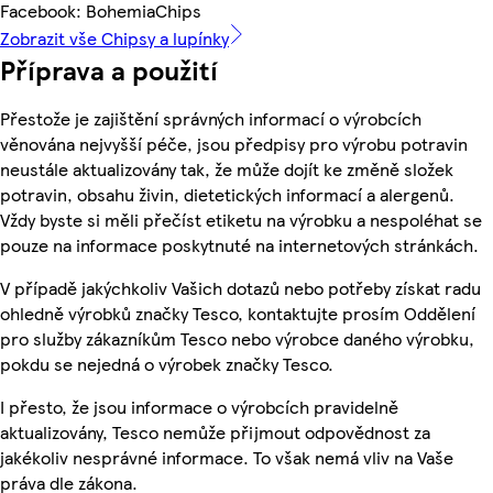
Facebook: BohemiaChips
Zobrazit vše Chipsy a lupínky
Příprava a použití
Přestože je zajištění správných informací o výrobcích
věnována nejvyšší péče, jsou předpisy pro výrobu potravin
neustále aktualizovány tak, že může dojít ke změně složek
potravin, obsahu živin, dietetických informací a alergenů.
Vždy byste si měli přečíst etiketu na výrobku a nespoléhat se
pouze na informace poskytnuté na internetových stránkách.
V případě jakýchkoliv Vašich dotazů nebo potřeby získat radu
ohledně výrobků značky Tesco, kontaktujte prosím Oddělení
pro služby zákazníkům Tesco nebo výrobce daného výrobku,
pokdu se nejedná o výrobek značky Tesco.
I přesto, že jsou informace o výrobcích pravidelně
aktualizovány, Tesco nemůže přijmout odpovědnost za
jakékoliv nesprávné informace. To však nemá vliv na Vaše
práva dle zákona.