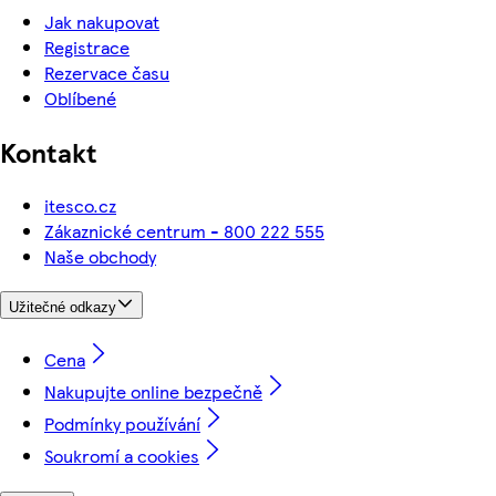
Jak nakupovat
Registrace
Rezervace času
Oblíbené
Kontakt
itesco.cz
Zákaznické centrum - 800 222 555
Naše obchody
Užitečné odkazy
Cena
Nakupujte online bezpečně
Podmínky používání
Soukromí a cookies