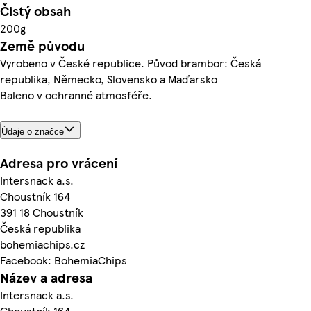
Čistý obsah
200g
Země původu
Vyrobeno v České republice. Původ brambor: Česká
republika, Německo, Slovensko a Maďarsko
Baleno v ochranné atmosféře.
Údaje o značce
Adresa pro vrácení
Intersnack a.s.
Choustník 164
391 18 Choustník
Česká republika
bohemiachips.cz
Facebook: BohemiaChips
Název a adresa
Intersnack a.s.
Choustník 164