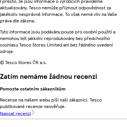
I přesto, že jsou informace o výrobcích pravidelně
aktualizovány, Tesco nemůže přijmout odpovědnost za
jakékoliv nesprávné informace. To však nemá vliv na Vaše
práva dle zákona.
Tyto informace jsou podávány pouze pro osobní použití a
nemohou být jakkoliv reprodukovány bez předchozího
souhlasu Tesco Stores Limited ani bez řádného uvedení
zdroje.
© Tesco Stores ČR a.s.
Zatím nemáme žádnou recenzi
Pomozte ostatním zákazníkům
Recenze na našem webu píší naši zákazníci. Tesco
publikované recenze neověřuje.
Napsat recenzi