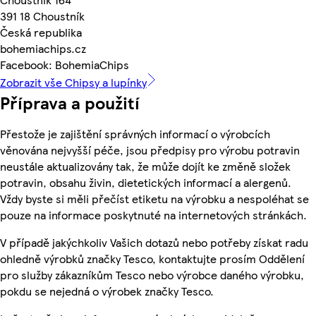
391 18 Choustník
Česká republika
bohemiachips.cz
Facebook: BohemiaChips
Zobrazit vše Chipsy a lupínky
Příprava a použití
Přestože je zajištění správných informací o výrobcích
věnována nejvyšší péče, jsou předpisy pro výrobu potravin
neustále aktualizovány tak, že může dojít ke změně složek
potravin, obsahu živin, dietetických informací a alergenů.
Vždy byste si měli přečíst etiketu na výrobku a nespoléhat se
pouze na informace poskytnuté na internetových stránkách.
V případě jakýchkoliv Vašich dotazů nebo potřeby získat radu
ohledně výrobků značky Tesco, kontaktujte prosím Oddělení
pro služby zákazníkům Tesco nebo výrobce daného výrobku,
pokdu se nejedná o výrobek značky Tesco.