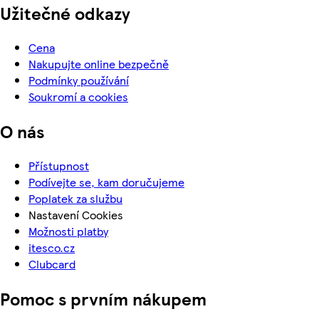
Užitečné odkazy
Cena
Nakupujte online bezpečně
Podmínky používání
Soukromí a cookies
O nás
Přístupnost
Podívejte se, kam doručujeme
Poplatek za službu
Nastavení Cookies
Možnosti platby
itesco.cz
Clubcard
Pomoc s prvním nákupem