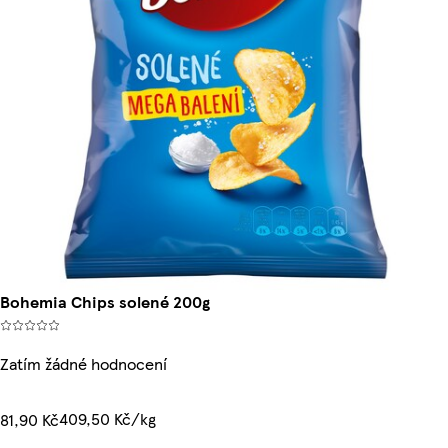
Bohemia Chips solené 200g
Zatím žádné hodnocení
409,50 Kč/kg
81,90 Kč