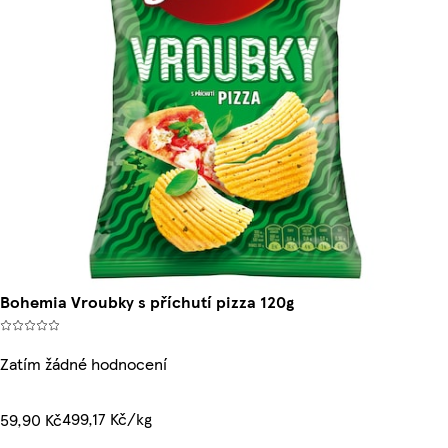
Bohemia Vroubky s příchutí pizza 120g
Zatím žádné hodnocení
499,17 Kč/kg
59,90 Kč