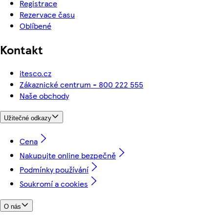
Registrace
Rezervace času
Oblíbené
Kontakt
itesco.cz
Zákaznické centrum - 800 222 555
Naše obchody
Užitečné odkazy
Cena
Nakupujte online bezpečně
Podmínky používání
Soukromí a cookies
O nás