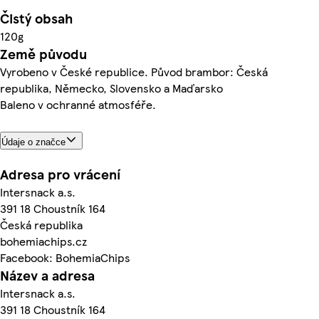
Čistý obsah
120g
Země původu
Vyrobeno v České republice. Původ brambor: Česká
republika, Německo, Slovensko a Maďarsko
Baleno v ochranné atmosféře.
Údaje o značce
Adresa pro vrácení
Intersnack a.s.
391 18 Choustník 164
Česká republika
bohemiachips.cz
Facebook: BohemiaChips
Název a adresa
Intersnack a.s.
391 18 Choustník 164