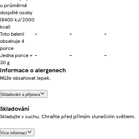
u průměrné
dospělé osoby
(8400 kJ/2000
kcal)
Toto balení
-
-
-
obsahuje 4
porce
Jedna porce =
-
-
-
30 g
Informace o alergenech
Může obsahovat lepek.
Skladování a příprava
Skladování
Skladujte v suchu. Chraňte před přímým slunečním světlem.
Více informací