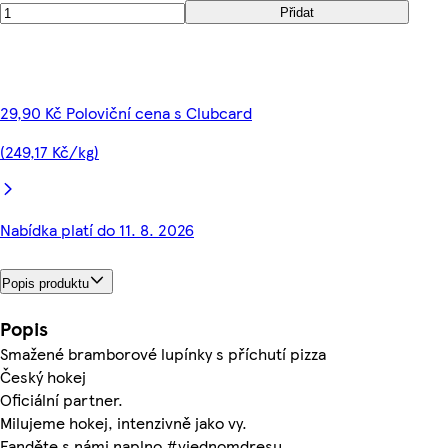
Přidat
29,90 Kč Poloviční cena s Clubcard
(249,17 Kč/kg)
Nabídka platí do 11. 8. 2026
Popis produktu
Popis
Smažené bramborové lupínky s příchutí pizza
Český hokej
Oficiální partner.
Milujeme hokej, intenzivně jako vy.
Fanděte s námi naplno #vjednomdresu.