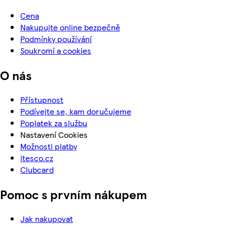
Cena
Nakupujte online bezpečně
Podmínky používání
Soukromí a cookies
O nás
Přístupnost
Podívejte se, kam doručujeme
Poplatek za službu
Nastavení Cookies
Možnosti platby
itesco.cz
Clubcard
Pomoc s prvním nákupem
Jak nakupovat