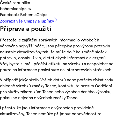
Česká republika
bohemiachips.cz
Facebook: BohemiaChips
Zobrazit vše Chipsy a lupínky
Příprava a použití
Přestože je zajištění správných informací o výrobcích
věnována nejvyšší péče, jsou předpisy pro výrobu potravin
neustále aktualizovány tak, že může dojít ke změně složek
potravin, obsahu živin, dietetických informací a alergenů.
Vždy byste si měli přečíst etiketu na výrobku a nespoléhat se
pouze na informace poskytnuté na internetových stránkách.
V případě jakýchkoliv Vašich dotazů nebo potřeby získat radu
ohledně výrobků značky Tesco, kontaktujte prosím Oddělení
pro služby zákazníkům Tesco nebo výrobce daného výrobku,
pokdu se nejedná o výrobek značky Tesco.
I přesto, že jsou informace o výrobcích pravidelně
aktualizovány, Tesco nemůže přijmout odpovědnost za