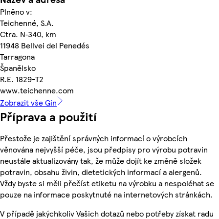
Plněno v:
Teichenné, S.A.
Ctra. N‑340, km
11948 Bellvei del Penedés
Tarragona
Španělsko
R.E. 1829-T2
www.teichenne.com
Zobrazit vše Gin
Příprava a použití
Přestože je zajištění správných informací o výrobcích
věnována nejvyšší péče, jsou předpisy pro výrobu potravin
neustále aktualizovány tak, že může dojít ke změně složek
potravin, obsahu živin, dietetických informací a alergenů.
Vždy byste si měli přečíst etiketu na výrobku a nespoléhat se
pouze na informace poskytnuté na internetových stránkách.
V případě jakýchkoliv Vašich dotazů nebo potřeby získat radu