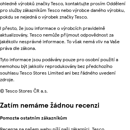
ohledně výrobků značky Tesco, kontaktujte prosím Oddělení
pro služby zákazníkům Tesco nebo výrobce daného výrobku,
pokdu se nejedná o výrobek značky Tesco.
I přesto, že jsou informace o výrobcích pravidelně
aktualizovány, Tesco nemůže přijmout odpovědnost za
jakékoliv nesprávné informace. To však nemá vliv na Vaše
práva dle zákona.
Tyto informace jsou podávány pouze pro osobní použití a
nemohou být jakkoliv reprodukovány bez předchozího
souhlasu Tesco Stores Limited ani bez řádného uvedení
zdroje.
© Tesco Stores ČR a.s.
Zatím nemáme žádnou recenzi
Pomozte ostatním zákazníkům
Recenze na našem webu píší naši zákazníci. Tesco