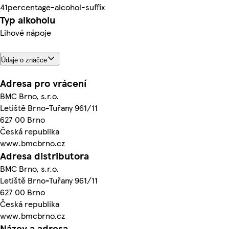
41percentage-alcohol-suffix
Typ alkoholu
Lihové nápoje
Údaje o značce
Adresa pro vrácení
BMC Brno, s.r.o.
Letiště Brno-Tuřany 961/11
627 00 Brno
Česká republika
www.bmcbrno.cz
Adresa distributora
BMC Brno, s.r.o.
Letiště Brno-Tuřany 961/11
627 00 Brno
Česká republika
www.bmcbrno.cz
Název a adresa