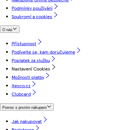
Podmínky používání
Soukromí a cookies
O nás
Přístupnost
Podívejte se, kam doručujeme
Poplatek za službu
Nastavení Cookies
Možnosti platby
itesco.cz
Clubcard
Pomoc s prvním nákupem
Jak nakupovat
Registrace