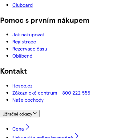
Clubcard
Pomoc s prvním nákupem
Jak nakupovat
Registrace
Rezervace času
Oblíbené
Kontakt
itesco.cz
Zákaznické centrum - 800 222 555
Naše obchody
Užitečné odkazy
Cena
Nakupujte online bezpečně