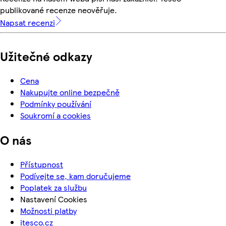
publikované recenze neověřuje.
Napsat recenzi
Užitečné odkazy
Cena
Nakupujte online bezpečně
Podmínky používání
Soukromí a cookies
O nás
Přístupnost
Podívejte se, kam doručujeme
Poplatek za službu
Nastavení Cookies
Možnosti platby
itesco.cz