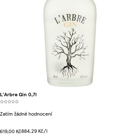
L'Arbre Gin 0,7l
Zatím žádné hodnocení
884,29 Kč/l
619,00 Kč