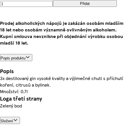
Přidat
Prodej alkoholických nápojů je zakázán osobám mladším
18 let nebo osobám významně ovlivněným alkoholem.
Kupní smlouva nevznikne při objednání výrobku osobou
mladší 18 let.
Popis produktu
Popis
3x destilovaný gin vysoké kvality a výjimečné chuti s příchutí
koření, citrusů a bylinek.
Množství: 0.7l
Loga třetí strany
Zelený bod
Složení