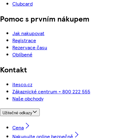
Clubcard
Pomoc s prvním nákupem
Jak nakupovat
Registrace
Rezervace času
Oblíbené
Kontakt
itesco.cz
Zákaznické centrum - 800 222 555
Naše obchody
Užitečné odkazy
Cena
Nakupujte online bezpečně