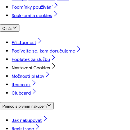
Podmínky používání
Soukromí a cookies
O nás
Přístupnost
Podívejte se, kam doručujeme
Poplatek za službu
Nastavení Cookies
Možnosti platby
itesco.cz
Clubcard
Pomoc s prvním nákupem
Jak nakupovat
Registrace