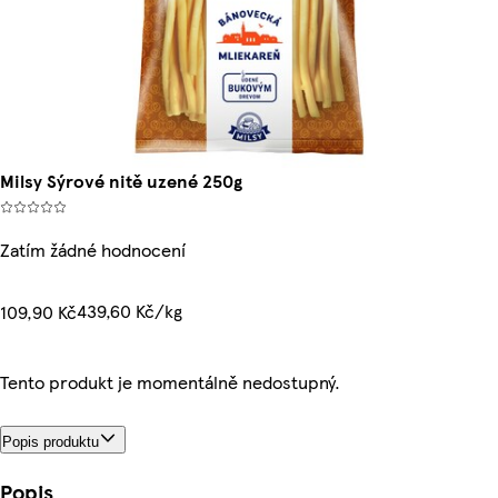
Milsy Sýrové nitě uzené 250g
Zatím žádné hodnocení
439,60 Kč/kg
109,90 Kč
Tento produkt je momentálně nedostupný.
Popis produktu
Popis