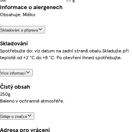
Informace o alergenech
Obsahuje: Mléko
Skladování a příprava
Skladování
Spotřebujte do: viz datum na zadní straně obalu.Skladujte při
teplotě od +2 °C do +8 °C. Po otevření ihned spotřebujte.
Více informací
Čistý obsah
250g
Baleno v ochranné atmosféře.
Údaje o značce
Adresa pro vrácení