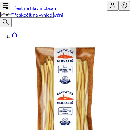
Přejít na hlavní obsah
Přeskočit na vyhledávání