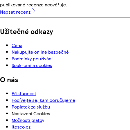
publikované recenze neověřuje.
Napsat recenzi
Užitečné odkazy
Cena
Nakupujte online bezpečně
Podmínky používání
Soukromí a cookies
O nás
Přístupnost
Podívejte se, kam doručujeme
Poplatek za službu
Nastavení Cookies
Možnosti platby
itesco.cz