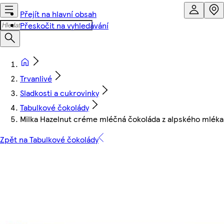
Přejít na hlavní obsah
Přeskočit na vyhledávání
Trvanlivé
Sladkosti a cukrovinky
Tabulkové čokolády
Milka Hazelnut créme mléčná čokoláda z alpského mléka 
Zpět na Tabulkové čokolády