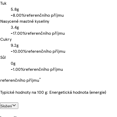
Tuk
5.8g
-
8.00%
referenčního příjmu
Nasycené mastné kyseliny
3.4g
-
17.00%
referenčního příjmu
Cukry
9.2g
-
10.00%
referenčního příjmu
Sůl
0g
-
1.00%
referenčního příjmu
*
referenčního příjmu
Typické hodnoty na 100 g: Energetická hodnota {energie}
Složení