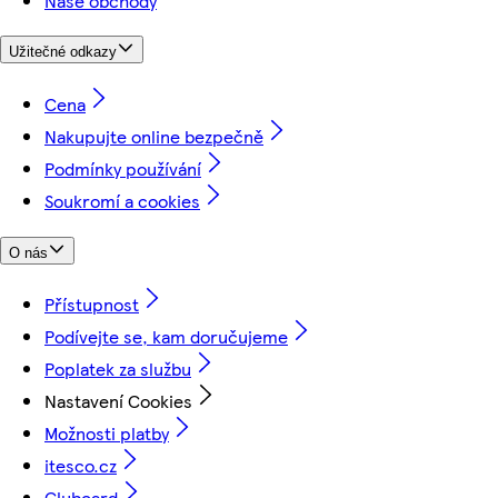
Naše obchody
Užitečné odkazy
Cena
Nakupujte online bezpečně
Podmínky používání
Soukromí a cookies
O nás
Přístupnost
Podívejte se, kam doručujeme
Poplatek za službu
Nastavení Cookies
Možnosti platby
itesco.cz
Clubcard