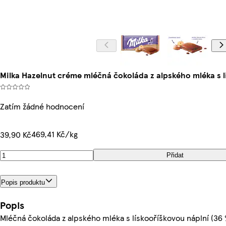
Milka Hazelnut créme mléčná čokoláda z alpského mléka s l
Zatím žádné hodnocení
469,41 Kč/kg
39,90 Kč
Přidat
Popis produktu
Popis
Mléčná čokoláda z alpského mléka s lískooříškovou náplní (36 