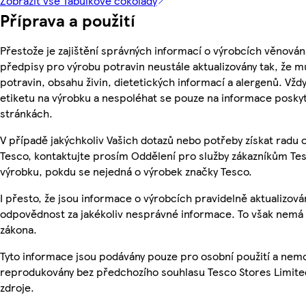
Zobrazit vše Tabulkové čokolády
Příprava a použití
Přestože je zajištění správných informací o výrobcích věnován
předpisy pro výrobu potravin neustále aktualizovány tak, že m
potravin, obsahu živin, dietetických informací a alergenů. Vždy
etiketu na výrobku a nespoléhat se pouze na informace posky
stránkách.
V případě jakýchkoliv Vašich dotazů nebo potřeby získat radu
Tesco, kontaktujte prosím Oddělení pro služby zákazníkům T
výrobku, pokdu se nejedná o výrobek značky Tesco.
I přesto, že jsou informace o výrobcích pravidelně aktualizo
odpovědnost za jakékoliv nesprávné informace. To však nemá v
zákona.
Tyto informace jsou podávány pouze pro osobní použití a nemo
reprodukovány bez předchozího souhlasu Tesco Stores Limite
zdroje.