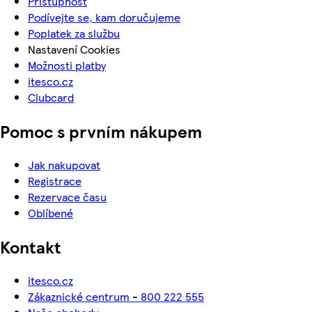
Přístupnost
Podívejte se, kam doručujeme
Poplatek za službu
Nastavení Cookies
Možnosti platby
itesco.cz
Clubcard
Pomoc s prvním nákupem
Jak nakupovat
Registrace
Rezervace času
Oblíbené
Kontakt
itesco.cz
Zákaznické centrum - 800 222 555