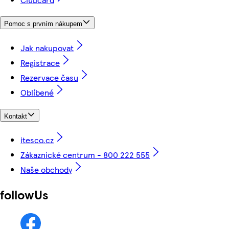
Pomoc s prvním nákupem
Jak nakupovat
Registrace
Rezervace času
Oblíbené
Kontakt
itesco.cz
Zákaznické centrum - 800 222 555
Naše obchody
followUs