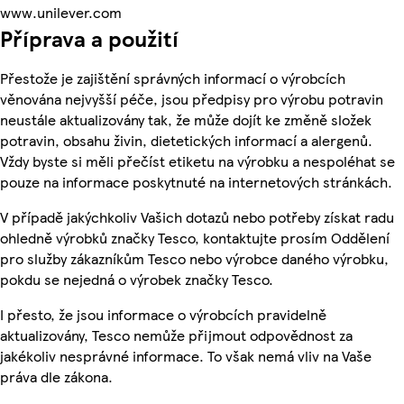
www.unilever.com
Příprava a použití
Přestože je zajištění správných informací o výrobcích
věnována nejvyšší péče, jsou předpisy pro výrobu potravin
neustále aktualizovány tak, že může dojít ke změně složek
potravin, obsahu živin, dietetických informací a alergenů.
Vždy byste si měli přečíst etiketu na výrobku a nespoléhat se
pouze na informace poskytnuté na internetových stránkách.
V případě jakýchkoliv Vašich dotazů nebo potřeby získat radu
ohledně výrobků značky Tesco, kontaktujte prosím Oddělení
pro služby zákazníkům Tesco nebo výrobce daného výrobku,
pokdu se nejedná o výrobek značky Tesco.
I přesto, že jsou informace o výrobcích pravidelně
aktualizovány, Tesco nemůže přijmout odpovědnost za
jakékoliv nesprávné informace. To však nemá vliv na Vaše
práva dle zákona.