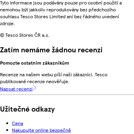
Tyto informace jsou podávány pouze pro osobní použití a
nemohou být jakkoliv reprodukovány bez předchozího
souhlasu Tesco Stores Limited ani bez řádného uvedení
zdroje.
© Tesco Stores ČR a.s.
Zatím nemáme žádnou recenzi
Pomozte ostatním zákazníkům
Recenze na našem webu píší naši zákazníci. Tesco
publikované recenze neověřuje.
Napsat recenzi
Užitečné odkazy
Cena
Nakupujte online bezpečně