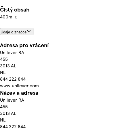
Čistý obsah
400ml ℮
Údaje o značce
Adresa pro vrácení
Unilever RA
455
3013 AL
NL
844 222 844
www.unilever.com
Název a adresa
Unilever RA
455
3013 AL
NL
844 222 844