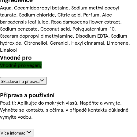
Aqua, Cocamidopropyl betaine, Sodium methyl cocoyl
taurate, Sodium chloride, Citric acid, Parfum, Aloe
barbadensis leaf juice, Rosa damascena flower extract,
Sodium benzoate, Coconut acid, Polyquaternium-10,
Stearamidopropyl dimethylamine, Disodium EDTA, Sodium
hydroxide, Citronellol, Geraniol, Hexyl cinnamal, Limonene,
Linalool
Vhodné pro
Vhodné pro vegany
Skladování a příprava
Příprava a používání
Použití: Aplikujte do mokrých vlasů. Napěňte a vymyjte.
Vyhněte se kontaktu s očima, v případě kontaktu důkladně
vymyjte vodou.
Více informací