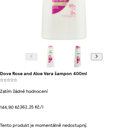
Dove Rose and Aloe Vera šampon 400ml
Zatím žádné hodnocení
362,25 Kč/l
144,90 Kč
Tento produkt je momentálně nedostupný.