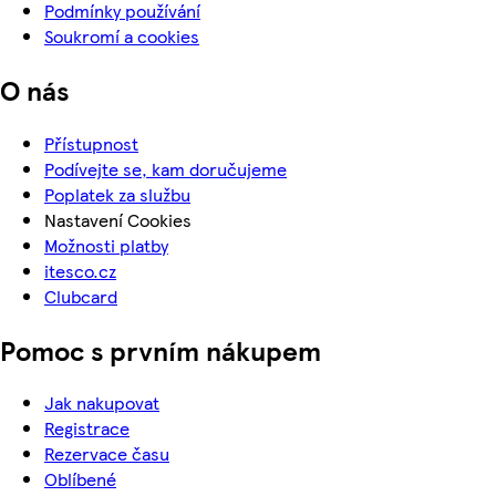
Podmínky používání
Soukromí a cookies
O nás
Přístupnost
Podívejte se, kam doručujeme
Poplatek za službu
Nastavení Cookies
Možnosti platby
itesco.cz
Clubcard
Pomoc s prvním nákupem
Jak nakupovat
Registrace
Rezervace času
Oblíbené