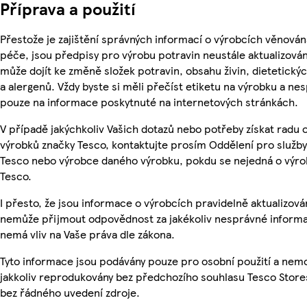
Příprava a použití
Přestože je zajištění správných informací o výrobcích věnován
péče, jsou předpisy pro výrobu potravin neustále aktualizován
může dojít ke změně složek potravin, obsahu živin, dietetický
a alergenů. Vždy byste si měli přečíst etiketu na výrobku a ne
pouze na informace poskytnuté na internetových stránkách.
V případě jakýchkoliv Vašich dotazů nebo potřeby získat radu 
výrobků značky Tesco, kontaktujte prosím Oddělení pro služb
Tesco nebo výrobce daného výrobku, pokdu se nejedná o výro
Tesco.
I přesto, že jsou informace o výrobcích pravidelně aktualizová
nemůže přijmout odpovědnost za jakékoliv nesprávné informa
nemá vliv na Vaše práva dle zákona.
Tyto informace jsou podávány pouze pro osobní použití a nem
jakkoliv reprodukovány bez předchozího souhlasu Tesco Stores
bez řádného uvedení zdroje.