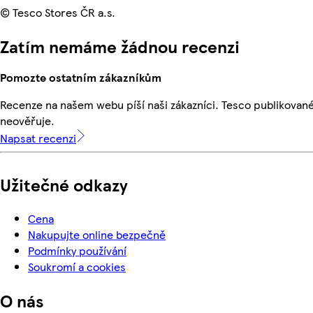
© Tesco Stores ČR a.s.
Zatím nemáme žádnou recenzi
Pomozte ostatním zákazníkům
Recenze na našem webu píší naši zákazníci. Tesco publikovan
neověřuje.
Napsat recenzi
Užitečné odkazy
Cena
Nakupujte online bezpečně
Podmínky používání
Soukromí a cookies
O nás