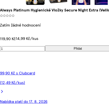
Always Platinum Hygienické Vložky Secure Night Extra (Velik
Zatím žádné hodnocení
14,99 Kč/kus
119,90 Kč
Přidat
99,90 Kč s Clubcard
(12,49 Kč/kus)
Nabídka platí do 17. 8. 2026