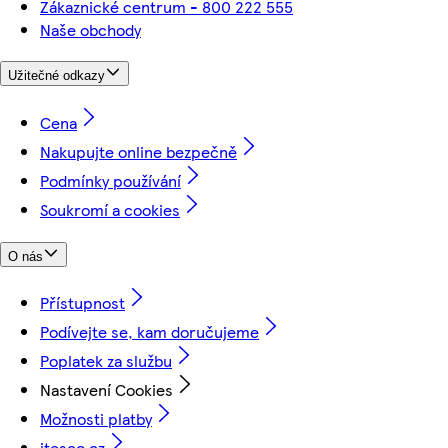
Zákaznické centrum - 800 222 555
Naše obchody
Užitečné odkazy
Cena
Nakupujte online bezpečně
Podmínky používání
Soukromí a cookies
O nás
Přístupnost
Podívejte se, kam doručujeme
Poplatek za službu
Nastavení Cookies
Možnosti platby
itesco.cz