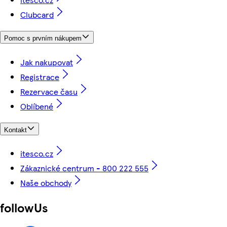
Clubcard
Pomoc s prvním nákupem
Jak nakupovat
Registrace
Rezervace času
Oblíbené
Kontakt
itesco.cz
Zákaznické centrum - 800 222 555
Naše obchody
followUs