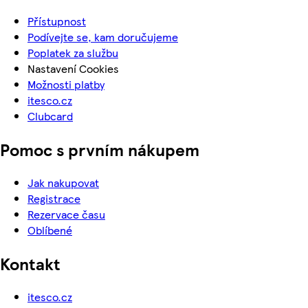
Přístupnost
Podívejte se, kam doručujeme
Poplatek za službu
Nastavení Cookies
Možnosti platby
itesco.cz
Clubcard
Pomoc s prvním nákupem
Jak nakupovat
Registrace
Rezervace času
Oblíbené
Kontakt
itesco.cz