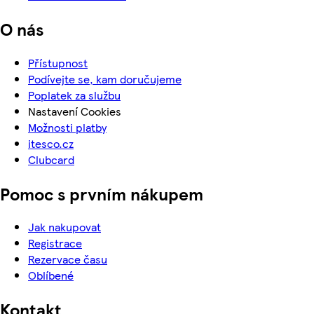
O nás
Přístupnost
Podívejte se, kam doručujeme
Poplatek za službu
Nastavení Cookies
Možnosti platby
itesco.cz
Clubcard
Pomoc s prvním nákupem
Jak nakupovat
Registrace
Rezervace času
Oblíbené
Kontakt