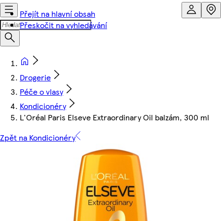
Přejít na hlavní obsah
Přeskočit na vyhledávání
Drogerie
Péče o vlasy
Kondicionéry
L'Oréal Paris Elseve Extraordinary Oil balzám, 300 ml
Zpět na Kondicionéry