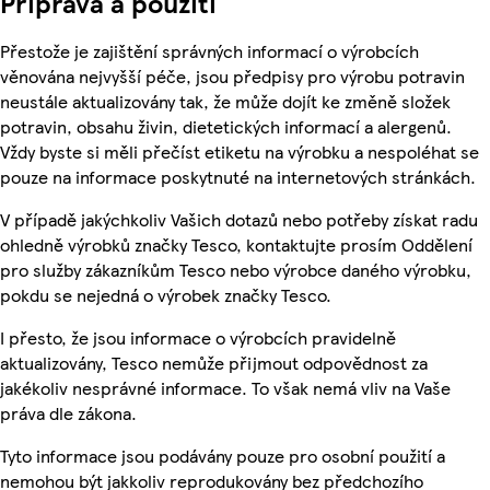
Příprava a použití
Přestože je zajištění správných informací o výrobcích
věnována nejvyšší péče, jsou předpisy pro výrobu potravin
neustále aktualizovány tak, že může dojít ke změně složek
potravin, obsahu živin, dietetických informací a alergenů.
Vždy byste si měli přečíst etiketu na výrobku a nespoléhat se
pouze na informace poskytnuté na internetových stránkách.
V případě jakýchkoliv Vašich dotazů nebo potřeby získat radu
ohledně výrobků značky Tesco, kontaktujte prosím Oddělení
pro služby zákazníkům Tesco nebo výrobce daného výrobku,
pokdu se nejedná o výrobek značky Tesco.
I přesto, že jsou informace o výrobcích pravidelně
aktualizovány, Tesco nemůže přijmout odpovědnost za
jakékoliv nesprávné informace. To však nemá vliv na Vaše
práva dle zákona.
Tyto informace jsou podávány pouze pro osobní použití a
nemohou být jakkoliv reprodukovány bez předchozího