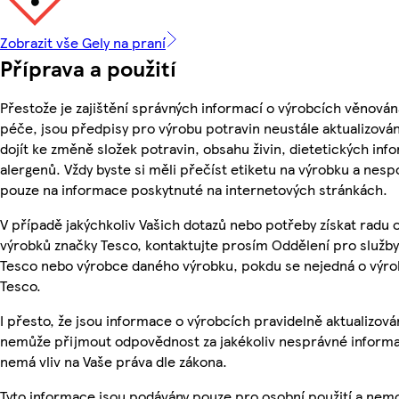
Zobrazit vše Gely na praní
Příprava a použití
Přestože je zajištění správných informací o výrobcích věnován
péče, jsou předpisy pro výrobu potravin neustále aktualizován
dojít ke změně složek potravin, obsahu živin, dietetických inf
alergenů. Vždy byste si měli přečíst etiketu na výrobku a nesp
pouze na informace poskytnuté na internetových stránkách.
V případě jakýchkoliv Vašich dotazů nebo potřeby získat radu 
výrobků značky Tesco, kontaktujte prosím Oddělení pro služb
Tesco nebo výrobce daného výrobku, pokdu se nejedná o výro
Tesco.
I přesto, že jsou informace o výrobcích pravidelně aktualizová
nemůže přijmout odpovědnost za jakékoliv nesprávné informa
nemá vliv na Vaše práva dle zákona.
Tyto informace jsou podávány pouze pro osobní použití a nem