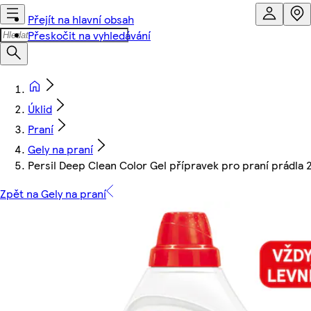
Přejít na hlavní obsah
Přeskočit na vyhledávání
Úklid
Praní
Gely na praní
Persil Deep Clean Color Gel přípravek pro praní prádla 
Zpět na Gely na praní