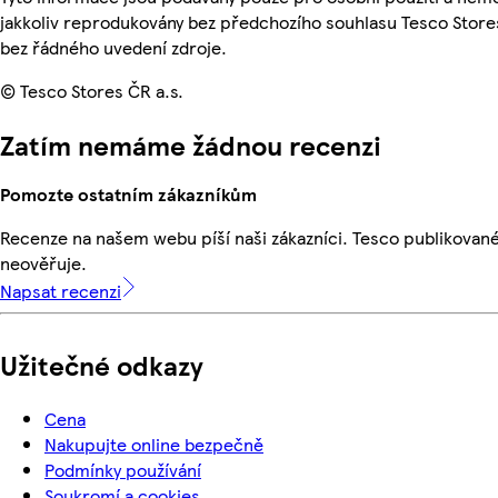
jakkoliv reprodukovány bez předchozího souhlasu Tesco Stores
bez řádného uvedení zdroje.
© Tesco Stores ČR a.s.
Zatím nemáme žádnou recenzi
Pomozte ostatním zákazníkům
Recenze na našem webu píší naši zákazníci. Tesco publikovan
neověřuje.
Napsat recenzi
Užitečné odkazy
Cena
Nakupujte online bezpečně
Podmínky používání
Soukromí a cookies