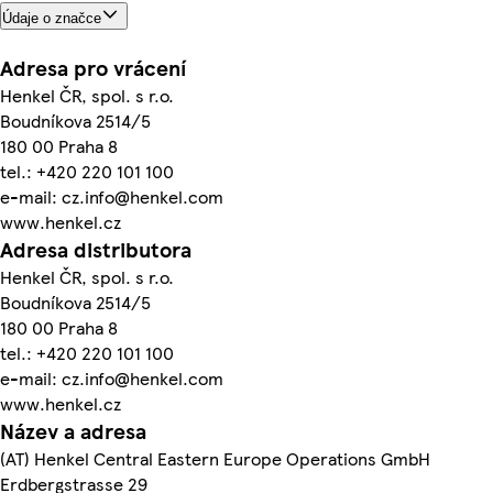
Údaje o značce
Adresa pro vrácení
Henkel ČR, spol. s r.o.
Boudníkova 2514/5
180 00 Praha 8
tel.: +420 220 101 100
e-mail: cz.info@henkel.com
www.henkel.cz
Adresa distributora
Henkel ČR, spol. s r.o.
Boudníkova 2514/5
180 00 Praha 8
tel.: +420 220 101 100
e-mail: cz.info@henkel.com
www.henkel.cz
Název a adresa
(AT) Henkel Central Eastern Europe Operations GmbH
Erdbergstrasse 29