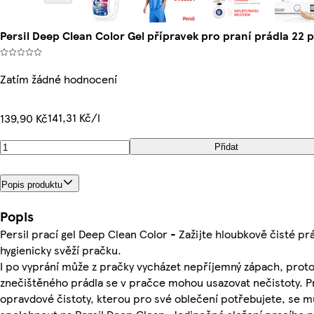
Persil Deep Clean Color Gel přípravek pro praní prádla 22 
Zatím žádné hodnocení
141,31 Kč/l
139,90 Kč
Přidat
Popis produktu
Popis
Persil prací gel Deep Clean Color - Zažijte hloubkově čisté pr
hygienicky svěží pračku.
I po vyprání může z pračky vycházet nepříjemný zápach, proto
znečištěného prádla se v pračce mohou usazovat nečistoty. P
opravdové čistoty, kterou pro své oblečení potřebujete, se m