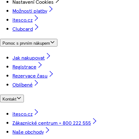
Nastavení Cookies
Možnosti platby
itesco.cz
Clubcard
Pomoc s prvním nákupem
Jak nakupovat
Registrace
Rezervace času
Oblíbené
Kontakt
itesco.cz
Zákaznické centrum - 800 222 555
Naše obchody