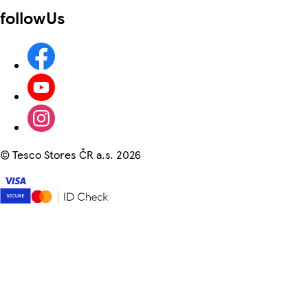
followUs
©
Tesco Stores ČR a.s. 2026