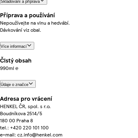
Skladování a příprava
Příprava a používání
Nepoužívejte na vlnu a hedvábí.
Dávkování viz obal.
Více informací
Čistý obsah
990ml ℮
Údaje o značce
Adresa pro vrácení
HENKEL ČR, spol. s r.o.
Boudníkova 2514/5
180 00 Praha 8
tel.: +420 220 101 100
e-mail: cz.info@henkel.com