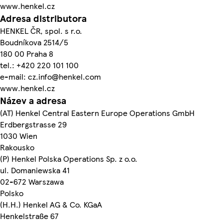
www.henkel.cz
Adresa distributora
HENKEL ČR, spol. s r.o.
Boudníkova 2514/5
180 00 Praha 8
tel.: +420 220 101 100
e-mail: cz.info@henkel.com
www.henkel.cz
Název a adresa
(AT) Henkel Central Eastern Europe Operations GmbH
Erdbergstrasse 29
1030 Wien
Rakousko
(P) Henkel Polska Operations Sp. z o.o.
ul. Domaniewska 41
02-672 Warszawa
Polsko
(H.H.) Henkel AG & Co. KGaA
Henkelstraße 67