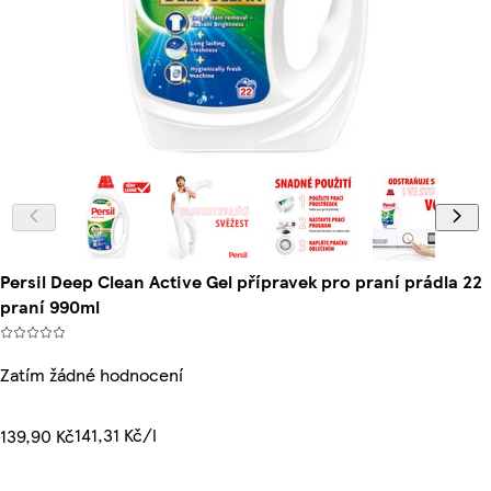
Persil Deep Clean Active Gel přípravek pro praní prádla 22
praní 990ml
Zatím žádné hodnocení
141,31 Kč/l
139,90 Kč