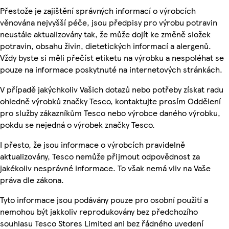
Přestože je zajištění správných informací o výrobcích
věnována nejvyšší péče, jsou předpisy pro výrobu potravin
neustále aktualizovány tak, že může dojít ke změně složek
potravin, obsahu živin, dietetických informací a alergenů.
Vždy byste si měli přečíst etiketu na výrobku a nespoléhat se
pouze na informace poskytnuté na internetových stránkách.
V případě jakýchkoliv Vašich dotazů nebo potřeby získat radu
ohledně výrobků značky Tesco, kontaktujte prosím Oddělení
pro služby zákazníkům Tesco nebo výrobce daného výrobku,
pokdu se nejedná o výrobek značky Tesco.
I přesto, že jsou informace o výrobcích pravidelně
aktualizovány, Tesco nemůže přijmout odpovědnost za
jakékoliv nesprávné informace. To však nemá vliv na Vaše
práva dle zákona.
Tyto informace jsou podávány pouze pro osobní použití a
nemohou být jakkoliv reprodukovány bez předchozího
souhlasu Tesco Stores Limited ani bez řádného uvedení