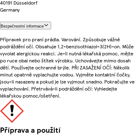
40191 Düsseldorf
Germany
Bezpečnostní informace
Přípravek pro praní prádla. Varování. Způsobuje vážné
podráždění očí. Obsahuje 1,2-benzisothiazol-3(2H)-on. Může
vyvolat alergickou reakci. Je-li nutná lékařská pomoc, mějte
po ruce obal nebo štítek výrobku. Uchovávejte mimo dosah
dětí. Používejte ochranné brýle. PŘI ZASAŽENÍ OČÍ: Několik
minut opatrně vyplachujte vodou. Vyjměte kontaktní čočky,
jsou-li nasazeny a pokud je lze vyjmout snadno. Pokračujte ve
vyplachování. Přetrvává-li podráždění očí: Vyhledejte
lékařskou pomoc/ošetření.
Příprava a použití