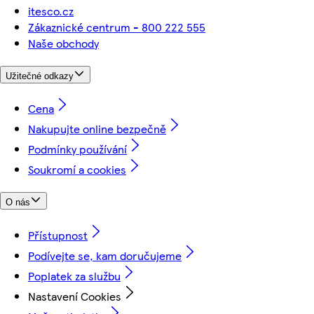
itesco.cz
Zákaznické centrum - 800 222 555
Naše obchody
Užitečné odkazy
Cena
Nakupujte online bezpečně
Podmínky používání
Soukromí a cookies
O nás
Přístupnost
Podívejte se, kam doručujeme
Poplatek za službu
Nastavení Cookies