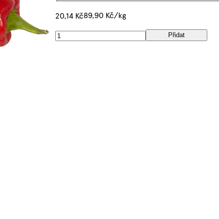
89,90 Kč/kg
20,14 Kč
Přidat