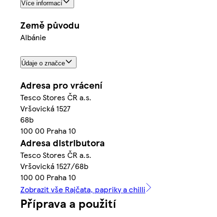
Více informací
Země původu
Albánie
Údaje o značce
Adresa pro vrácení
Tesco Stores ČR a.s.
Vršovická 1527
68b
100 00 Praha 10
Adresa distributora
Tesco Stores ČR a.s.
Vršovická 1527/68b
100 00 Praha 10
Zobrazit vše Rajčata, papriky a chilli
Příprava a použití