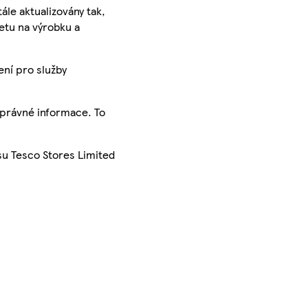
ále aktualizovány tak,
ketu na výrobku a
ení pro služby
správné informace. To
su Tesco Stores Limited