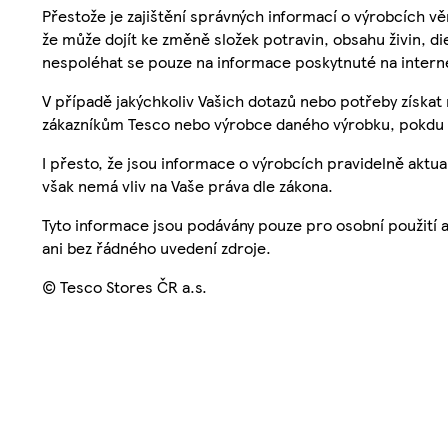
Přestože je zajištění správných informací o výrobcích vě
že může dojít ke změně složek potravin, obsahu živin, di
nespoléhat se pouze na informace poskytnuté na intern
V případě jakýchkoliv Vašich dotazů nebo potřeby získat
zákazníkům Tesco nebo výrobce daného výrobku, pokdu 
I přesto, že jsou informace o výrobcích pravidelně akt
však nemá vliv na Vaše práva dle zákona.
Tyto informace jsou podávány pouze pro osobní použití 
ani bez řádného uvedení zdroje.
© Tesco Stores ČR a.s.