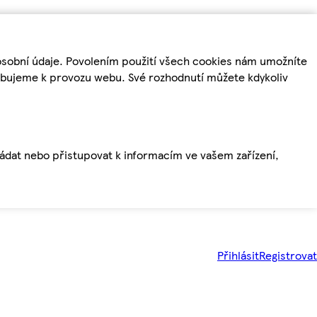
osobní údaje. Povolením použití všech cookies nám umožníte
řebujeme k provozu webu. Své rozhodnutí můžete kdykoliv
ládat nebo přistupovat k informacím ve vašem zařízení,
Přihlásit
Registrovat