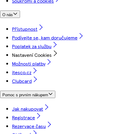
Soukromí a cookies
O nás
Přístupnost
Podívejte se, kam doručujeme
Poplatek za službu
Nastavení Cookies
Možnosti platby
itesco.cz
Clubcard
Pomoc s prvním nákupem
Jak nakupovat
Registrace
Rezervace času