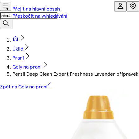
Přejít na hlavní obsah
Přeskočit na vyhledávání
Úklid
Praní
Gely na praní
Persil Deep Clean Expert Freshness Lavender přípravek 
Zpět na Gely na praní