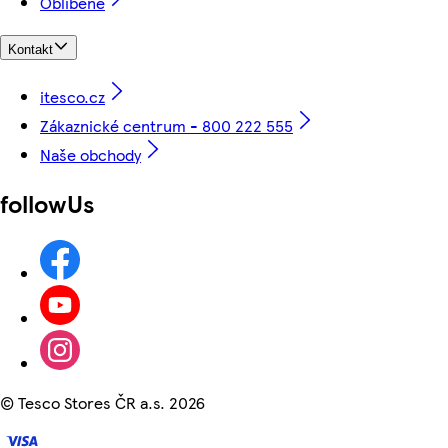
Oblíbené
Kontakt
itesco.cz
Zákaznické centrum - 800 222 555
Naše obchody
followUs
©
Tesco Stores ČR a.s. 2026