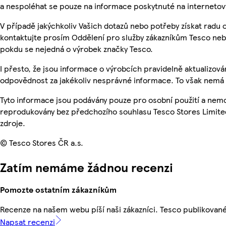
a nespoléhat se pouze na informace poskytnuté na internetov
V případě jakýchkoliv Vašich dotazů nebo potřeby získat radu
kontaktujte prosím Oddělení pro služby zákazníkům Tesco ne
pokdu se nejedná o výrobek značky Tesco.
I přesto, že jsou informace o výrobcích pravidelně aktualizo
odpovědnost za jakékoliv nesprávné informace. To však nemá v
Tyto informace jsou podávány pouze pro osobní použití a nemo
reprodukovány bez předchozího souhlasu Tesco Stores Limite
zdroje.
© Tesco Stores ČR a.s.
Zatím nemáme žádnou recenzi
Pomozte ostatním zákazníkům
Recenze na našem webu píší naši zákazníci. Tesco publikovan
Napsat recenzi