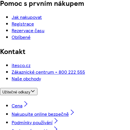
Pomoc s prvním nákupem
Jak nakupovat
Registrace
Rezervace času
Oblíbené
Kontakt
itesco.cz
Zákaznické centrum - 800 222 555
Naše obchody
Užitečné odkazy
Cena
Nakupujte online bezpečně
Podmínky používání