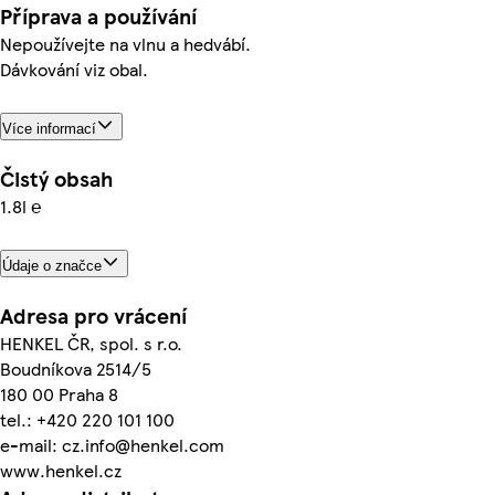
Příprava a používání
Nepoužívejte na vlnu a hedvábí.
Dávkování viz obal.
Více informací
Čistý obsah
1.8l ℮
Údaje o značce
Adresa pro vrácení
HENKEL ČR, spol. s r.o.
Boudníkova 2514/5
180 00 Praha 8
tel.: +420 220 101 100
e-mail: cz.info@henkel.com
www.henkel.cz