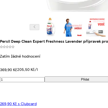
Persil Deep Clean Expert Freshness Lavender přípravek pro 
Zatím žádné hodnocení
205,50 Kč/l
369,90 Kč
Přidat
269,90 Kč s Clubcard