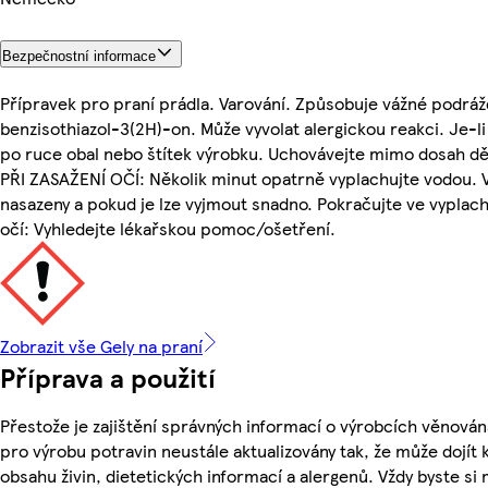
Bezpečnostní informace
Přípravek pro praní prádla. Varování. Způsobuje vážné podráž
benzisothiazol-3(2H)-on. Může vyvolat alergickou reakci. Je-
po ruce obal nebo štítek výrobku. Uchovávejte mimo dosah dět
PŘI ZASAŽENÍ OČÍ: Několik minut opatrně vyplachujte vodou. V
nasazeny a pokud je lze vyjmout snadno. Pokračujte ve vyplach
očí: Vyhledejte lékařskou pomoc/ošetření.
Zobrazit vše Gely na praní
Příprava a použití
Přestože je zajištění správných informací o výrobcích věnován
pro výrobu potravin neustále aktualizovány tak, že může dojít
obsahu živin, dietetických informací a alergenů. Vždy byste si 