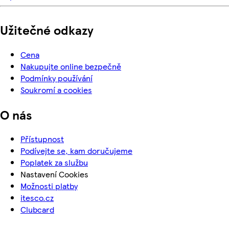
Užitečné odkazy
Cena
Nakupujte online bezpečně
Podmínky používání
Soukromí a cookies
O nás
Přístupnost
Podívejte se, kam doručujeme
Poplatek za službu
Nastavení Cookies
Možnosti platby
itesco.cz
Clubcard