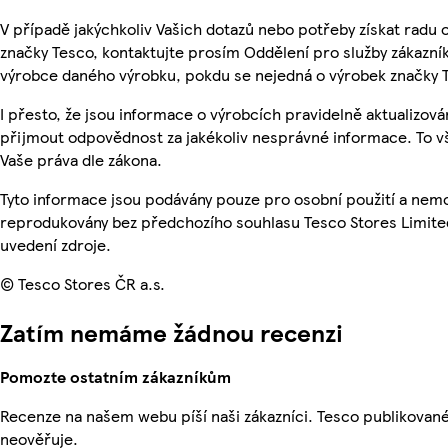
V případě jakýchkoliv Vašich dotazů nebo potřeby získat radu
značky Tesco, kontaktujte prosím Oddělení pro služby zákazn
výrobce daného výrobku, pokdu se nejedná o výrobek značky 
I přesto, že jsou informace o výrobcích pravidelně aktualizov
přijmout odpovědnost za jakékoliv nesprávné informace. To v
Vaše práva dle zákona.
Tyto informace jsou podávány pouze pro osobní použití a nemo
reprodukovány bez předchozího souhlasu Tesco Stores Limite
uvedení zdroje.
© Tesco Stores ČR a.s.
Zatím nemáme žádnou recenzi
Pomozte ostatním zákazníkům
Recenze na našem webu píší naši zákazníci. Tesco publikovan
neověřuje.