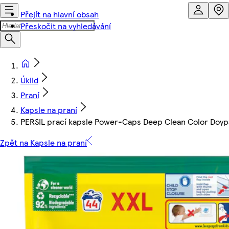
Přejít na hlavní obsah
Přeskočit na vyhledávání
Úklid
Praní
Kapsle na praní
PERSIL prací kapsle Power-Caps Deep Clean Color Doypa
Zpět na Kapsle na praní