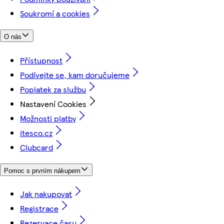
Soukromí a cookies
O nás
Přístupnost
Podívejte se, kam doručujeme
Poplatek za službu
Nastavení Cookies
Možnosti platby
itesco.cz
Clubcard
Pomoc s prvním nákupem
Jak nakupovat
Registrace
Rezervace času