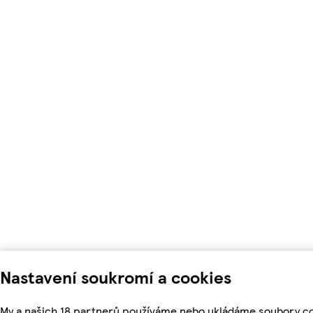
Nastavení soukromí a cookies
My a našich 18 partnerů používáme nebo ukládáme soubory c