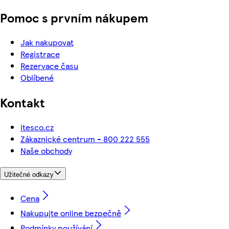
Pomoc s prvním nákupem
Jak nakupovat
Registrace
Rezervace času
Oblíbené
Kontakt
itesco.cz
Zákaznické centrum - 800 222 555
Naše obchody
Užitečné odkazy
Cena
Nakupujte online bezpečně
Podmínky používání