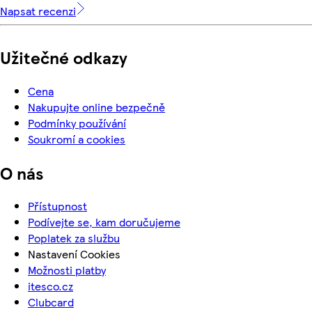
Napsat recenzi
Užitečné odkazy
Cena
Nakupujte online bezpečně
Podmínky používání
Soukromí a cookies
O nás
Přístupnost
Podívejte se, kam doručujeme
Poplatek za službu
Nastavení Cookies
Možnosti platby
itesco.cz
Clubcard