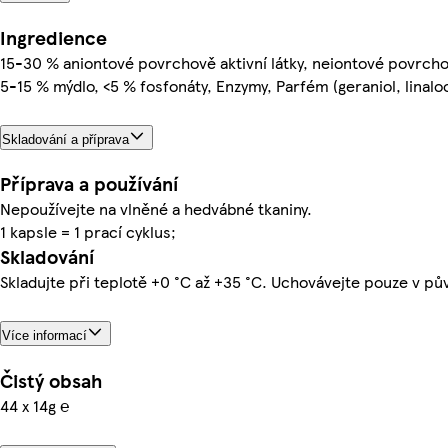
Ingredience
15-30 % aniontové povrchově aktivní látky, neiontové povrchov
5-15 % mýdlo, <5 % fosfonáty, Enzymy, Parfém (geraniol, linaloo
Skladování a příprava
Příprava a používání
Nepoužívejte na vlněné a hedvábné tkaniny.
1 kapsle = 1 prací cyklus;
Skladování
Skladujte při teplotě +0 °C až +35 °C. Uchovávejte pouze v p
Více informací
Čistý obsah
44 x 14g ℮