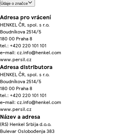
Údaje o značce
Adresa pro vrácení
HENKEL ČR, spol. s r.o.
Boudníkova 2514/5
180 00 Praha 8
tel.: +420 220 101 101
e-mail: cz.info@henkel.com
www.persil.cz
Adresa distributora
HENKEL ČR, spol. s r.o.
Boudníkova 2514/5
180 00 Praha 8
tel.: +420 220 101 101
e-mail: cz.info@henkel.com
www.persil.cz
Název a adresa
(RS) Henkel Srbija d.o.o.
Bulevar Oslobođenja 383