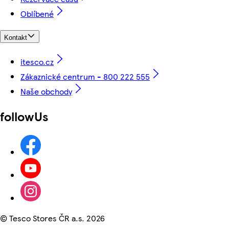
Oblíbené
Kontakt
itesco.cz
Zákaznické centrum - 800 222 555
Naše obchody
followUs
©
Tesco Stores ČR a.s. 2026