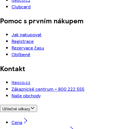
Clubcard
Pomoc s prvním nákupem
Jak nakupovat
Registrace
Rezervace času
Oblíbené
Kontakt
itesco.cz
Zákaznické centrum - 800 222 555
Naše obchody
Užitečné odkazy
Cena