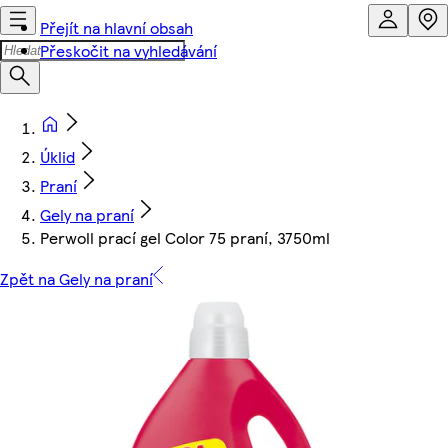
Přejít na hlavní obsah
Přeskočit na vyhledávání
Úklid
Praní
Gely na praní
Perwoll prací gel Color 75 praní, 3750ml
Zpět na Gely na praní