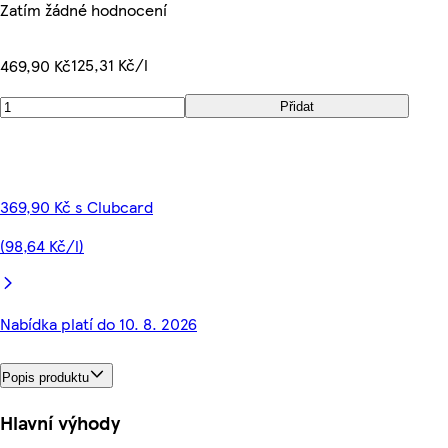
Zatím žádné hodnocení
125,31 Kč/l
469,90 Kč
Přidat
369,90 Kč s Clubcard
(98,64 Kč/l)
Nabídka platí do 10. 8. 2026
Popis produktu
Hlavní výhody