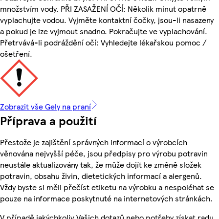
množstvím vody. PŘI ZASAŽENÍ OČÍ: Několik minut opatrně
vyplachujte vodou. Vyjměte kontaktní čočky, jsou-li nasazeny
a pokud je lze vyjmout snadno. Pokračujte ve vyplachování.
Přetrvává-li podráždění očí: Vyhledejte lékařskou pomoc /
ošetření.
Zobrazit vše Gely na praní
Příprava a použití
Přestože je zajištění správných informací o výrobcích
věnována nejvyšší péče, jsou předpisy pro výrobu potravin
neustále aktualizovány tak, že může dojít ke změně složek
potravin, obsahu živin, dietetických informací a alergenů.
Vždy byste si měli přečíst etiketu na výrobku a nespoléhat se
pouze na informace poskytnuté na internetových stránkách.
V případě jakýchkoliv Vašich dotazů nebo potřeby získat radu