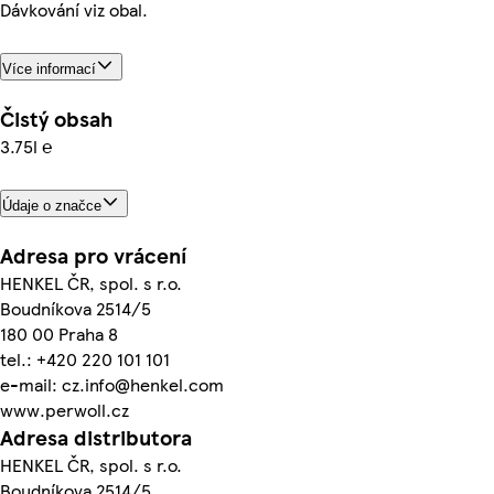
Dávkování viz obal.
Více informací
Čistý obsah
3.75l ℮
Údaje o značce
Adresa pro vrácení
HENKEL ČR, spol. s r.o.
Boudníkova 2514/5
180 00 Praha 8
tel.: +420 220 101 101
e-mail: cz.info@henkel.com
www.perwoll.cz
Adresa distributora
HENKEL ČR, spol. s r.o.
Boudníkova 2514/5