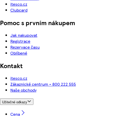
itesco.cz
Clubcard
Pomoc s prvním nákupem
Jak nakupovat
Registrace
Rezervace času
Oblíbené
Kontakt
itesco.cz
Zákaznické centrum - 800 222 555
Naše obchody
Užitečné odkazy
Cena