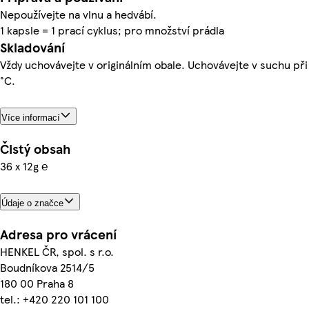
Nepoužívejte na vlnu a hedvábí.
1 kapsle = 1 prací cyklus; pro množství prádla
Skladování
Vždy uchovávejte v originálním obale. Uchovávejte v suchu při
°C.
Více informací
Čistý obsah
36 x 12g ℮
Údaje o značce
Adresa pro vrácení
HENKEL ČR, spol. s r.o.
Boudníkova 2514/5
180 00 Praha 8
tel.: +420 220 101 100