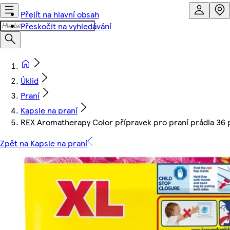
Přejít na hlavní obsah
Přeskočit na vyhledávání
Úklid
Praní
Kapsle na praní
REX Aromatherapy Color přípravek pro praní prádla 36 p
Zpět na Kapsle na praní