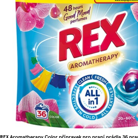
REX Aromatherapy Color přípravek pro praní prádla 36 pran