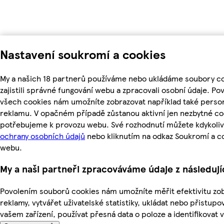
Nastavení soukromí a cookies
My a našich 18 partnerů používáme nebo ukládáme soubory c
zajistili správné fungování webu a zpracovali osobní údaje. Po
všech cookies nám umožníte zobrazovat například také perso
reklamu. V opačném případě zůstanou aktivní jen nezbytné co
potřebujeme k provozu webu. Své rozhodnutí můžete kdykoliv
ochrany osobních údajů
nebo kliknutím na odkaz Soukromí a c
webu.
My a naši partneři zpracováváme údaje z následuj
Povolením souborů cookies nám umožníte měřit efektivitu zo
reklamy, vytvářet uživatelské statistiky, ukládat nebo přistup
vašem zařízení, používat přesná data o poloze a identifikovat v