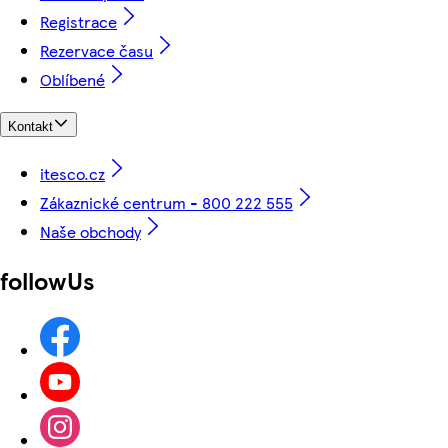
Registrace
Rezervace času
Oblíbené
Kontakt
itesco.cz
Zákaznické centrum - 800 222 555
Naše obchody
followUs