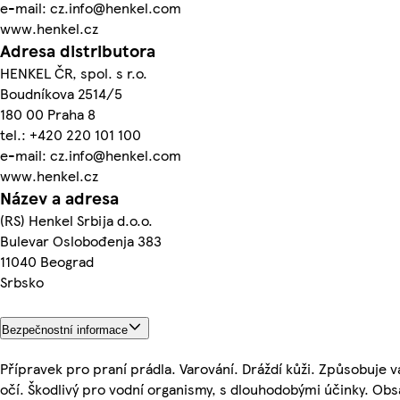
e-mail: cz.info@henkel.com
www.henkel.cz
Adresa distributora
HENKEL ČR, spol. s r.o.
Boudníkova 2514/5
180 00 Praha 8
tel.: +420 220 101 100
e-mail: cz.info@henkel.com
www.henkel.cz
Název a adresa
(RS) Henkel Srbija d.o.o.
Bulevar Oslobođenja 383
11040 Beograd
Srbsko
Bezpečnostní informace
Přípravek pro praní prádla. Varování. Dráždí kůži. Způsobuje 
očí. Škodlivý pro vodní organismy, s dlouhodobými účinky. Obsa