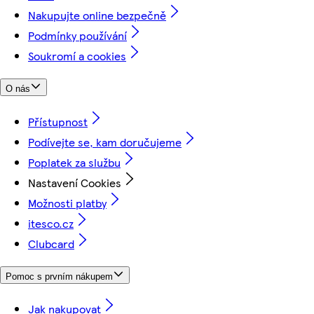
Nakupujte online bezpečně
Podmínky používání
Soukromí a cookies
O nás
Přístupnost
Podívejte se, kam doručujeme
Poplatek za službu
Nastavení Cookies
Možnosti platby
itesco.cz
Clubcard
Pomoc s prvním nákupem
Jak nakupovat