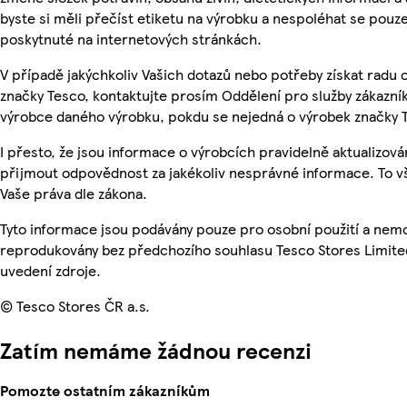
byste si měli přečíst etiketu na výrobku a nespoléhat se pouz
poskytnuté na internetových stránkách.
V případě jakýchkoliv Vašich dotazů nebo potřeby získat radu
značky Tesco, kontaktujte prosím Oddělení pro služby zákazn
výrobce daného výrobku, pokdu se nejedná o výrobek značky 
I přesto, že jsou informace o výrobcích pravidelně aktualizov
přijmout odpovědnost za jakékoliv nesprávné informace. To v
Vaše práva dle zákona.
Tyto informace jsou podávány pouze pro osobní použití a nemo
reprodukovány bez předchozího souhlasu Tesco Stores Limite
uvedení zdroje.
© Tesco Stores ČR a.s.
Zatím nemáme žádnou recenzi
Pomozte ostatním zákazníkům