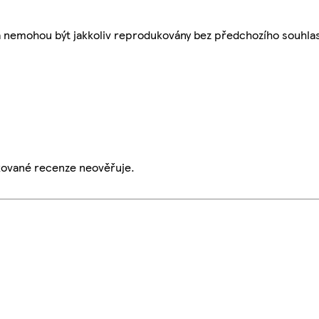
a nemohou být jakkoliv reprodukovány bez předchozího souhla
ikované recenze neověřuje.