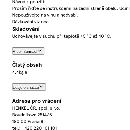
Návod k použití:
Prosím řiďte se instrukcemi na zadní straně obalu. Účin
Nepoužívejte na vlnu a hedvábí.
Dávkování viz obal.
Skladování
Uchovávejte v suchu při teplotě +5 °C až 40 °C.
Více informací
Čistý obsah
4.4kg ℮
Údaje o značce
Adresa pro vrácení
HENKEL ČR, spol. s r.o.
Boudníkova 2514/5
180 00 Praha 8
tel.: +420 220 101 101