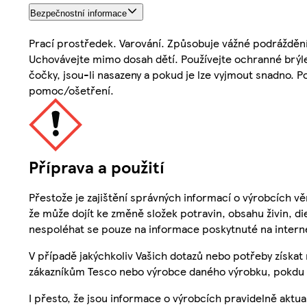
Bezpečnostní informace
Prací prostředek. Varování. Způsobuje vážné podráždění
Uchovávejte mimo dosah dětí. Používejte ochranné brýle
čočky, jsou-li nasazeny a pokud je lze vyjmout snadno. P
pomoc/ošetření.
Příprava a použití
Přestože je zajištění správných informací o výrobcích vě
že může dojít ke změně složek potravin, obsahu živin, di
nespoléhat se pouze na informace poskytnuté na intern
V případě jakýchkoliv Vašich dotazů nebo potřeby získat
zákazníkům Tesco nebo výrobce daného výrobku, pokdu 
I přesto, že jsou informace o výrobcích pravidelně akt