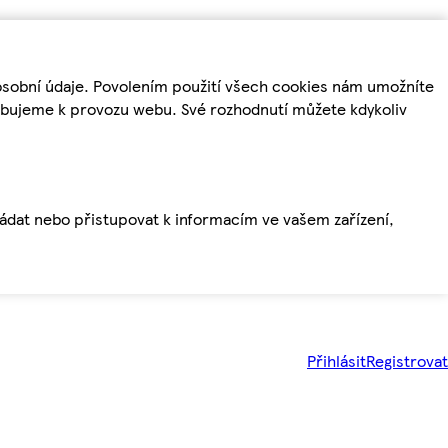
osobní údaje. Povolením použití všech cookies nám umožníte
řebujeme k provozu webu. Své rozhodnutí můžete kdykoliv
ládat nebo přistupovat k informacím ve vašem zařízení,
Přihlásit
Registrovat