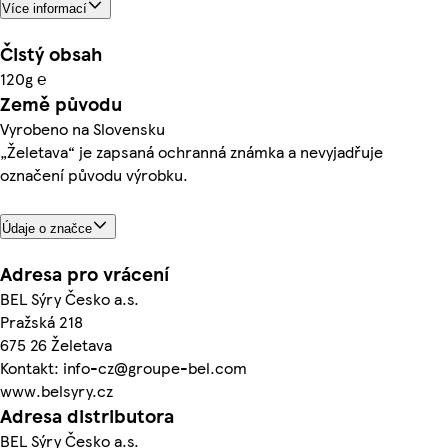
Více informací
Čistý obsah
120g ℮
Země původu
Vyrobeno na Slovensku
„Želetava“ je zapsaná ochranná známka a nevyjadřuje
označení původu výrobku.
Údaje o značce
Adresa pro vrácení
BEL Sýry Česko a.s.
Pražská 218
675 26 Želetava
Kontakt: info-cz@groupe-bel.com
www.belsyry.cz
Adresa distributora
BEL Sýry Česko a.s.