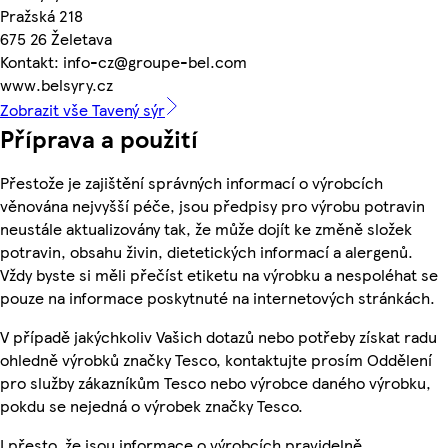
Pražská 218
675 26 Želetava
Kontakt: info-cz@groupe-bel.com
www.belsyry.cz
Zobrazit vše Tavený sýr
Příprava a použití
Přestože je zajištění správných informací o výrobcích
věnována nejvyšší péče, jsou předpisy pro výrobu potravin
neustále aktualizovány tak, že může dojít ke změně složek
potravin, obsahu živin, dietetických informací a alergenů.
Vždy byste si měli přečíst etiketu na výrobku a nespoléhat se
pouze na informace poskytnuté na internetových stránkách.
V případě jakýchkoliv Vašich dotazů nebo potřeby získat radu
ohledně výrobků značky Tesco, kontaktujte prosím Oddělení
pro služby zákazníkům Tesco nebo výrobce daného výrobku,
pokdu se nejedná o výrobek značky Tesco.
I přesto, že jsou informace o výrobcích pravidelně