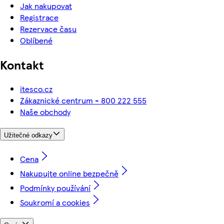
Jak nakupovat
Registrace
Rezervace času
Oblíbené
Kontakt
itesco.cz
Zákaznické centrum - 800 222 555
Naše obchody
Užitečné odkazy
Cena
Nakupujte online bezpečně
Podmínky používání
Soukromí a cookies