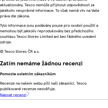
aktualizovány, Tesco nemůže přijmout odpovědnost za
jakékoliv nesprávné informace. To však nemá vliv na Vaše
práva dle zákona.
Tyto informace jsou podávány pouze pro osobní použití a
nemohou být jakkoliv reprodukovány bez předchozího
souhlasu Tesco Stores Limited ani bez řádného uvedení
zdroje.
© Tesco Stores ČR a.s.
Zatím nemáme žádnou recenzi
Pomozte ostatním zákazníkům
Recenze na našem webu píší naši zákazníci. Tesco
publikované recenze neověřuje.
Napsat recenzi