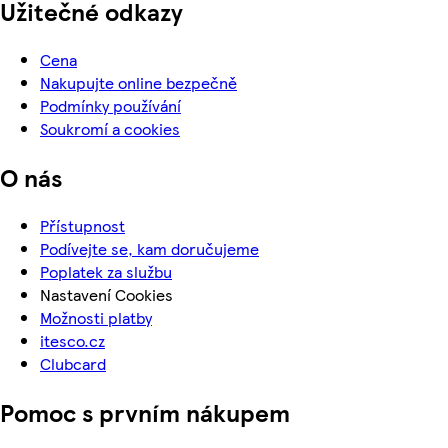
Užitečné odkazy
Cena
Nakupujte online bezpečně
Podmínky používání
Soukromí a cookies
O nás
Přístupnost
Podívejte se, kam doručujeme
Poplatek za službu
Nastavení Cookies
Možnosti platby
itesco.cz
Clubcard
Pomoc s prvním nákupem