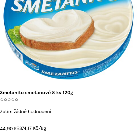
Smetanito smetanové 8 ks 120g
Zatím žádné hodnocení
374,17 Kč/kg
44,90 Kč