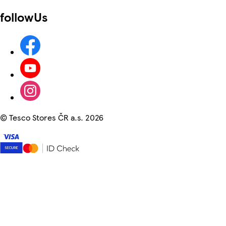
followUs
©
Tesco Stores ČR a.s. 2026