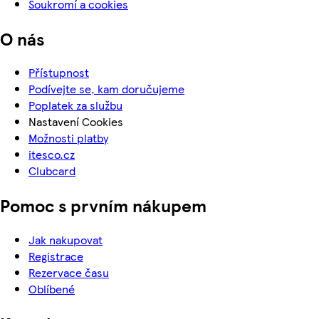
Soukromí a cookies
O nás
Přístupnost
Podívejte se, kam doručujeme
Poplatek za službu
Nastavení Cookies
Možnosti platby
itesco.cz
Clubcard
Pomoc s prvním nákupem
Jak nakupovat
Registrace
Rezervace času
Oblíbené