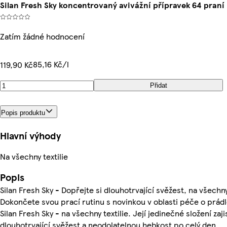
Silan Fresh Sky koncentrovaný avivážní přípravek 64 praní
Zatím žádné hodnocení
85,16 Kč/l
119,90 Kč
Přidat
Popis produktu
Hlavní výhody
Na všechny textilie
Popis
Silan Fresh Sky - Dopřejte si dlouhotrvající svěžest, na všechny 
Dokončete svou prací rutinu s novinkou v oblasti péče o prádl
Silan Fresh Sky - na všechny textilie. Její jedinečné složení zaji
dlouhotrvající svěžest a neodolatelnou hebkost po celý den.