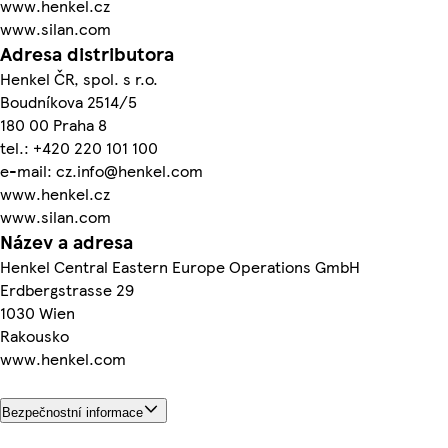
www.henkel.cz
www.silan.com
Adresa distributora
Henkel ČR, spol. s r.o.
Boudníkova 2514/5
180 00 Praha 8
tel.: +420 220 101 100
e-mail: cz.info@henkel.com
www.henkel.cz
www.silan.com
Název a adresa
Henkel Central Eastern Europe Operations GmbH
Erdbergstrasse 29
1030 Wien
Rakousko
www.henkel.com
Bezpečnostní informace