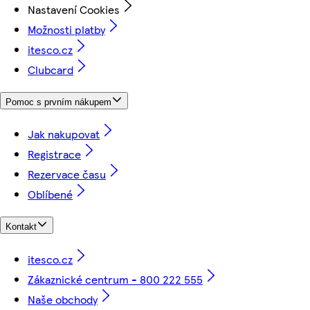
Nastavení Cookies
Možnosti platby
itesco.cz
Clubcard
Pomoc s prvním nákupem
Jak nakupovat
Registrace
Rezervace času
Oblíbené
Kontakt
itesco.cz
Zákaznické centrum - 800 222 555
Naše obchody