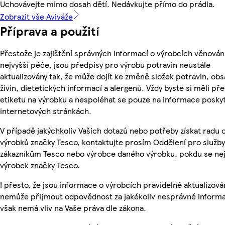
Uchovávejte mimo dosah dětí. Nedávkujte přímo do prádla.
Zobrazit vše Aviváže
Příprava a použití
Přestože je zajištění správných informací o výrobcích věnován
nejvyšší péče, jsou předpisy pro výrobu potravin neustále
aktualizovány tak, že může dojít ke změně složek potravin, ob
živin, dietetických informací a alergenů. Vždy byste si měli pře
etiketu na výrobku a nespoléhat se pouze na informace posky
internetových stránkách.
V případě jakýchkoliv Vašich dotazů nebo potřeby získat radu 
výrobků značky Tesco, kontaktujte prosím Oddělení pro služby
zákazníkům Tesco nebo výrobce daného výrobku, pokdu se ne
výrobek značky Tesco.
I přesto, že jsou informace o výrobcích pravidelně aktualizová
nemůže přijmout odpovědnost za jakékoliv nesprávné informa
však nemá vliv na Vaše práva dle zákona.