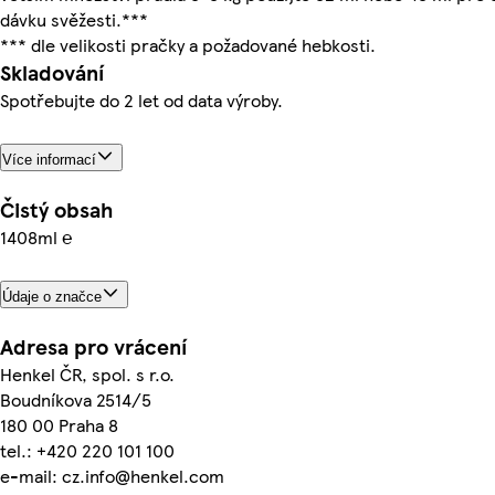
dávku svěžesti.***
*** dle velikosti pračky a požadované hebkosti.
Skladování
Spotřebujte do 2 let od data výroby.
Více informací
Čistý obsah
1408ml ℮
Údaje o značce
Adresa pro vrácení
Henkel ČR, spol. s r.o.
Boudníkova 2514/5
180 00 Praha 8
tel.: +420 220 101 100
e-mail: cz.info@henkel.com