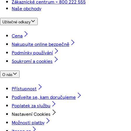
Zákaznické centrum - 800 222 555
Naše obchody
Užitečné odkazy
Cena
Nakupujte online bezpečně
Podmínky používání
Soukromí a cookies
O nás
Přístupnost
Podívejte se, kam doručujeme
Poplatek za službu
Nastavení Cookies
Možnosti platby
itesco.cz