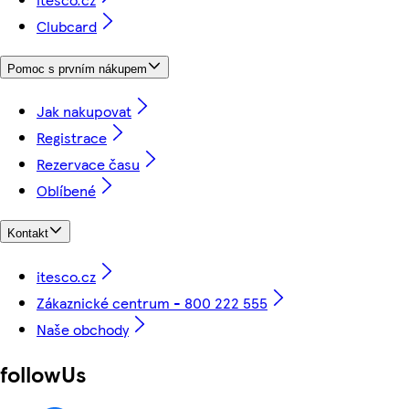
Clubcard
Pomoc s prvním nákupem
Jak nakupovat
Registrace
Rezervace času
Oblíbené
Kontakt
itesco.cz
Zákaznické centrum - 800 222 555
Naše obchody
followUs