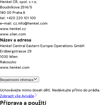
Henkel ČR, spol. s r.o.
Boudníkova 2514/5
180 00 Praha 8
tel: +420 220 101 100
e-mail: cz.info@henkel.com
www.henkel.cz
www.silan.com
Název a adresa
Henkel Central Eastern Europe Operations GmbH
Erdbergstrasse 29
1030 Wien
Rakousko
www.henkel.com
Bezpečnostní informace
Uchovávejte mimo dosah dětí. Nedávkujte přímo do prádla.
Zobrazit vše Aviváže
Příprava a použití