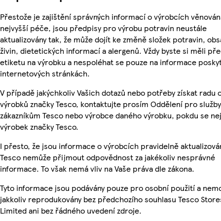
Přestože je zajištění správných informací o výrobcích věnován
nejvyšší péče, jsou předpisy pro výrobu potravin neustále
aktualizovány tak, že může dojít ke změně složek potravin, ob
živin, dietetických informací a alergenů. Vždy byste si měli pře
etiketu na výrobku a nespoléhat se pouze na informace posky
internetových stránkách.
V případě jakýchkoliv Vašich dotazů nebo potřeby získat radu 
výrobků značky Tesco, kontaktujte prosím Oddělení pro služby
zákazníkům Tesco nebo výrobce daného výrobku, pokdu se ne
výrobek značky Tesco.
I přesto, že jsou informace o výrobcích pravidelně aktualizová
Tesco nemůže přijmout odpovědnost za jakékoliv nesprávné
informace. To však nemá vliv na Vaše práva dle zákona.
Tyto informace jsou podávány pouze pro osobní použití a nem
jakkoliv reprodukovány bez předchozího souhlasu Tesco Store
Limited ani bez řádného uvedení zdroje.