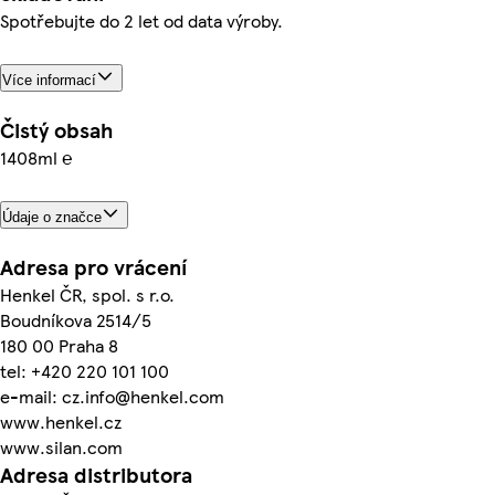
Spotřebujte do 2 let od data výroby.
Více informací
Čistý obsah
1408ml ℮
Údaje o značce
Adresa pro vrácení
Henkel ČR, spol. s r.o.
Boudníkova 2514/5
180 00 Praha 8
tel: +420 220 101 100
e-mail: cz.info@henkel.com
www.henkel.cz
www.silan.com
Adresa distributora