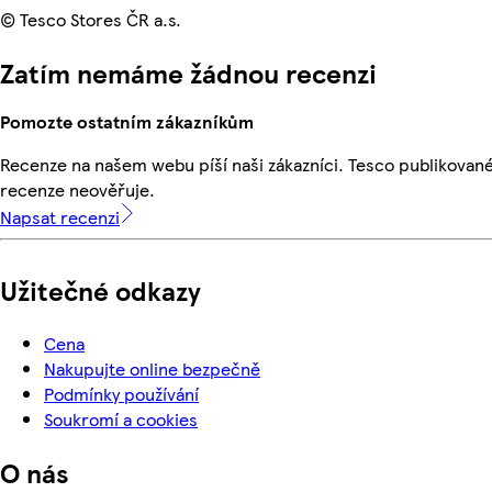
© Tesco Stores ČR a.s.
Zatím nemáme žádnou recenzi
Pomozte ostatním zákazníkům
Recenze na našem webu píší naši zákazníci. Tesco publikovan
recenze neověřuje.
Napsat recenzi
Užitečné odkazy
Cena
Nakupujte online bezpečně
Podmínky používání
Soukromí a cookies
O nás