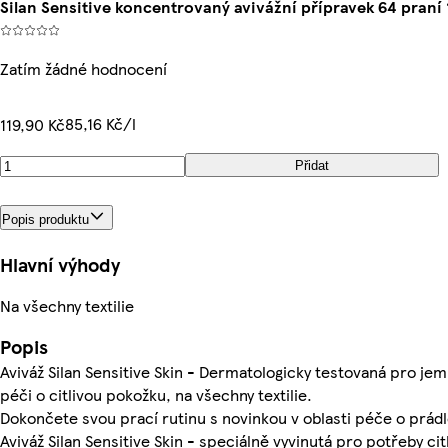
Silan Sensitive koncentrovaný avivážní přípravek 64 praní
Zatím žádné hodnocení
85,16 Kč/l
119,90 Kč
Přidat
Popis produktu
Hlavní výhody
Na všechny textilie
Popis
Aviváž Silan Sensitive Skin - Dermatologicky testovaná pro je
péči o citlivou pokožku, na všechny textilie.
Dokončete svou prací rutinu s novinkou v oblasti péče o prádl
Aviváž Silan Sensitive Skin - speciálně vyvinutá pro potřeby cit