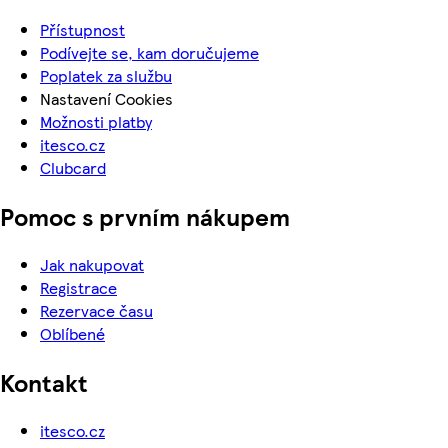
Přístupnost
Podívejte se, kam doručujeme
Poplatek za službu
Nastavení Cookies
Možnosti platby
itesco.cz
Clubcard
Pomoc s prvním nákupem
Jak nakupovat
Registrace
Rezervace času
Oblíbené
Kontakt
itesco.cz