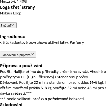
Množství: 1.408l
Loga třetí strany
Mobius Loop
Složení
Ingredience
< 5 % kationtové povrchově aktivní látky, Parfémy
Skladování a příprava
Příprava a používání
Použití: Nalijte přímo do přihrádky určené na aviváž. Vhodné 
pračky typu HE (High Efficiency) i standardní pračky.
Dávkování: Použijte 22 ml na standardní prací cyklus (4-5 kg). 
větším množství prádla 6-8 kg použijte 32 ml nebo 48 ml pro 
dávku svěžesti.***
*** podle velikosti pračky a požadované hebkosti.
Skladování