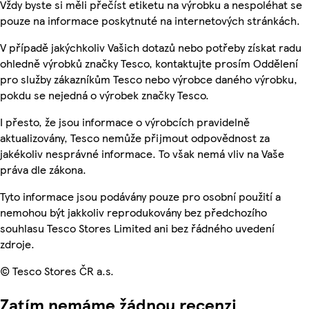
Vždy byste si měli přečíst etiketu na výrobku a nespoléhat se
pouze na informace poskytnuté na internetových stránkách.
V případě jakýchkoliv Vašich dotazů nebo potřeby získat radu
ohledně výrobků značky Tesco, kontaktujte prosím Oddělení
pro služby zákazníkům Tesco nebo výrobce daného výrobku,
pokdu se nejedná o výrobek značky Tesco.
I přesto, že jsou informace o výrobcích pravidelně
aktualizovány, Tesco nemůže přijmout odpovědnost za
jakékoliv nesprávné informace. To však nemá vliv na Vaše
práva dle zákona.
Tyto informace jsou podávány pouze pro osobní použití a
nemohou být jakkoliv reprodukovány bez předchozího
souhlasu Tesco Stores Limited ani bez řádného uvedení
zdroje.
© Tesco Stores ČR a.s.
Zatím nemáme žádnou recenzi