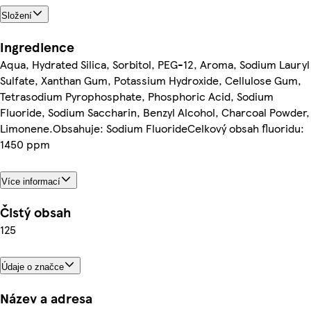
Složení
Ingredience
Aqua, Hydrated Silica, Sorbitol, PEG-12, Aroma, Sodium Lauryl
Sulfate, Xanthan Gum, Potassium Hydroxide, Cellulose Gum,
Tetrasodium Pyrophosphate, Phosphoric Acid, Sodium
Fluoride, Sodium Saccharin, Benzyl Alcohol, Charcoal Powder,
Limonene.Obsahuje: Sodium FluorideCelkový obsah fluoridu:
1450 ppm
Více informací
Čistý obsah
125
Údaje o značce
Název a adresa