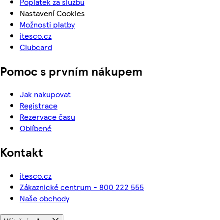
Poplatek za službu
Nastavení Cookies
Možnosti platby
itesco.cz
Clubcard
Pomoc s prvním nákupem
Jak nakupovat
Registrace
Rezervace času
Oblíbené
Kontakt
itesco.cz
Zákaznické centrum - 800 222 555
Naše obchody