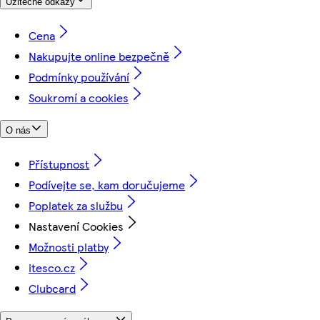
Užitečné odkazy
Cena
Nakupujte online bezpečně
Podmínky používání
Soukromí a cookies
O nás
Přístupnost
Podívejte se, kam doručujeme
Poplatek za službu
Nastavení Cookies
Možnosti platby
itesco.cz
Clubcard