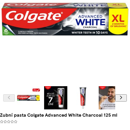
Zubní pasta Colgate Advanced White Charcoal 125 ml