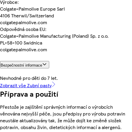
Výrobce:
Colgate-Palmolive Europe Sarl
4106 Therwil/Switzerland
colgatepalmolive.com
Odpovědná osoba EU:
Colgate-Palmolive Manufacturing (Poland) Sp. z o.o.
PL-58-100 Swidnica
colgatepalmolive.com
Bezpečnostní informace
Nevhodné pro děti do 7 let.
Zobrazit vše Zubní pasty
Příprava a použití
Přestože je zajištění správných informací o výrobcích
věnována nejvyšší péče, jsou předpisy pro výrobu potravin
neustále aktualizovány tak, že může dojít ke změně složek
potravin, obsahu živin, dietetických informací a alergenů.