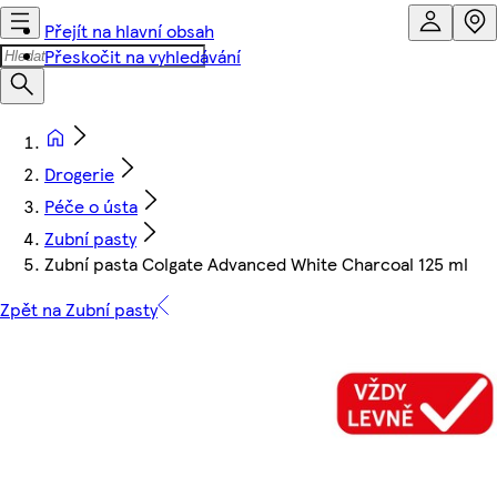
Přejít na hlavní obsah
Přeskočit na vyhledávání
Drogerie
Péče o ústa
Zubní pasty
Zubní pasta Colgate Advanced White Charcoal 125 ml
Zpět na Zubní pasty