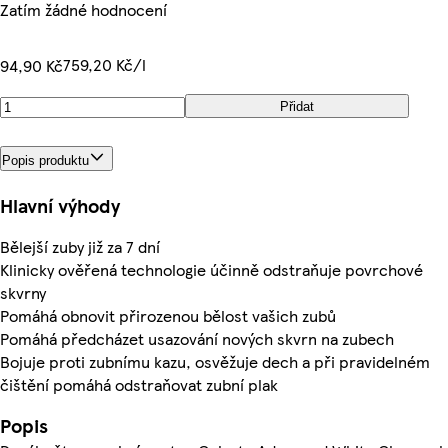
Zatím žádné hodnocení
759,20 Kč/l
94,90 Kč
Přidat
Popis produktu
Hlavní výhody
Bělejší zuby již za 7 dní
Klinicky ověřená technologie účinně odstraňuje povrchové
skvrny
Pomáhá obnovit přirozenou bělost vašich zubů
Pomáhá předcházet usazování nových skvrn na zubech
Bojuje proti zubnímu kazu, osvěžuje dech a při pravidelném
čištění pomáhá odstraňovat zubní plak
Popis