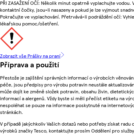
PŘI ZASAŽENÍ OČÍ: Několik minut opatrně vyplachujte vodou. 
kontaktní čočky, jsou-li nasazeny a pokud je lze vyjmout snadn
Pokračujte ve vyplachování. Přetrvává-li podráždění očí: Vyhl
lékařskou pomoc/ošetření.
Zobrazit vše Prášky na praní
Příprava a použití
Přestože je zajištění správných informací o výrobcích věnován
péče, jsou předpisy pro výrobu potravin neustále aktualizován
může dojít ke změně složek potravin, obsahu živin, dietetický
informací a alergenů. Vždy byste si měli přečíst etiketu na výr
nespoléhat se pouze na informace poskytnuté na internetový
stránkách.
V případě jakýchkoliv Vašich dotazů nebo potřeby získat radu 
výrobků značky Tesco, kontaktujte prosím Oddělení pro služby