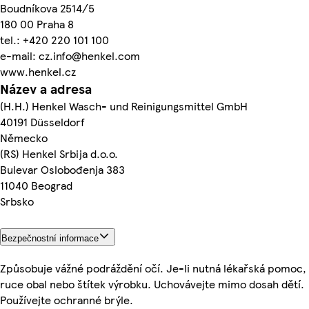
Boudníkova 2514/5
180 00 Praha 8
tel.: +420 220 101 100
e-mail: cz.info@henkel.com
www.henkel.cz
Název a adresa
(H.H.) Henkel Wasch- und Reinigungsmittel GmbH
40191 Düsseldorf
Německo
(RS) Henkel Srbija d.o.o.
Bulevar Oslobođenja 383
11040 Beograd
Srbsko
Bezpečnostní informace
Způsobuje vážné podráždění očí. Je-li nutná lékařská pomoc,
ruce obal nebo štítek výrobku. Uchovávejte mimo dosah dětí.
Používejte ochranné brýle.