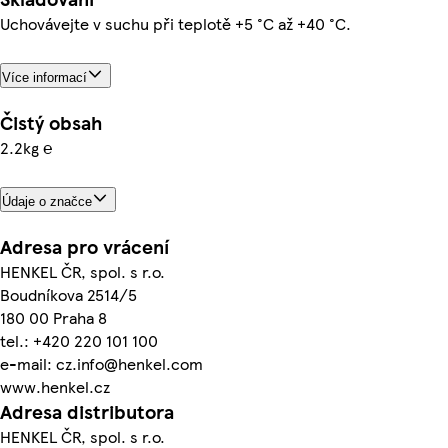
Uchovávejte v suchu při teplotě +5 °C až +40 °C.
Více informací
Čistý obsah
2.2kg ℮
Údaje o značce
Adresa pro vrácení
HENKEL ČR, spol. s r.o.
Boudníkova 2514/5
180 00 Praha 8
tel.: +420 220 101 100
e-mail: cz.info@henkel.com
www.henkel.cz
Adresa distributora
HENKEL ČR, spol. s r.o.