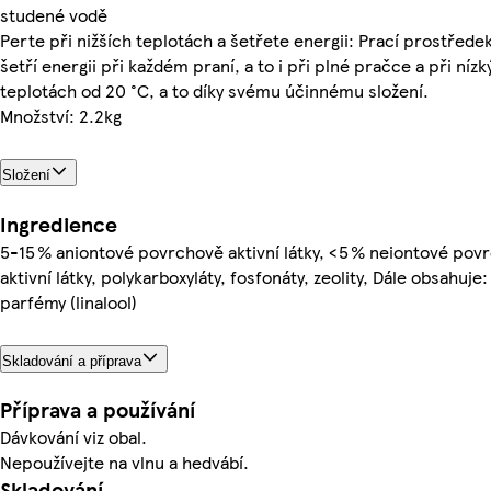
studené vodě
Perte při nižších teplotách a šetřete energii: Prací prostředek
šetří energii při každém praní, a to i při plné pračce a při níz
teplotách od 20 °C, a to díky svému účinnému složení.
Množství: 2.2kg
Složení
Ingredience
5-15 % aniontové povrchově aktivní látky, < 5 % neiontové pov
aktivní látky, polykarboxyláty, fosfonáty, zeolity, Dále obsahuje
parfémy (linalool)
Skladování a příprava
Příprava a používání
Dávkování viz obal.
Nepoužívejte na vlnu a hedvábí.
Skladování