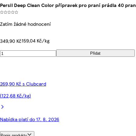
Persil Deep Clean Color přípravek pro praní prádla 40 pran
Zatím žádné hodnocení
159,04 Kč/kg
349,90 Kč
Přidat
269,90 Kč s Clubcard
(122,68 Kč/kg)
Nabídka platí do 17. 8. 2026
Popis produktu