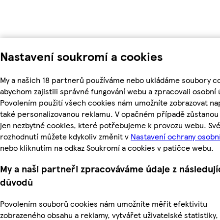
Nastavení soukromí a cookies
My a našich 18 partnerů používáme nebo ukládáme soubory co
abychom zajistili správné fungování webu a zpracovali osobní 
Povolením použití všech cookies nám umožníte zobrazovat na
také personalizovanou reklamu. V opačném případě zůstanou 
jen nezbytné cookies, které potřebujeme k provozu webu. Sv
rozhodnutí můžete kdykoliv změnit v
Nastavení ochrany osobn
nebo kliknutím na odkaz Soukromí a cookies v patičce webu.
My a naši partneři zpracováváme údaje z následují
důvodů
Povolením souborů cookies nám umožníte měřit efektivitu
zobrazeného obsahu a reklamy, vytvářet uživatelské statistiky,