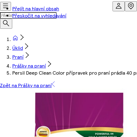
Přejít na hlavní obsah
Přeskočit na vyhledávání
Úklid
Praní
Prášky na praní
Persil Deep Clean Color přípravek pro praní prádla 40 p
Zpět na Prášky na praní