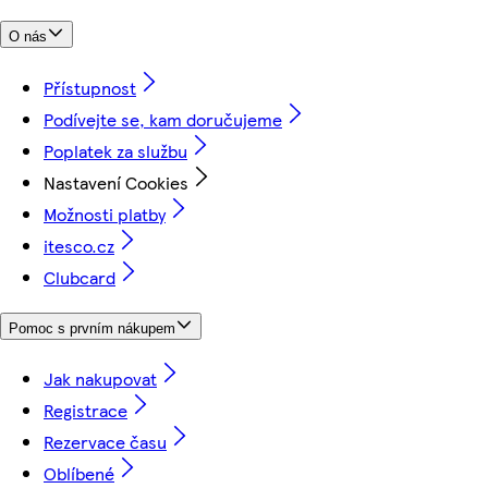
O nás
Přístupnost
Podívejte se, kam doručujeme
Poplatek za službu
Nastavení Cookies
Možnosti platby
itesco.cz
Clubcard
Pomoc s prvním nákupem
Jak nakupovat
Registrace
Rezervace času
Oblíbené