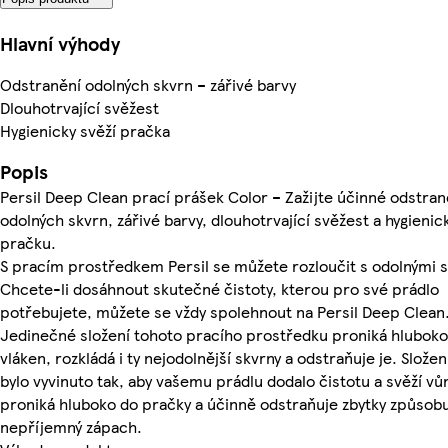
Hlavní výhody
Odstranění odolných skvrn – zářivé barvy
Dlouhotrvající svěžest
Hygienicky svěží pračka
Popis
Persil Deep Clean prací prášek Color – Zažijte účinné odstran
odolných skvrn, zářivé barvy, dlouhotrvající svěžest a hygienic
pračku.
S pracím prostředkem Persil se můžete rozloučit s odolnými 
Chcete-li dosáhnout skutečné čistoty, kterou pro své prádlo
potřebujete, můžete se vždy spolehnout na Persil Deep Clean
Jedinečné složení tohoto pracího prostředku proniká hluboko
vláken, rozkládá i ty nejodolnější skvrny a odstraňuje je. Složen
bylo vyvinuto tak, aby vašemu prádlu dodalo čistotu a svěží vůn
proniká hluboko do pračky a účinně odstraňuje zbytky způsobu
nepříjemný zápach.