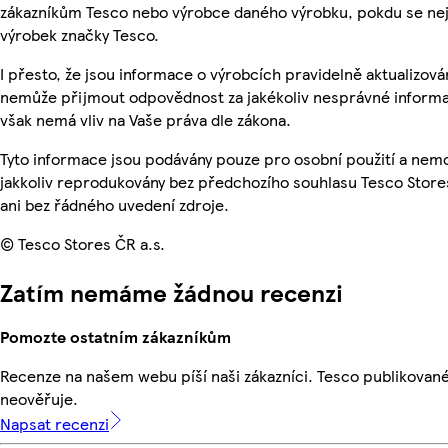
zákazníkům Tesco nebo výrobce daného výrobku, pokdu se ne
výrobek značky Tesco.
I přesto, že jsou informace o výrobcích pravidelně aktualizová
nemůže přijmout odpovědnost za jakékoliv nesprávné informa
však nemá vliv na Vaše práva dle zákona.
Tyto informace jsou podávány pouze pro osobní použití a nem
jakkoliv reprodukovány bez předchozího souhlasu Tesco Store
ani bez řádného uvedení zdroje.
© Tesco Stores ČR a.s.
Zatím nemáme žádnou recenzi
Pomozte ostatním zákazníkům
Recenze na našem webu píší naši zákazníci. Tesco publikovan
neověřuje.
Napsat recenzi